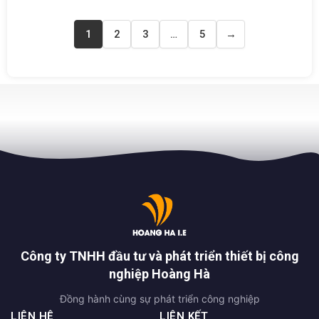
1
2
3
…
5
→
Công ty TNHH đầu tư và phát triển thiết bị công
nghiệp Hoàng Hà
Đồng hành cùng sự phát triển công nghiệp
LIÊN HỆ
LIÊN KẾT