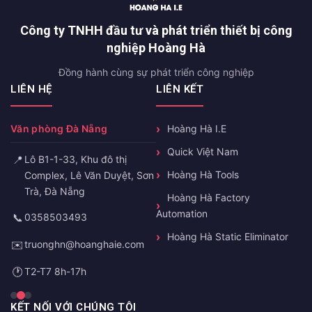
Công ty TNHH đầu tư và phát triển thiết bị công
nghiệp Hoàng Hà
Đồng hành cùng sự phát triển công nghiệp
LIÊN HỆ
LIÊN KẾT
Văn phòng Đà Nẵng
Hoàng Hà I.E
Quick Việt Nam
📍
Lô B1-1-33, Khu đô thị
Hoàng Hà Tools
Complex, Lê Văn Duyệt, Sơn
Trà, Đà Nẵng
Hoàng Hà Factory
Automation
📞
0358503493
Hoàng Hà Static Eliminator
✉️
truonghn@hoanghaie.com
🕐
T2-T7 8h-17h
KẾT NỐI VỚI CHÚNG TÔI