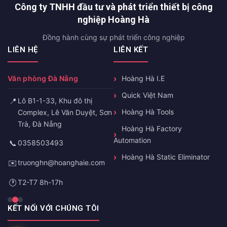
Công ty TNHH đầu tư và phát triển thiết bị công
nghiệp Hoàng Hà
Đồng hành cùng sự phát triển công nghiệp
LIÊN HỆ
LIÊN KẾT
Văn phòng Đà Nẵng
Hoàng Hà I.E
Quick Việt Nam
📍
Lô B1-1-33, Khu đô thị
Hoàng Hà Tools
Complex, Lê Văn Duyệt, Sơn
Trà, Đà Nẵng
Hoàng Hà Factory
Automation
📞
0358503493
Hoàng Hà Static Eliminator
✉️
truonghn@hoanghaie.com
🕐
T2-T7 8h-17h
KẾT NỐI VỚI CHÚNG TÔI