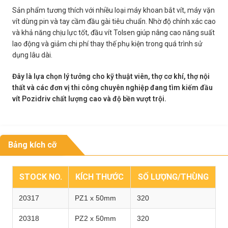
Sản phẩm tương thích với nhiều loại máy khoan bắt vít, máy vặn
vít dùng pin và tay cầm đầu gài tiêu chuẩn. Nhờ độ chính xác cao
và khả năng chịu lực tốt, đầu vít Tolsen giúp nâng cao năng suất
lao động và giảm chi phí thay thế phụ kiện trong quá trình sử
dụng lâu dài.
Đây là lựa chọn lý tưởng cho kỹ thuật viên, thợ cơ khí, thợ nội
thất và các đơn vị thi công chuyên nghiệp đang tìm kiếm đầu
vít Pozidriv chất lượng cao và độ bền vượt trội.
Bảng kích cỡ
STOCK NO.
KÍCH THƯỚC
SỐ LƯỢNG/THÙNG
20317
PZ1 x 50mm
320
20318
PZ2 x 50mm
320