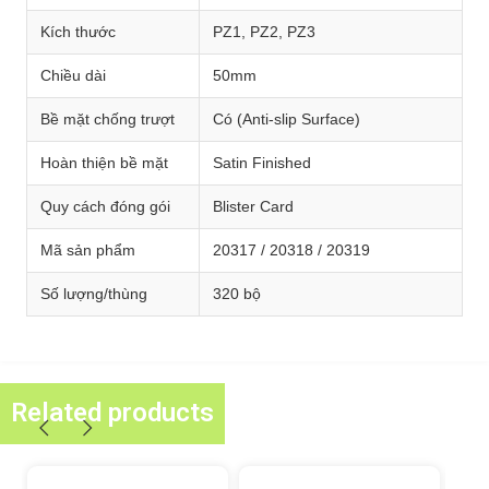
Kích thước
PZ1, PZ2, PZ3
Chiều dài
50mm
Bề mặt chống trượt
Có (Anti-slip Surface)
Hoàn thiện bề mặt
Satin Finished
Quy cách đóng gói
Blister Card
Mã sản phẩm
20317 / 20318 / 20319
Số lượng/thùng
320 bộ
Related products