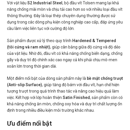
Với vật liệu
S2 Industrial Steel
, bộ đầu vít Tolsen mang lại khả
năng chống mài mòn và chịu tải cao hơn so với nhiều loại đầu vít
thông thường. Đây là loại thép chuyên dụng thường được sử
dụng trong các dòng phụ kiện công nghiệp cao cấp, đáp ứng yêu
cầu làm việc liên tục với cường độ lớn.
Sản phẩm được xử lý theo quy trình
Hardened & Tempered
(tôi cứng và ram nhiệt)
, giúp cân bằng giữa độ cứng và độ dẻo
của vật liệu. Nhờ đó, đầu vít có khả năng chống biến dạng, chống
gãy và duy trì độ chính xác cao ngay cả khi phải chịu mô-men
xoắn lớn trong thời gian dài.
Một điểm nổi bật của dòng sản phẩm này là
bề mặt chống trượt
(Anti-slip Surface)
, giúp tăng độ bám với đầu vít, hạn chế hiện
tượng trượt trong quá trình thao tác và nâng cao hiệu quả làm
việc. Kết hợp với lớp hoàn thiện
Satin Finished
, sản phẩm còn có
khả năng chống ăn mòn, chống oxy hóa và duy trì chất lượng ổn
định trong nhiều điều kiện môi trường khác nhau.
Ưu điểm nổi bật