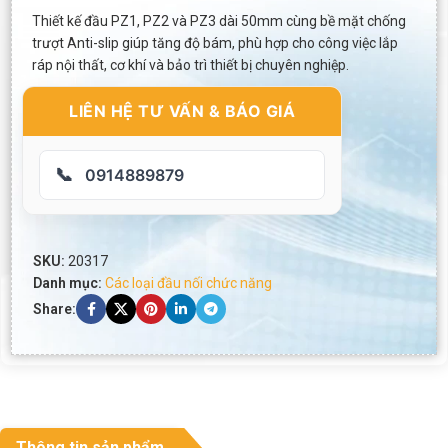
Thiết kế đầu PZ1, PZ2 và PZ3 dài 50mm cùng bề mặt chống
trượt Anti-slip giúp tăng độ bám, phù hợp cho công việc lắp
ráp nội thất, cơ khí và bảo trì thiết bị chuyên nghiệp.
LIÊN HỆ TƯ VẤN & BÁO GIÁ
📞
0914889879
SKU:
20317
Danh mục:
Các loại đầu nối chức năng
Share:
Thông tin sản phẩm