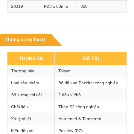
20319
PZ3 x 50mm
320
Thông số kỹ thuật
THÔNG SỐ
GIÁ TRỊ
Thương hiệu
Tolsen
Loại sản phẩm
Bộ đầu vít Pozidriv công nghiệp
Số lượng chi tiết
2 đầu vít/bộ
Chất liệu
Thép S2 công nghiệp
Xử lý nhiệt
Hardened & Tempered
Kiểu đầu vít
Pozidriv (PZ)