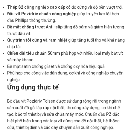
Thép S2 công nghiệp cao cấp
có độ cứng và độ bền vượt trội.
Đầu vít Pozidriv chuẩn công nghiệp
giúp truyền lực tốt hơn
đầu Phillips thông thường.
Bề mặt chống trượt Anti-slip
tăng độ bám và giảm hiện tượng
trượt đầu vít.
Quy trình tôi cứng và ram nhiệt
giúp tăng tuổi thọ và khả năng
chịu tải.
Chiều dài tiêu chuẩn 50mm
phù hợp với nhiều loại máy bắt vít
và máy khoan.
Bề mặt satin chống gỉ sét và chống oxy hóa hiệu quả.
Phù hợp cho công việc dân dụng, cơ khí và công nghiệp chuyên
nghiệp.
Ứng dụng thực tế
Bộ đầu vít Pozidriv Tolsen được sử dụng rộng rãi trong ngành
sản xuất đồ gỗ, lắp ráp nội thất, thi công xây dựng, cơ khí chế
tạo, bảo trì thiết bị và sửa chữa máy móc. Chuẩn đầu PZ đặc
biệt phổ biến trong các loại vít dùng cho đồ nội thất, hệ thống
cửa, thiết bị điện và các dây chuyền sản xuất công nghiệp.