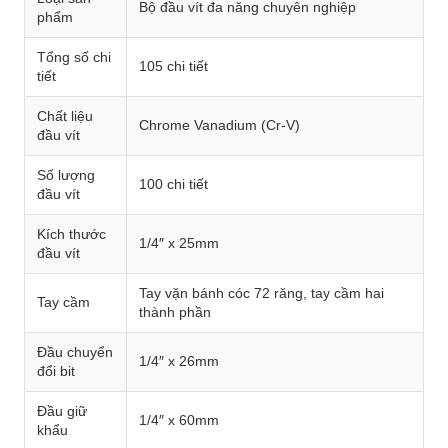
Bộ đầu vít đa năng chuyên nghiệp
phẩm
Tổng số chi
105 chi tiết
tiết
Chất liệu
Chrome Vanadium (Cr-V)
đầu vít
Số lượng
100 chi tiết
đầu vít
Kích thước
1/4″ x 25mm
đầu vít
Tay vặn bánh cóc 72 răng, tay cầm hai
Tay cầm
thành phần
Đầu chuyển
1/4″ x 26mm
đổi bit
Đầu giữ
1/4″ x 60mm
khẩu