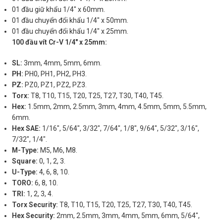
01 đầu giữ khẩu 1/4″ x 60mm.
01 đầu chuyển đổi khẩu 1/4″ x 50mm.
01 đầu chuyển đổi khẩu 1/4″ x 25mm.
100 đầu vít Cr-V 1/4″ x 25mm:
SL:
3mm, 4mm, 5mm, 6mm.
PH:
PH0, PH1, PH2, PH3.
PZ:
PZ0, PZ1, PZ2, PZ3.
Torx:
T8, T10, T15, T20, T25, T27, T30, T40, T45.
Hex:
1.5mm, 2mm, 2.5mm, 3mm, 4mm, 4.5mm, 5mm, 5.5mm,
6mm.
Hex SAE:
1/16″, 5/64″, 3/32″, 7/64″, 1/8″, 9/64″, 5/32″, 3/16″,
7/32″, 1/4″.
M-Type:
M5, M6, M8.
Square:
0, 1, 2, 3.
U-Type:
4, 6, 8, 10.
TORO:
6, 8, 10.
TRI:
1, 2, 3, 4.
Torx Security:
T8, T10, T15, T20, T25, T27, T30, T40, T45.
Hex Security:
2mm, 2.5mm, 3mm, 4mm, 5mm, 6mm, 5/64″,