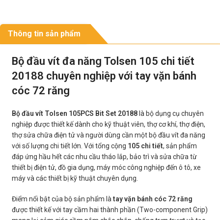
Thông tin sản phẩm
Bộ đầu vít đa năng Tolsen 105 chi tiết
20188 chuyên nghiệp với tay vặn bánh
cóc 72 răng
Bộ đầu vít Tolsen 105PCS Bit Set 20188
là bộ dụng cụ chuyên
nghiệp được thiết kế dành cho kỹ thuật viên, thợ cơ khí, thợ điện,
thợ sửa chữa điện tử và người dùng cần một bộ đầu vít đa năng
với số lượng chi tiết lớn. Với tổng cộng
105 chi tiết
, sản phẩm
đáp ứng hầu hết các nhu cầu tháo lắp, bảo trì và sửa chữa từ
thiết bị điện tử, đồ gia dụng, máy móc công nghiệp đến ô tô, xe
máy và các thiết bị kỹ thuật chuyên dụng.
Điểm nổi bật của bộ sản phẩm là
tay vặn bánh cóc 72 răng
được thiết kế với tay cầm hai thành phần (Two-component Grip)