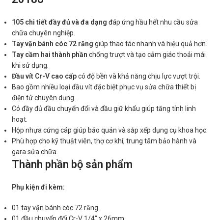
105 chi tiết đầy đủ và đa dạng
đáp ứng hầu hết nhu cầu sửa
chữa chuyên nghiệp.
Tay vặn bánh cóc 72 răng
giúp thao tác nhanh và hiệu quả hơn.
Tay cầm hai thành phần
chống trượt và tạo cảm giác thoải mái
khi sử dụng.
Đầu vít Cr-V cao cấp
có độ bền và khả năng chịu lực vượt trội.
Bao gồm nhiều loại đầu vít đặc biệt phục vụ sửa chữa thiết bị
điện tử chuyên dụng.
Có đầy đủ đầu chuyển đổi và đầu giữ khẩu giúp tăng tính linh
hoạt.
Hộp nhựa cứng cáp giúp bảo quản và sắp xếp dụng cụ khoa học.
Phù hợp cho kỹ thuật viên, thợ cơ khí, trung tâm bảo hành và
gara sửa chữa.
Thành phần bộ sản phẩm
Phụ kiện đi kèm:
01 tay vặn bánh cóc 72 răng.
01 đầu chuyển đổi Cr-V 1/4″ x 26mm.