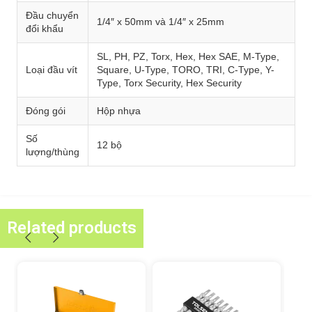
Đầu chuyển
1/4″ x 50mm và 1/4″ x 25mm
đổi khẩu
SL, PH, PZ, Torx, Hex, Hex SAE, M-Type,
Loại đầu vít
Square, U-Type, TORO, TRI, C-Type, Y-
Type, Torx Security, Hex Security
Đóng gói
Hộp nhựa
Số
12 bộ
lượng/thùng
Related products