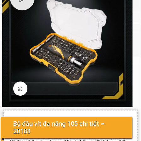
Click to enlarge
Bộ đầu vít đa năng 105 chi tiết –
20188