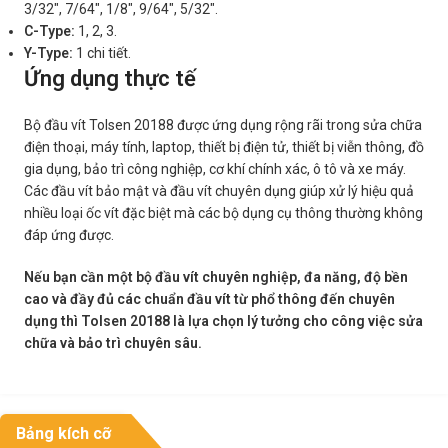
3/32″, 7/64″, 1/8″, 9/64″, 5/32″.
C-Type:
1, 2, 3.
Y-Type:
1 chi tiết.
Ứng dụng thực tế
Bộ đầu vít Tolsen 20188 được ứng dụng rộng rãi trong sửa chữa
điện thoại, máy tính, laptop, thiết bị điện tử, thiết bị viễn thông, đồ
gia dụng, bảo trì công nghiệp, cơ khí chính xác, ô tô và xe máy.
Các đầu vít bảo mật và đầu vít chuyên dụng giúp xử lý hiệu quả
nhiều loại ốc vít đặc biệt mà các bộ dụng cụ thông thường không
đáp ứng được.
Nếu bạn cần một bộ đầu vít chuyên nghiệp, đa năng, độ bền
cao và đầy đủ các chuẩn đầu vít từ phổ thông đến chuyên
dụng thì Tolsen 20188 là lựa chọn lý tưởng cho công việc sửa
chữa và bảo trì chuyên sâu.
Bảng kích cỡ