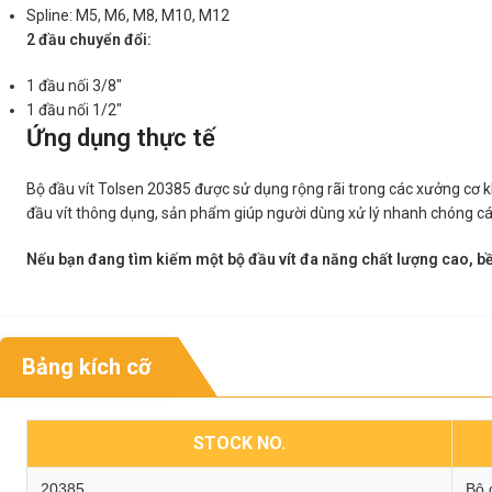
Spline: M5, M6, M8, M10, M12
2 đầu chuyển đổi:
1 đầu nối 3/8″
1 đầu nối 1/2″
Ứng dụng thực tế
Bộ đầu vít Tolsen 20385 được sử dụng rộng rãi trong các xưởng cơ k
đầu vít thông dụng, sản phẩm giúp người dùng xử lý nhanh chóng các 
Nếu bạn đang tìm kiếm một bộ đầu vít đa năng chất lượng cao, bề
Bảng kích cỡ
STOCK NO.
20385
Bộ đ