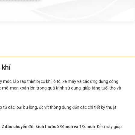
 khí
móc, lắp ráp thiết bị cơ khí, ô tô, xe máy và các ứng dụng công
 mô-men xoắn lớn trong quá trình sử dụng, giúp tăng tuổi thọ và
ừ các loại bu lông, ốc vít thông dụng đến các chi tiết kỹ thuật
n
2 đầu chuyển đổi kích thước 3/8 inch và 1/2 inch
. Điều này giúp