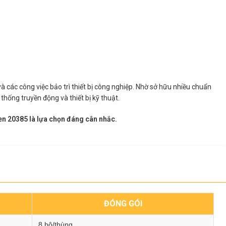
 các công việc bảo trì thiết bị công nghiệp. Nhờ sở hữu nhiều chuẩn
hống truyền động và thiết bị kỹ thuật.
en 20385 là lựa chọn đáng cân nhắc.
ĐÓNG GÓI
8 bộ/thùng