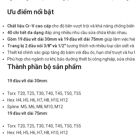
Ưu điểm nổi bật
Chất liệu Cr-V cao cấp
cho độ bền vượt trội và khả năng chống biến
40 chi tiết đa dạng
đáp ứng nhiều nhu cầu sửa chữa khác nhau.
Gồm 19 đầu vít dài 30mm và 19 đầu vít dài 75mm
giúp làm việc hiệ
Trang bị 2 đầu nối 3/8″ và 1/2″
tương thích với nhiều loại cần siết v
Thiết kế chính xác giúp tăng độ bám với đầu ốc, hạn chế trượt và hư h
Phù hợp cho ngành cơ khí, bảo dưỡng thiết bị công nghiệp, sửa chữ
Thành phần bộ sản phẩm
19 đầu vít dài 30mm:
Torx: T20, T25, T30, T40, T45, T50, T55
Hex: H4, H5, H6, H7, H8, H10, H12
Spline: M5, M6, M8, M10, M12
19 đầu vít dài 75mm:
Torx: T20, T25, T30, T40, T45, T50, T55
Hex: H4, H5, H6, H7, H8, H10, H12