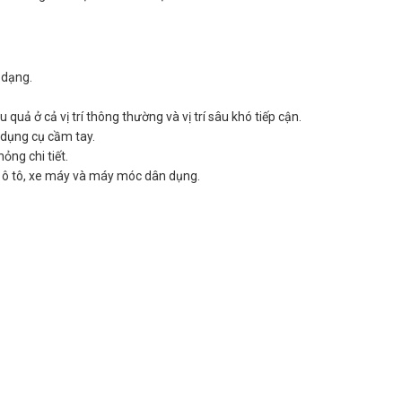
 dạng.
u quả ở cả vị trí thông thường và vị trí sâu khó tiếp cận.
à dụng cụ cầm tay.
ỏng chi tiết.
a ô tô, xe máy và máy móc dân dụng.