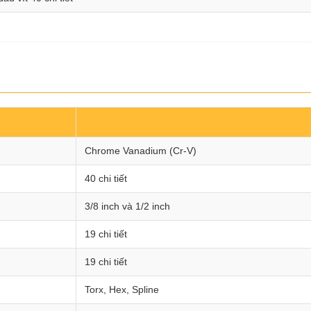
Chrome Vanadium (Cr-V)
40 chi tiết
3/8 inch và 1/2 inch
19 chi tiết
19 chi tiết
Torx, Hex, Spline