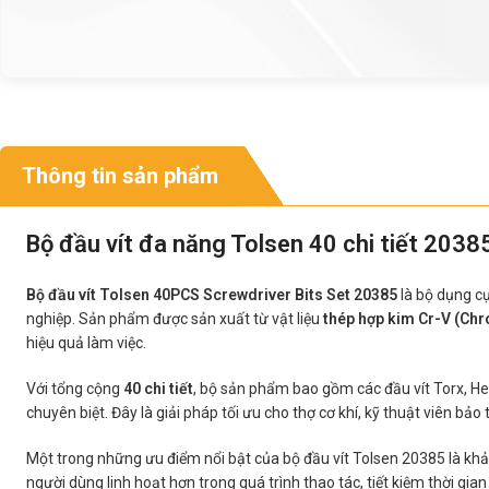
Thông tin sản phẩm
Bộ đầu vít đa năng Tolsen 40 chi tiết 2038
Bộ đầu vít Tolsen 40PCS Screwdriver Bits Set 20385
là bộ dụng cụ
nghiệp. Sản phẩm được sản xuất từ vật liệu
thép hợp kim Cr-V (Ch
hiệu quả làm việc.
Với tổng cộng
40 chi tiết
, bộ sản phẩm bao gồm các đầu vít Torx, Hex 
chuyên biệt. Đây là giải pháp tối ưu cho thợ cơ khí, kỹ thuật viên bảo
Một trong những ưu điểm nổi bật của bộ đầu vít Tolsen 20385 là khả 
người dùng linh hoạt hơn trong quá trình thao tác, tiết kiệm thời gia