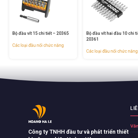
Bộ đầu vít hai đầu 10 chi tiết –
Bộ đầu vít Pozidriv – 203
20361
Các loại đầu nối chức năng
Các loại đầu nối chức năng
LI
Văn
Công ty TNHH đầu tư và phát triển thiết