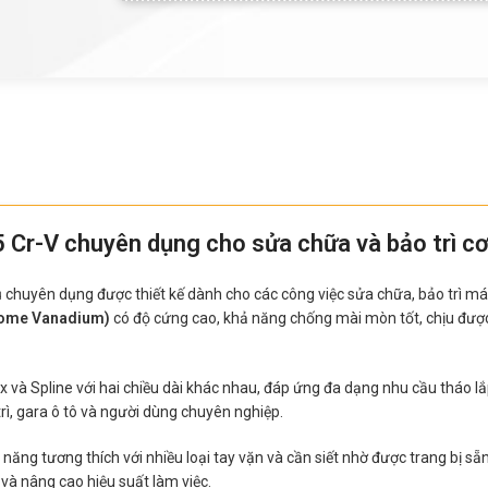
5 Cr-V chuyên dụng cho sửa chữa và bảo trì cơ
 chuyên dụng được thiết kế dành cho các công việc sửa chữa, bảo trì máy 
rome Vanadium)
có độ cứng cao, khả năng chống mài mòn tốt, chịu được
và Spline với hai chiều dài khác nhau, đáp ứng đa dạng nhu cầu tháo lắp t
 trì, gara ô tô và người dùng chuyên nghiệp.
năng tương thích với nhiều loại tay vặn và cần siết nhờ được trang bị sẵ
n và nâng cao hiệu suất làm việc.