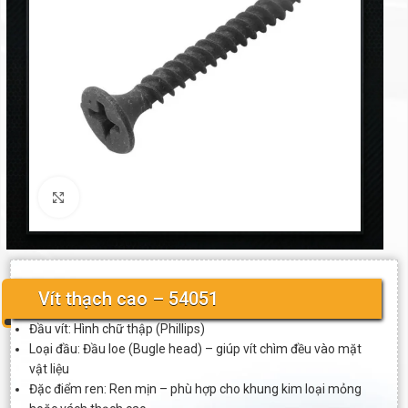
Click to enlarge
Vít thạch cao – 54051
Đầu vít: Hình chữ thập (Phillips)
Loại đầu: Đầu loe (Bugle head) – giúp vít chìm đều vào mặt
vật liệu
Đặc điểm ren: Ren mịn – phù hợp cho khung kim loại mỏng