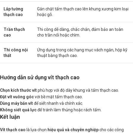
Lắp tường
Gắn chặt tấm thạch cao lên khung xương kim loại
thạch cao
hoặc gỗ.
Trần thạch
Thi công dễ dàng, chắc chắn, đảm bảo an toàn
cao
cho trần nổi hoặc chìm.
Thi công nội
Ứng dụng trong các hạng mục vách ngăn, hộp kỹ
thất
thuật bằng thạch cao.
Hướng dẫn sử dụng vít thạch cao
Chọn kích thước vít
phù hợp với độ dày khung và tấm thạch cao.
Đặt vít vuông góc
với bề mặt tấm thạch cao.
Dùng máy bắn vít
để siết nhanh và chính xác.
Không siết quá lực
để tránh làm thủng hoặc rách tấm.
Kết luận
Vít thạch cao
là lựa chọn
hiệu quả và chuyên nghiệp
cho các công