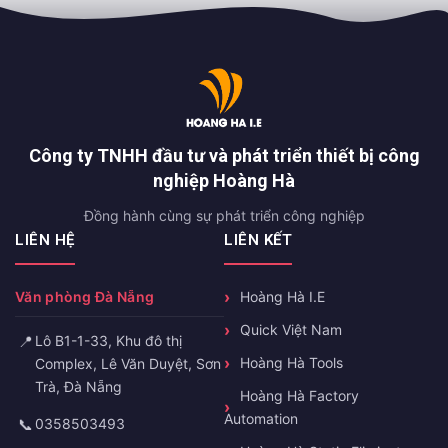
Công ty TNHH đầu tư và phát triển thiết bị công
nghiệp Hoàng Hà
Đồng hành cùng sự phát triển công nghiệp
LIÊN HỆ
LIÊN KẾT
Văn phòng Đà Nẵng
Hoàng Hà I.E
Quick Việt Nam
📍
Lô B1-1-33, Khu đô thị
Hoàng Hà Tools
Complex, Lê Văn Duyệt, Sơn
Trà, Đà Nẵng
Hoàng Hà Factory
Automation
📞
0358503493