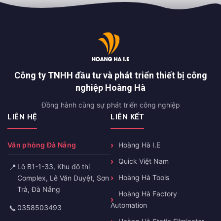
Công ty TNHH đầu tư và phát triển thiết bị công
nghiệp Hoàng Hà
Đồng hành cùng sự phát triển công nghiệp
LIÊN HỆ
LIÊN KẾT
Văn phòng Đà Nẵng
Hoàng Hà I.E
Quick Việt Nam
📍
Lô B1-1-33, Khu đô thị
Hoàng Hà Tools
Complex, Lê Văn Duyệt, Sơn
Trà, Đà Nẵng
Hoàng Hà Factory
Automation
📞
0358503493