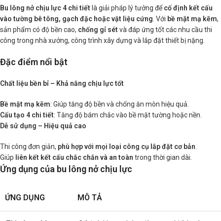
Bu lông nở chịu lực 4 chi tiết
là giải pháp lý tưởng để
cố định kết cấu
vào tường bê tông, gạch đặc hoặc vật liệu cứng
. Với
bề mặt mạ kẽm
,
sản phẩm có độ bền cao,
chống gỉ sét
và đáp ứng tốt các nhu cầu thi
công trong nhà xưởng, công trình xây dựng và lắp đặt thiết bị nặng.
Đặc điểm nổi bật
Chất liệu bền bỉ – Khả năng chịu lực tốt
Bề mặt mạ kẽm
: Giúp tăng độ bền và chống ăn mòn hiệu quả.
Cấu tạo 4 chi tiết
: Tăng độ bám chắc vào bề mặt tường hoặc nền.
Dễ sử dụng – Hiệu quả cao
Thi công đơn giản,
phù hợp với mọi loại công cụ lắp đặt cơ bản
.
Giúp
liên kết kết cấu chắc chắn và an toàn
trong thời gian dài.
Ứng dụng của bu lông nở chịu lực
ỨNG DỤNG
MÔ TẢ