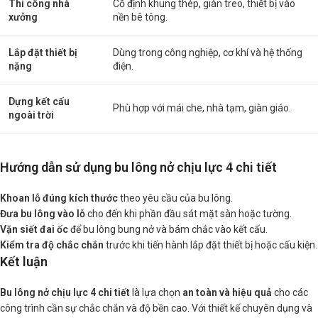
Thi công nhà
Cố định khung thép, giàn treo, thiết bị vào
xưởng
nền bê tông.
Lắp đặt thiết bị
Dùng trong công nghiệp, cơ khí và hệ thống
nặng
điện.
Dựng kết cấu
Phù hợp với mái che, nhà tạm, giàn giáo.
ngoài trời
Hướng dẫn sử dụng bu lông nở chịu lực 4 chi tiết
Khoan lỗ đúng kích thước
theo yêu cầu của bu lông.
Đưa bu lông vào lỗ
cho đến khi phần đầu sát mặt sàn hoặc tường.
Vặn siết đai ốc
để bu lông bung nở và bám chắc vào kết cấu.
Kiểm tra độ chắc chắn
trước khi tiến hành lắp đặt thiết bị hoặc cấu kiện.
Kết luận
Bu lông nở chịu lực 4 chi tiết
là lựa chọn
an toàn và hiệu quả
cho các
công trình cần sự chắc chắn và độ bền cao. Với thiết kế chuyên dụng và