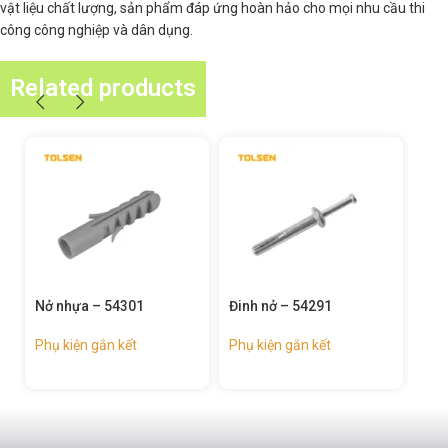
vật liệu chất lượng, sản phẩm đáp ứng hoàn hảo cho mọi nhu cầu thi
công công nghiệp và dân dụng.
Related products
Nở nhựa – 54301
Đinh nở – 54291
Bu 
tiết
Phụ kiện gắn kết
Phụ kiện gắn kết
Phụ