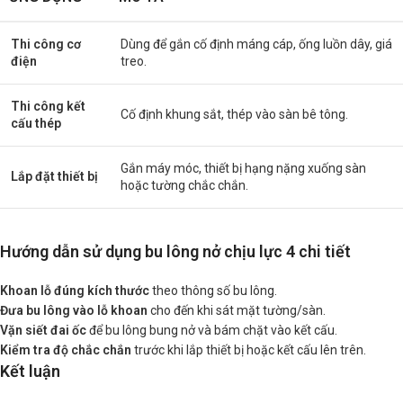
Thi công cơ
Dùng để gắn cố định máng cáp, ống luồn dây, giá
điện
treo.
Thi công kết
Cố định khung sắt, thép vào sàn bê tông.
cấu thép
Gắn máy móc, thiết bị hạng nặng xuống sàn
Lắp đặt thiết bị
hoặc tường chắc chắn.
Hướng dẫn sử dụng bu lông nở chịu lực 4 chi tiết
Khoan lỗ đúng kích thước
theo thông số bu lông.
Đưa bu lông vào lỗ khoan
cho đến khi sát mặt tường/sàn.
Vặn siết đai ốc
để bu lông bung nở và bám chặt vào kết cấu.
Kiểm tra độ chắc chắn
trước khi lắp thiết bị hoặc kết cấu lên trên.
Kết luận