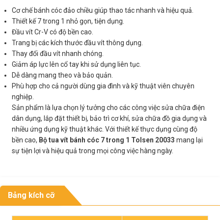
Cơ chế bánh cóc đảo chiều giúp thao tác nhanh và hiệu quả.
Thiết kế 7 trong 1 nhỏ gọn, tiện dụng.
Đầu vít Cr-V có độ bền cao.
Trang bị các kích thước đầu vít thông dụng.
Thay đổi đầu vít nhanh chóng.
Giảm áp lực lên cổ tay khi sử dụng liên tục.
Dễ dàng mang theo và bảo quản.
Phù hợp cho cả người dùng gia đình và kỹ thuật viên chuyên
nghiệp.
Sản phẩm là lựa chọn lý tưởng cho các công việc sửa chữa điện
dân dụng, lắp đặt thiết bị, bảo trì cơ khí, sửa chữa đồ gia dụng và
nhiều ứng dụng kỹ thuật khác. Với thiết kế thực dụng cùng độ
bền cao,
Bộ tua vít bánh cóc 7 trong 1 Tolsen 20033
mang lại
sự tiện lợi và hiệu quả trong mọi công việc hàng ngày.
Bảng kích cỡ