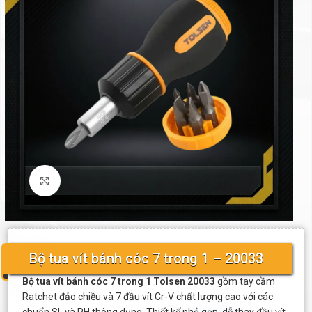
Click to enlarge
Bộ tua vít bánh cóc 7 trong 1 – 20033
Bộ tua vít bánh cóc 7 trong 1 Tolsen 20033
gồm tay cầm
Ratchet đảo chiều và 7 đầu vít Cr-V chất lượng cao với các