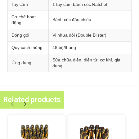
Tay cầm
1 tay cầm bánh cóc Ratchet
Cơ chế hoạt
Bánh cóc đảo chiều
động
Đóng gói
Vỉ nhựa đôi (Double Blister)
Quy cách thùng
48 bộ/thùng
Sửa chữa điện, điện tử, cơ khí, gia
Ứng dụng
dụng
Related products