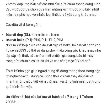
25mm
, đáp ứng hầu hết các nhu cầu sửa chữa thông dụng. Các
đầu vít được lựa chọn dựa trên những kích thước phổ biến nhất
hiện nay, phù hợp với nhiều loại thiết bị và vật dụng khác nhau.
Các đầu vít đi kèm gồm:
Đầu vít dẹp (SL):
4mm, 5mm, 6mm
Đầu vít bake (PH):
PH0, PH1, PH2, PH3
Nhờ sự kết hợp giữa các đầu vít dẹp và bake, bộ tua vít bánh cóc
Tolsen 20033 có thể sử dụng cho nhiều công việc khác nhau như
lắp ráp nội thất, sửa chữa thiết bị điện gia dụng, bảo trì máy
móc, sửa chữa điện tử, cơ khí và các công việc DIY tại nhà.
Thiết kế nhỏ gọn giúp người dùng dễ dàng mang theo trong hộp
đồ nghề hoặc túi dụng cụ. Đồng thời, cơ cấu thay đổi đầu vít
nhanh chóng giúp tiết kiệm thời gian và tăng tính linh hoạt trong
quá trình làm việc.
Ưu điểm nổi bật của bộ tua vít bánh cóc 7 trong 1 Tolsen
20033: