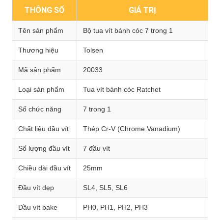
THÔNG SỐ
GIÁ TRỊ
Tên sản phẩm
Bộ tua vít bánh cóc 7 trong 1
Thương hiệu
Tolsen
Mã sản phẩm
20033
Loại sản phẩm
Tua vít bánh cóc Ratchet
Số chức năng
7 trong 1
Chất liệu đầu vít
Thép Cr-V (Chrome Vanadium)
Số lượng đầu vít
7 đầu vít
Chiều dài đầu vít
25mm
Đầu vít dẹp
SL4, SL5, SL6
Đầu vít bake
PH0, PH1, PH2, PH3