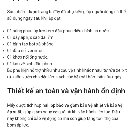
Sản phẩm được trang bị đầy đủ phụ kiện giúp người dùng có thể
sử dụng ngay sau khi lắp đặt.
01 súng phun áp lực kèm đầu phun điều chỉnh tia nước.
01 dây áp lực cao dài 7m.
01 bình tạo bọt xà phòng.
01 đầu nối vòi nước.
01 khớp nối ống nước.
01 kim vệ sinh đầu phun.
Bộ phụ kiện hỗ trợ nhiều nhu cầu vệ sinh khác nhau, từ rửa xe, xịt
rửa sân vườn cho đến làm sạch các bề mặt bám bẩn lâu ngày.
Thiết kế an toàn và vận hành ổn định
Máy được tích hợp
hai lớp bảo vệ gồm bảo vệ nhiệt và bảo vệ
áp suất
, giúp giảm nguy cơ quá tải khi vận hành liên tục. Điều
này không chỉ bảo vệ động cơ mà còn giúp tăng tuổi thọ của
bơm áp lực.