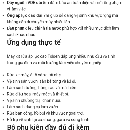
Dây nguồn VDE dài 5m
đảm bảo an toàn điện và mở rộng phạm
vi làm việc.
Ống áp lực cao dài 7m
giúp dễ dàng vệ sinh khu vực rộng mà
không cần di chuyển máy nhiều lần.
Đầu phun điều chỉnh tia nước
phù hợp với nhiều mục đích làm
sạch khác nhau.
Ứng dụng thực tế
Máy xịt rửa áp lực cao Tolsen đáp ứng nhiều nhu cầu vệ sinh
trong gia đình và môi trường làm việc chuyên nghiệp.
Rửa xe máy, ô tô và xe tải nhẹ.
Vệ sinh sân vườn, sân bê tông và lối đi.
Làm sạch tường, hàng rào và mái hiên.
Rửa điều hòa, máy móc và thiết bị.
Vệ sinh chuồng trại chăn nuôi.
Làm sạch dụng cụ làm vườn.
Rửa ban công, hồ bơi và khu vực ngoài trời.
Hỗ trợ vệ sinh tại cửa hàng, gara và công trình.
Bộ phụ kiện đầy đủ đi kèm