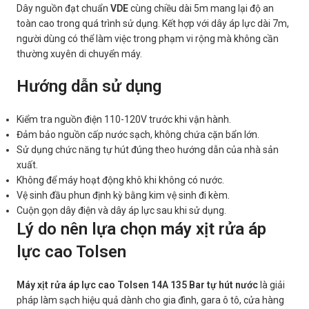
Dây nguồn đạt chuẩn
VDE
cùng chiều dài 5m mang lại độ an
toàn cao trong quá trình sử dụng. Kết hợp với dây áp lực dài 7m,
người dùng có thể làm việc trong phạm vi rộng mà không cần
thường xuyên di chuyển máy.
Hướng dẫn sử dụng
Kiểm tra nguồn điện 110-120V trước khi vận hành.
Đảm bảo nguồn cấp nước sạch, không chứa cặn bẩn lớn.
Sử dụng chức năng tự hút đúng theo hướng dẫn của nhà sản
xuất.
Không để máy hoạt động khô khi không có nước.
Vệ sinh đầu phun định kỳ bằng kim vệ sinh đi kèm.
Cuộn gọn dây điện và dây áp lực sau khi sử dụng.
Lý do nên lựa chọn máy xịt rửa áp
lực cao Tolsen
Máy xịt rửa áp lực cao Tolsen 14A 135 Bar tự hút nước
là giải
pháp làm sạch hiệu quả dành cho gia đình, gara ô tô, cửa hàng