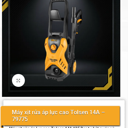
Click to enlarge
Máy xịt rửa áp lực cao Tolsen 14A –
79775