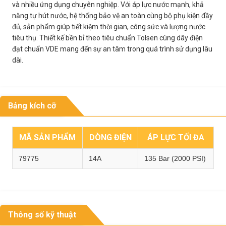
và nhiều ứng dụng chuyên nghiệp. Với áp lực nước mạnh, khả
năng tự hút nước, hệ thống bảo vệ an toàn cùng bộ phụ kiện đầy
đủ, sản phẩm giúp tiết kiệm thời gian, công sức và lượng nước
tiêu thụ. Thiết kế bền bỉ theo tiêu chuẩn Tolsen cùng dây điện
đạt chuẩn VDE mang đến sự an tâm trong quá trình sử dụng lâu
dài.
Bảng kích cỡ
MÃ SẢN PHẨM
DÒNG ĐIỆN
ÁP LỰC TỐI ĐA
79775
14A
135 Bar (2000 PSI)
Thông số kỹ thuật