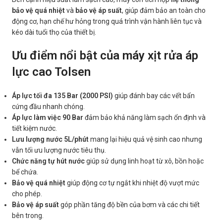
bảo vệ quá nhiệt
và
bảo vệ áp suất
, giúp đảm bảo an toàn cho
động cơ, hạn chế hư hỏng trong quá trình vận hành liên tục và
kéo dài tuổi thọ của thiết bị.
Ưu điểm nổi bật của máy xịt rửa áp
lực cao Tolsen
Áp lực tối đa 135 Bar (2000 PSI)
giúp đánh bay các vết bẩn
cứng đầu nhanh chóng.
Áp lực làm việc 90 Bar
đảm bảo khả năng làm sạch ổn định và
tiết kiệm nước.
Lưu lượng nước 5L/phút
mang lại hiệu quả vệ sinh cao nhưng
vẫn tối ưu lượng nước tiêu thụ.
Chức năng tự hút nước
giúp sử dụng linh hoạt từ xô, bồn hoặc
bể chứa.
Bảo vệ quá nhiệt
giúp động cơ tự ngắt khi nhiệt độ vượt mức
cho phép.
Bảo vệ áp suất
góp phần tăng độ bền của bơm và các chi tiết
bên trong.