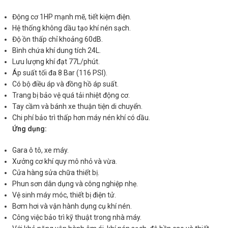
Động cơ 1HP mạnh mẽ, tiết kiệm điện.
Hệ thống không dầu tạo khí nén sạch.
Độ ồn thấp chỉ khoảng 60dB.
Bình chứa khí dung tích 24L.
Lưu lượng khí đạt 77L/phút.
Áp suất tối đa 8 Bar (116 PSI).
Có bộ điều áp và đồng hồ áp suất.
Trang bị bảo vệ quá tải nhiệt động cơ.
Tay cầm và bánh xe thuận tiện di chuyển.
Chi phí bảo trì thấp hơn máy nén khí có dầu.
Ứng dụng:
Gara ô tô, xe máy.
Xưởng cơ khí quy mô nhỏ và vừa.
Cửa hàng sửa chữa thiết bị.
Phun sơn dân dụng và công nghiệp nhẹ.
Vệ sinh máy móc, thiết bị điện tử.
Bơm hơi và vận hành dụng cụ khí nén.
Công việc bảo trì kỹ thuật trong nhà máy.