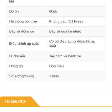
khí
Độ ồn
60dB
Hệ thống bôi trơn
Không dầu (Oil Free)
Bảo vệ động cơ
Bảo vệ quá tải nhiệt
Có bộ điều áp và đồng hồ áp
Điều chỉnh áp suất
suất
Di chuyển
Tay cầm và bánh xe
Đóng gói
Hộp màu
Số lượng/thùng
1 máy
Tài liệu PDF