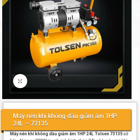
Click to enlarge
Máy nén khí không dầu giảm âm 1HP
24L – 73135
Máy nén khí không dầu giảm âm 1HP 24L Tolsen 73135
sở