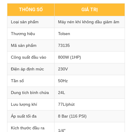
THÔNG SỐ
GIÁ TRỊ
Loại sản phẩm
Máy nén khí không dầu giảm âm
Thương hiệu
Tolsen
Mã sản phẩm
73135
Công suất đầu vào
800W (1HP)
Điện áp định mức
230V
Tần số
50Hz
Dung tích bình chứa
24L
Lưu lượng khí
77L/phút
Áp suất tối đa
8 Bar (116 PSI)
Kích thước đầu ra
1/4″