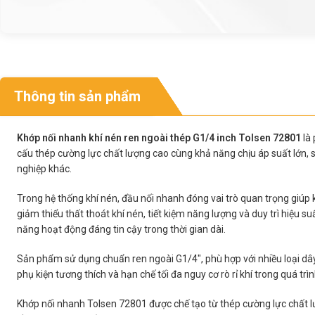
Thông tin sản phẩm
Khớp nối nhanh khí nén ren ngoài thép G1/4 inch Tolsen 72801
là 
cấu thép cường lực chất lượng cao cùng khả năng chịu áp suất lớn,
nghiệp khác.
Trong hệ thống khí nén, đầu nối nhanh đóng vai trò quan trọng giúp 
giảm thiểu thất thoát khí nén, tiết kiệm năng lượng và duy trì hiệu 
năng hoạt động đáng tin cậy trong thời gian dài.
Sản phẩm sử dụng chuẩn ren ngoài G1/4″, phù hợp với nhiều loại dây hơi
phụ kiện tương thích và hạn chế tối đa nguy cơ rò rỉ khí trong quá trì
Khớp nối nhanh Tolsen 72801 được chế tạo từ thép cường lực chất lư