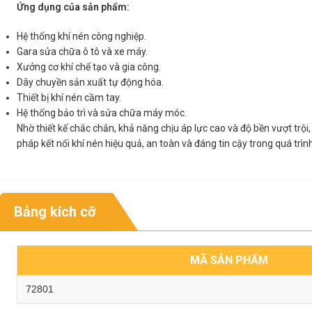
Ứng dụng của sản phẩm:
Hệ thống khí nén công nghiệp.
Gara sửa chữa ô tô và xe máy.
Xưởng cơ khí chế tạo và gia công.
Dây chuyền sản xuất tự động hóa.
Thiết bị khí nén cầm tay.
Hệ thống bảo trì và sửa chữa máy móc.
Nhờ thiết kế chắc chắn, khả năng chịu áp lực cao và độ bền vượt trội
pháp kết nối khí nén hiệu quả, an toàn và đáng tin cậy trong quá trìn
Bảng kích cỡ
MÃ SẢN PHẨM
72801