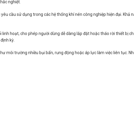
hắc nghiệt.
yêu cầu sử dụng trong các hệ thống khí nén công nghiệp hiện đại. Khả năn
linh hoạt, cho phép người dùng dễ dàng lắp đặt hoặc tháo rời thiết bị chỉ
định kỳ.
hư môi trường nhiều bụi bẩn, rung động hoặc áp lực làm việc liên tục. Nh