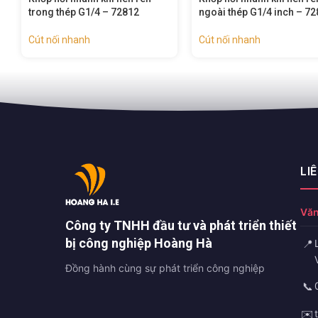
trong thép G1/4 – 72812
ngoài thép G1/4 inch – 7
Cút nối nhanh
Cút nối nhanh
LI
Văn
Công ty TNHH đầu tư và phát triển thiết
bị công nghiệp Hoàng Hà
📍
Đồng hành cùng sự phát triển công nghiệp
📞
✉️