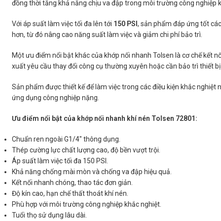
đồng thời tăng khả năng chịu va đập trong môi trường công nghiệp k
Với áp suất làm việc tối đa lên tới
150 PSI
, sản phẩm đáp ứng tốt các 
hơn, từ đó nâng cao năng suất làm việc và giảm chi phí bảo trì.
Một ưu điểm nổi bật khác của khớp nối nhanh Tolsen là cơ chế kết nối 
xuất yêu cầu thay đổi công cụ thường xuyên hoặc cần bảo trì thiết bị 
Sản phẩm được thiết kế để làm việc trong các điều kiện khắc nghiệt n
ứng dụng công nghiệp nặng.
Ưu điểm nổi bật của khớp nối nhanh khí nén Tolsen 72801:
Chuẩn ren ngoài G1/4″ thông dụng.
Thép cường lực chất lượng cao, độ bền vượt trội.
Áp suất làm việc tối đa 150 PSI.
Khả năng chống mài mòn và chống va đập hiệu quả.
Kết nối nhanh chóng, thao tác đơn giản.
Độ kín cao, hạn chế thất thoát khí nén.
Phù hợp với môi trường công nghiệp khắc nghiệt.
Tuổi thọ sử dụng lâu dài.