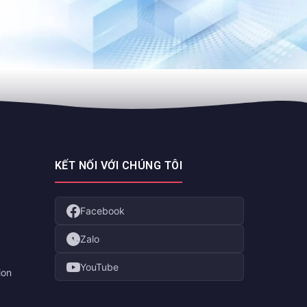
KẾT NỐI VỚI CHÚNG TÔI
Facebook
Zalo
YouTube
ion