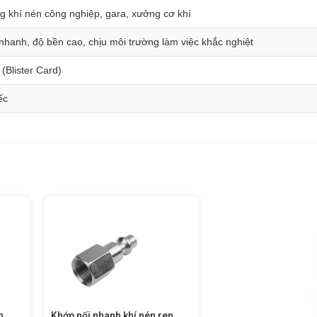
g khí nén công nghiệp, gara, xưởng cơ khí
 nhanh, độ bền cao, chịu môi trường làm việc khắc nghiệt
(Blister Card)
ếc
n
Khớp nối nhanh khí nén ren