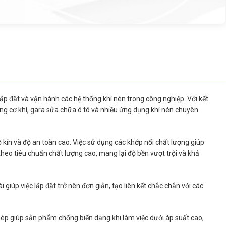
lắp đặt và vận hành các hệ thống khí nén trong công nghiệp. Với kết
g cơ khí, gara sửa chữa ô tô và nhiều ứng dụng khí nén chuyên
 kín và độ an toàn cao. Việc sử dụng các khớp nối chất lượng giúp
heo tiêu chuẩn chất lượng cao, mang lại độ bền vượt trội và khả
 giúp việc lắp đặt trở nên đơn giản, tạo liên kết chắc chắn với các
hép giúp sản phẩm chống biến dạng khi làm việc dưới áp suất cao,