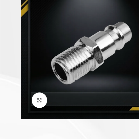
Click to enlarge