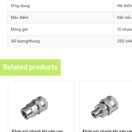
Ứng dụng
Hệ thốn
Đặc điểm
Kết nối
Đóng gói
Vỉ nhựa 
Số lượng/thùng
250 chi
Related products
Khớp nối nhanh khí nén ren
Khớp nối nhanh khí nén re