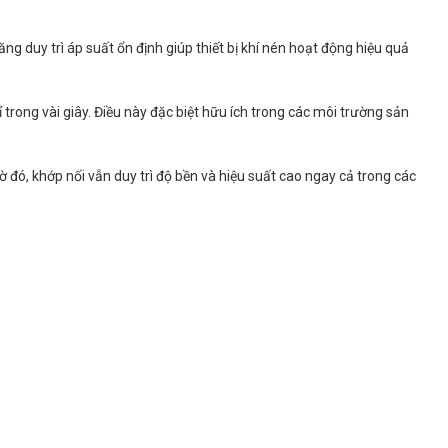
g duy trì áp suất ổn định giúp thiết bị khí nén hoạt động hiệu quả
 trong vài giây. Điều này đặc biệt hữu ích trong các môi trường sản
ờ đó, khớp nối vẫn duy trì độ bền và hiệu suất cao ngay cả trong các