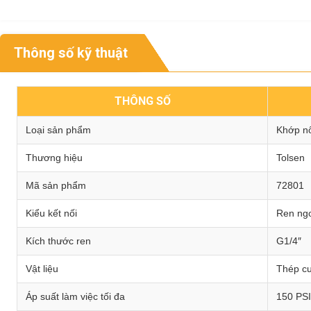
Thông số kỹ thuật
THÔNG SỐ
Loại sản phẩm
Khớp nố
Thương hiệu
Tolsen
Mã sản phẩm
72801
Kiểu kết nối
Ren ng
Kích thước ren
G1/4″
Vật liệu
Thép cư
Áp suất làm việc tối đa
150 PSI