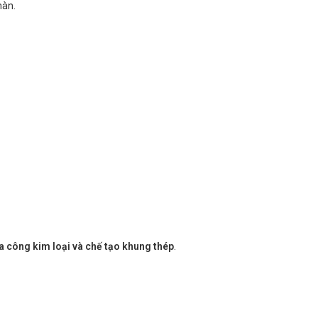
hàn.
ia công kim loại và chế tạo khung thép
.