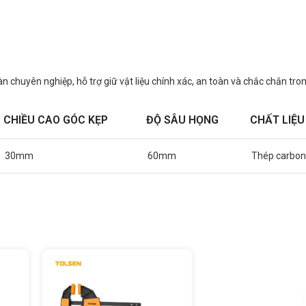
àn chuyên nghiệp, hỗ trợ giữ vật liệu chính xác, an toàn và chắc chắn tro
CHIỀU CAO GÓC KẸP
ĐỘ SÂU HỌNG
CHẤT LIỆU
30mm
60mm
Thép carbon