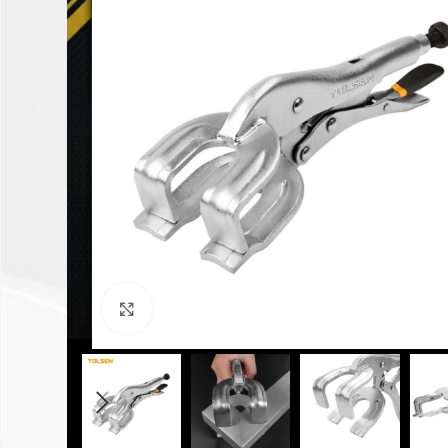
Click to enlarge