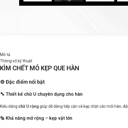
Mô tả
Thông số kỹ thuật
KÌM CHẾT MỎ KẸP QUE HÀN
⚙️ Đặc điểm nổi bật
🔧 Thiết kế chữ U chuyên dụng cho hàn
Kiểu dáng
chữ U rộng
giúp dễ dàng tiếp cận và kẹp chặt các mối hàn, đặc
🔩 Khả năng mở rộng – kẹp vật lớn