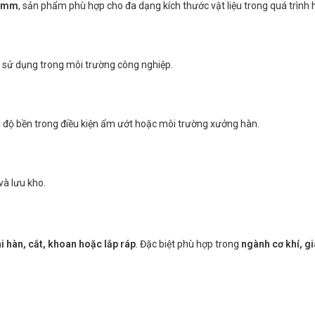
30mm
, sản phẩm phù hợp cho đa dạng kích thước vật liệu trong quá trình 
 sử dụng trong môi trường công nghiệp.
g độ bền trong điều kiện ẩm ướt hoặc môi trường xưởng hàn.
và lưu kho.
i hàn, cắt, khoan hoặc lắp ráp
. Đặc biệt phù hợp trong
ngành cơ khí, g