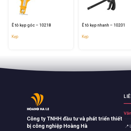
Ê tô kẹp nhanh – 10201
Ê tô kẹp nhanh – 10360
Kẹp
Kẹp
LI
Văn
Công ty TNHH đầu tư và phát triển thiết
bị công nghiệp Hoàng Hà
📍