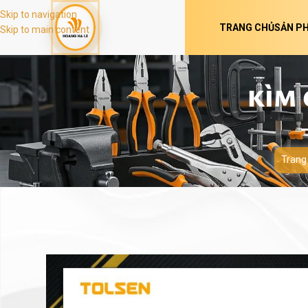
Skip to navigation
TRANG CHỦ
SẢN P
Skip to main content
KÌM 
Trang