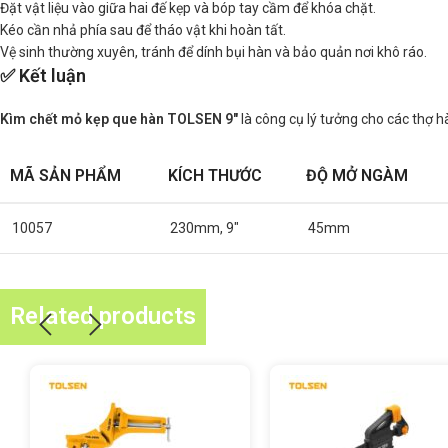
Đặt vật liệu vào giữa hai đế kẹp và bóp tay cầm để khóa chặt.
Kéo cần nhả phía sau để tháo vật khi hoàn tất.
Vệ sinh thường xuyên, tránh để dính bụi hàn và bảo quản nơi khô ráo.
✅ Kết luận
Kìm chết mỏ kẹp que hàn TOLSEN 9″
là công cụ lý tưởng cho các thợ h
MÃ SẢN PHẨM
KÍCH THƯỚC
ĐỘ MỞ NGÀM
10057
230mm, 9″
45mm
Related products