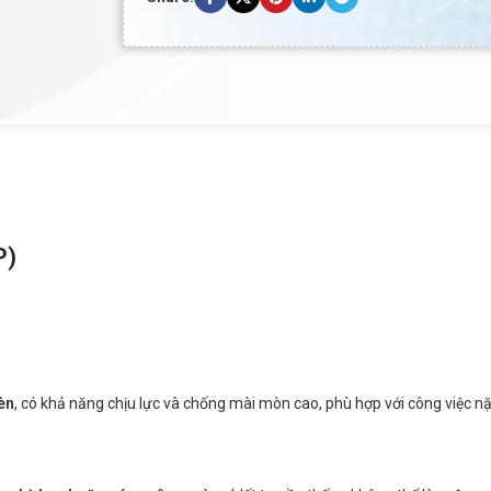
P)
èn
, có khả năng chịu lực và chống mài mòn cao, phù hợp với công việc n