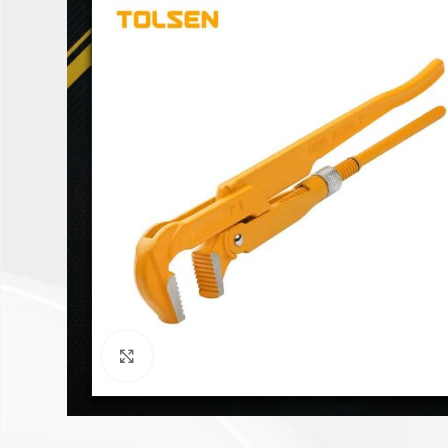
Click to enlarge