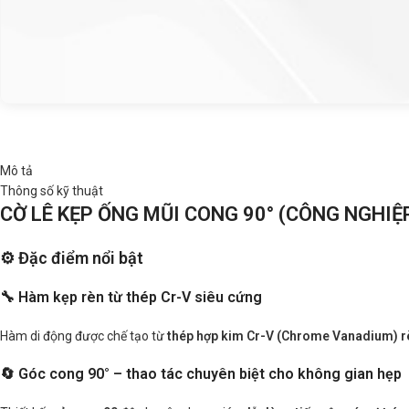
Mô tả
Thông số kỹ thuật
CỜ LÊ KẸP ỐNG MŨI CONG 90° (CÔNG NGHIỆ
⚙️ Đặc điểm nổi bật
🔧 Hàm kẹp rèn từ thép Cr-V siêu cứng
Hàm di động được chế tạo từ
thép hợp kim Cr-V (Chrome Vanadium) r
🔄 Góc cong 90° – thao tác chuyên biệt cho không gian hẹp