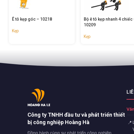
Bộ ê tô kẹp nhanh 4 chiếc –
Ê tô kẹp nhanh 
10209
Kẹp
Kẹp
LI
Văn
Công ty TNHH đầu tư và phát triển thiết
bị công nghiệp Hoàng Hà
📍
Đồng hành cùng sự phát triển công nghiệp