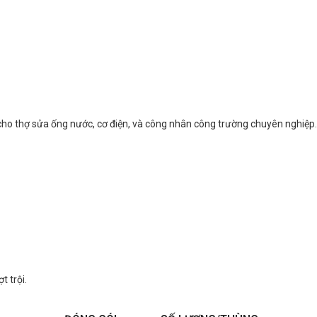
 cho thợ sửa ống nước, cơ điện, và công nhân công trường chuyên nghiệp.
t trội.