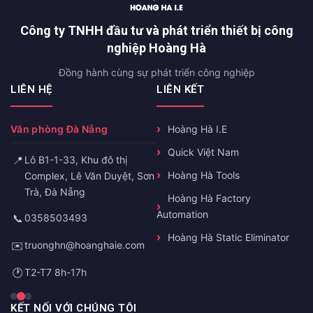
Công ty TNHH đầu tư và phát triển thiết bị công
nghiệp Hoàng Hà
Đồng hành cùng sự phát triển công nghiệp
LIÊN HỆ
LIÊN KẾT
Văn phòng Đà Nẵng
Hoàng Hà I.E
Quick Việt Nam
📍
Lô B1-1-33, Khu đô thị
Hoàng Hà Tools
Complex, Lê Văn Duyệt, Sơn
Trà, Đà Nẵng
Hoàng Hà Factory
Automation
📞
0358503493
Hoàng Hà Static Eliminator
✉️
truonghn@hoanghaie.com
🕐
T2-T7 8h-17h
KẾT NỐI VỚI CHÚNG TÔI