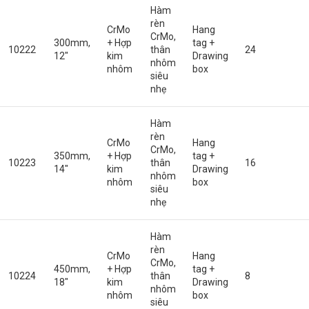
Hàm
rèn
CrMo
Hang
CrMo,
300mm,
+ Hợp
tag +
10222
thân
24
12″
kim
Drawing
nhôm
nhôm
box
siêu
nhẹ
Hàm
rèn
CrMo
Hang
CrMo,
350mm,
+ Hợp
tag +
10223
thân
16
14″
kim
Drawing
nhôm
nhôm
box
siêu
nhẹ
Hàm
rèn
CrMo
Hang
CrMo,
450mm,
+ Hợp
tag +
10224
thân
8
18″
kim
Drawing
nhôm
nhôm
box
siêu