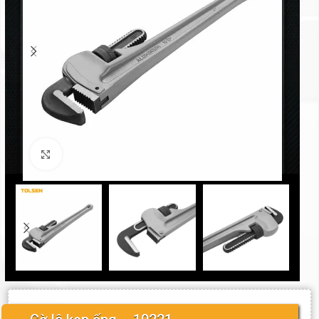
Click to enlarge