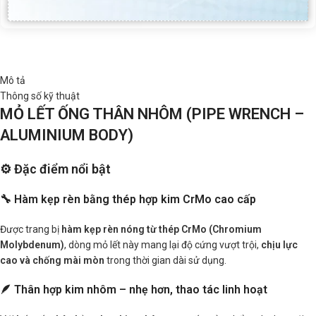
Mô tả
Thông số kỹ thuật
MỎ LẾT ỐNG THÂN NHÔM (PIPE WRENCH –
ALUMINIUM BODY)
⚙️ Đặc điểm nổi bật
🔧 Hàm kẹp rèn bằng thép hợp kim CrMo cao cấp
Được trang bị
hàm kẹp rèn nóng từ thép CrMo (Chromium
Molybdenum)
, dòng mỏ lết này mang lại độ cứng vượt trội,
chịu lực
cao và chống mài mòn
trong thời gian dài sử dụng.
🪶 Thân hợp kim nhôm – nhẹ hơn, thao tác linh hoạt