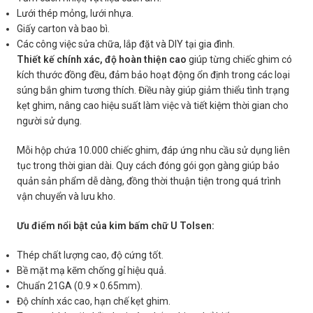
Lưới thép mỏng, lưới nhựa.
Giấy carton và bao bì.
Các công việc sửa chữa, lắp đặt và DIY tại gia đình.
Thiết kế chính xác, độ hoàn thiện cao
giúp từng chiếc ghim có
kích thước đồng đều, đảm bảo hoạt động ổn định trong các loại
súng bắn ghim tương thích. Điều này giúp giảm thiểu tình trạng
kẹt ghim, nâng cao hiệu suất làm việc và tiết kiệm thời gian cho
người sử dụng.
Mỗi hộp chứa 10.000 chiếc ghim, đáp ứng nhu cầu sử dụng liên
tục trong thời gian dài. Quy cách đóng gói gọn gàng giúp bảo
quản sản phẩm dễ dàng, đồng thời thuận tiện trong quá trình
vận chuyển và lưu kho.
Ưu điểm nổi bật của kim bấm chữ U Tolsen:
Thép chất lượng cao, độ cứng tốt.
Bề mặt mạ kẽm chống gỉ hiệu quả.
Chuẩn 21GA (0.9 × 0.65mm).
Độ chính xác cao, hạn chế kẹt ghim.