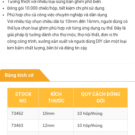
Tương thích với nhiều loại súng bắn ghim phổ biến.
Đóng gói 10.000 chiếc/hộp, tiết kiệm chi phí sử dụng.
Phù hợp cho cả công việc chuyên nghiệp và dân dụng.
Với nhiều tùy chọn chiều dài từ 10mm đến 16mm, người dùng có
thể lựa chọn loại ghim phù hợp với từng ứng dụng cụ thể. Đây là
giải pháp lý tưởng dành cho thợ mộc, thợ nội thất, đơn vị thi
công công trình, xưởng sản xuất và người dùng DIY cần một loại
kim bấm chất lượng, bền bỉ và đáng tin cậy.
Bảng kích cỡ
STOCK
KÍCH
QUY CÁCH ĐÓNG
NO.
THƯỚC
GÓI
73462
10mm
10 hộp/thùng
73463
12mm
10 hộp/thùng