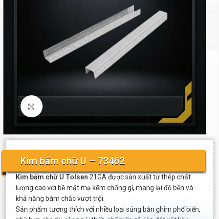
Click to enlarge
Kim bấm chữ U – 73462
Kim bấm chữ U Tolsen
21GA được sản xuất từ thép chất
lượng cao với bề mặt mạ kẽm chống gỉ, mang lại độ bền và
khả năng bám chắc vượt trội.
Sản phẩm tương thích với nhiều loại súng bắn ghim phổ biến,