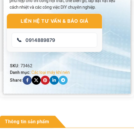
phù hợp cho thi công nội thất, chế biến gỗ, lắp đặt vật liệu
cách nhiệt và các công việc DIY chuyên nghiệp.
LIÊN HỆ TƯ VẤN & BÁO GIÁ
📞
0914889879
SKU:
73462
Danh mục:
Các loại máy khí nén
Share:
Thông tin sản phẩm