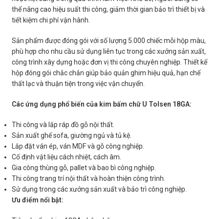
thể nâng cao hiệu suất thi công, giảm thời gian bảo trì thiết bị và
tiết kiệm chi phí vận hành.
Sản phẩm được đóng gói với số lượng 5.000 chiếc mỗi hộp màu,
phù hợp cho nhu cầu sử dụng liên tục trong các xưởng sản xuất,
công trình xây dựng hoặc đơn vị thi công chuyên nghiệp. Thiết kế
hộp đóng gói chắc chắn giúp bảo quản ghim hiệu quả, hạn chế
thất lạc và thuận tiện trong việc vận chuyển.
Các ứng dụng phổ biến của kim bấm chữ U Tolsen 18GA:
Thi công và lắp ráp đồ gỗ nội thất.
Sản xuất ghế sofa, giường ngủ và tủ kệ.
Lắp đặt ván ép, ván MDF và gỗ công nghiệp.
Cố định vật liệu cách nhiệt, cách âm.
Gia công thùng gỗ, pallet và bao bì công nghiệp.
Thi công trang trí nội thất và hoàn thiện công trình.
Sử dụng trong các xưởng sản xuất và bảo trì công nghiệp.
Ưu điểm nổi bật: