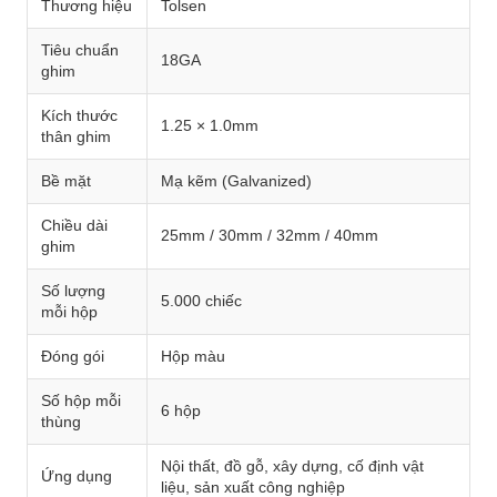
Thương hiệu
Tolsen
Tiêu chuẩn
18GA
ghim
Kích thước
1.25 × 1.0mm
thân ghim
Bề mặt
Mạ kẽm (Galvanized)
Chiều dài
25mm / 30mm / 32mm / 40mm
ghim
Số lượng
5.000 chiếc
mỗi hộp
Đóng gói
Hộp màu
Số hộp mỗi
6 hộp
thùng
Nội thất, đồ gỗ, xây dựng, cố định vật
Ứng dụng
liệu, sản xuất công nghiệp