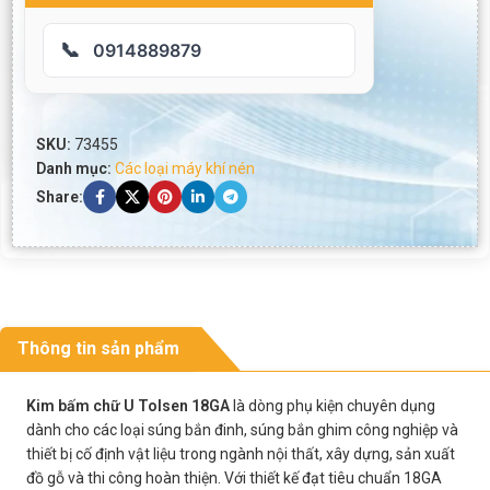
📞
0914889879
SKU:
73455
Danh mục:
Các loại máy khí nén
Share:
Thông tin sản phẩm
Kim bấm chữ U Tolsen 18GA
là dòng phụ kiện chuyên dụng
dành cho các loại súng bắn đinh, súng bắn ghim công nghiệp và
thiết bị cố định vật liệu trong ngành nội thất, xây dựng, sản xuất
đồ gỗ và thi công hoàn thiện. Với thiết kế đạt tiêu chuẩn 18GA