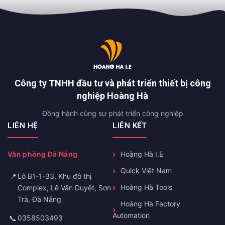
Công ty TNHH đầu tư và phát triển thiết bị công
nghiệp Hoàng Hà
Đồng hành cùng sự phát triển công nghiệp
LIÊN HỆ
LIÊN KẾT
Văn phòng Đà Nẵng
Hoàng Hà I.E
Quick Việt Nam
📍
Lô B1-1-33, Khu đô thị
Hoàng Hà Tools
Complex, Lê Văn Duyệt, Sơn
Trà, Đà Nẵng
Hoàng Hà Factory
Automation
📞
0358503493