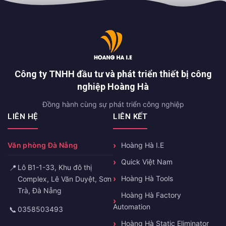
Công ty TNHH đầu tư và phát triển thiết bị công
nghiệp Hoàng Hà
Đồng hành cùng sự phát triển công nghiệp
LIÊN HỆ
LIÊN KẾT
Văn phòng Đà Nẵng
Hoàng Hà I.E
Quick Việt Nam
📍
Lô B1-1-33, Khu đô thị
Hoàng Hà Tools
Complex, Lê Văn Duyệt, Sơn
Trà, Đà Nẵng
Hoàng Hà Factory
Automation
📞
0358503493
Hoàng Hà Static Eliminator