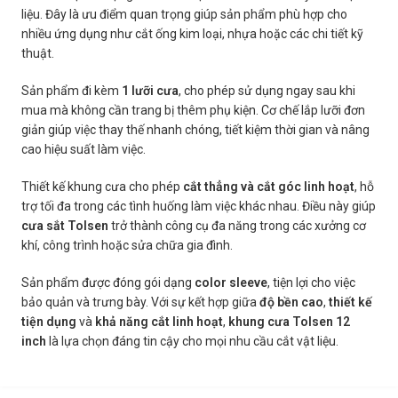
liệu. Đây là ưu điểm quan trọng giúp sản phẩm phù hợp cho
nhiều ứng dụng như cắt ống kim loại, nhựa hoặc các chi tiết kỹ
thuật.
Sản phẩm đi kèm
1 lưỡi cưa
, cho phép sử dụng ngay sau khi
mua mà không cần trang bị thêm phụ kiện. Cơ chế lắp lưỡi đơn
giản giúp việc thay thế nhanh chóng, tiết kiệm thời gian và nâng
cao hiệu suất làm việc.
Thiết kế khung cưa cho phép
cắt thẳng và cắt góc linh hoạt
, hỗ
trợ tối đa trong các tình huống làm việc khác nhau. Điều này giúp
cưa sắt Tolsen
trở thành công cụ đa năng trong các xưởng cơ
khí, công trình hoặc sửa chữa gia đình.
Sản phẩm được đóng gói dạng
color sleeve
, tiện lợi cho việc
bảo quản và trưng bày. Với sự kết hợp giữa
độ bền cao
,
thiết kế
tiện dụng
và
khả năng cắt linh hoạt
,
khung cưa Tolsen 12
inch
là lựa chọn đáng tin cậy cho mọi nhu cầu cắt vật liệu.