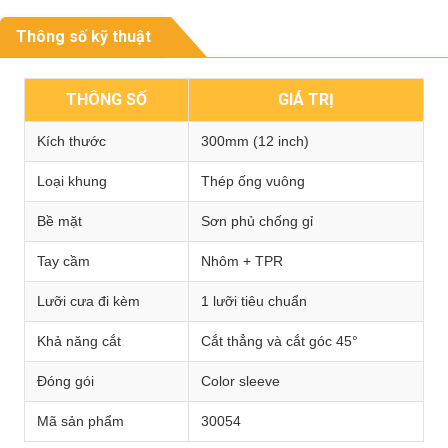
Thông số kỹ thuật
THÔNG SỐ
GIÁ TRỊ
Kích thước
300mm (12 inch)
Loại khung
Thép ống vuông
Bề mặt
Sơn phủ chống gỉ
Tay cầm
Nhôm + TPR
Lưỡi cưa đi kèm
1 lưỡi tiêu chuẩn
Khả năng cắt
Cắt thẳng và cắt góc 45°
Đóng gói
Color sleeve
Mã sản phẩm
30054