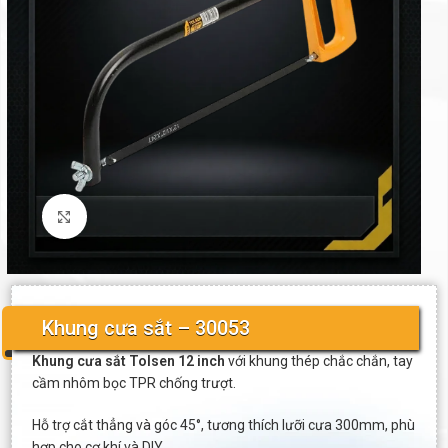
Click to enlarge
Khung cưa sắt – 30053
Khung cưa sắt Tolsen 12 inch
với khung thép chắc chắn, tay
cầm nhôm bọc TPR chống trượt.
Hỗ trợ cắt thẳng và góc 45°, tương thích lưỡi cưa 300mm, phù
hợp cho cơ khí và DIY.