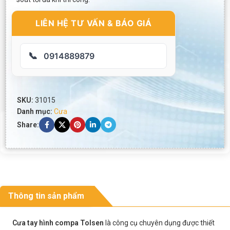
LIÊN HỆ TƯ VẤN & BÁO GIÁ
📞
0914889879
SKU:
31015
Danh mục:
Cưa
Share:
Thông tin sản phẩm
Cưa tay hình compa Tolsen
là công cụ chuyên dụng được thiết