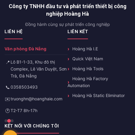
Công ty TNHH đầu tư và phát triển thiết bị công
nghiệp Hoàng Hà
Đồng hành cùng sự phát triển công nghiệp
LIÊN HỆ
LIÊN KẾT
Văn phòng Đà Nẵng
Hoàng Hà I.E
Quick Việt Nam
📍
Lô B1-1-33, Khu đô thị
Hoàng Hà Tools
Complex, Lê Văn Duyệt, Sơn
Trà, Đà Nẵng
Hoàng Hà Factory
Automation
📞
0358503493
Hoàng Hà Static Eliminator
✉️
truonghn@hoanghaie.com
🕐
T2-T7 8h-17h
KẾT NỐI VỚI CHÚNG TÔI