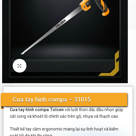
Click to enlarge
Cưa tay hình compa – 31015
Cưa tay hình compa Tolsen
với lưỡi thon dài, đầu nhọn giúp
cắt cong và khoét lỗ chính xác trên gỗ, nhựa và thạch cao.
Thiết kế tay cầm ergonomic mang lại sự linh hoạt và kiểm
soát tối đa khi thi công.