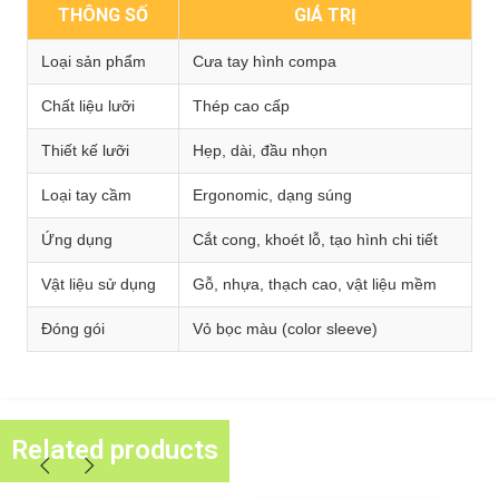
THÔNG SỐ
GIÁ TRỊ
Loại sản phẩm
Cưa tay hình compa
Chất liệu lưỡi
Thép cao cấp
Thiết kế lưỡi
Hẹp, dài, đầu nhọn
Loại tay cầm
Ergonomic, dạng súng
Ứng dụng
Cắt cong, khoét lỗ, tạo hình chi tiết
Vật liệu sử dụng
Gỗ, nhựa, thạch cao, vật liệu mềm
Đóng gói
Vỏ bọc màu (color sleeve)
Related products