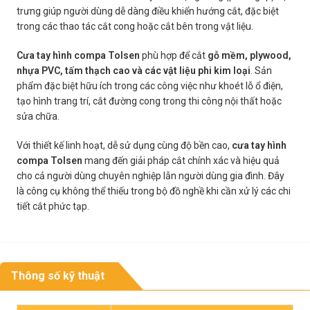
trưng giúp người dùng dễ dàng điều khiển hướng cắt, đặc biệt
trong các thao tác cắt cong hoặc cắt bên trong vật liệu.
Cưa tay hình compa Tolsen
phù hợp để cắt
gỗ mềm, plywood,
nhựa PVC, tấm thạch cao và các vật liệu phi kim loại
. Sản
phẩm đặc biệt hữu ích trong các công việc như khoét lỗ ổ điện,
tạo hình trang trí, cắt đường cong trong thi công nội thất hoặc
sửa chữa.
Với thiết kế linh hoạt, dễ sử dụng cùng độ bền cao,
cưa tay hình
compa Tolsen
mang đến giải pháp cắt chính xác và hiệu quả
cho cả người dùng chuyên nghiệp lẫn người dùng gia đình. Đây
là công cụ không thể thiếu trong bộ đồ nghề khi cần xử lý các chi
tiết cắt phức tạp.
Thông số kỹ thuật