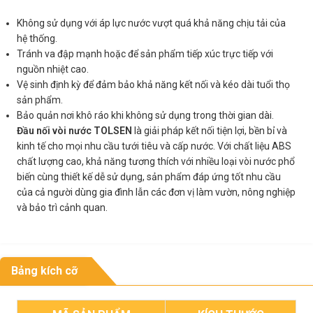
Không sử dụng với áp lực nước vượt quá khả năng chịu tải của
hệ thống.
Tránh va đập mạnh hoặc để sản phẩm tiếp xúc trực tiếp với
nguồn nhiệt cao.
Vệ sinh định kỳ để đảm bảo khả năng kết nối và kéo dài tuổi thọ
sản phẩm.
Bảo quản nơi khô ráo khi không sử dụng trong thời gian dài.
Đầu nối vòi nước TOLSEN
là giải pháp kết nối tiện lợi, bền bỉ và
kinh tế cho mọi nhu cầu tưới tiêu và cấp nước. Với chất liệu ABS
chất lượng cao, khả năng tương thích với nhiều loại vòi nước phổ
biến cùng thiết kế dễ sử dụng, sản phẩm đáp ứng tốt nhu cầu
của cả người dùng gia đình lẫn các đơn vị làm vườn, nông nghiệp
và bảo trì cảnh quan.
Bảng kích cỡ