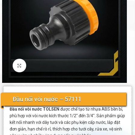
Click to enlarge
Đầu nối vòi nước – 57111
Đầu nối vòi nước TOLSEN
được chế tạo từ nhựa ABS bền bỉ,
phù hợp với vòi nước kích thước 1/2″ đến 3/4″. Sản phẩm giúp
kết nối nhanh với dây tưới và các phụ kiện cấp nước, lắp đặt
đơn giản, hạn chế rò rỉ, thích hợp cho tưới cây, rửa xe, vệ sinh