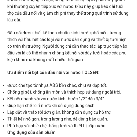
khi thường xuyên tiếp xúc với nước. Điều này giúp kéo dài tuổi
thọ của đầu nối và giảm chi phí thay thế trong quá trình sử dụng
lâu dài.
Đầu nối được thiết kế theo chuẩn kích thước phổ biến, tương
thích với hầu hết các loại vòi nước dân dụng và thiết bị tưới hiện
có trên thị trường. Người dùng chỉ cần thao tác lắp trực tiếp vào
đầu vòi là có thể nhanh chóng kết nối với dây tưới hoặc các phụ
kiện khác mà không mất nhiều thời gian.
Ưu điểm nổi bật của đầu nối vòi nước TOLSEN:
Được chế tạo từ nhựa ABS bền chắc, chịu va đập tốt.
Chống gỉ sét, chống ăn mòn và thích hợp sử dụng ngoài trời.
Kết nối nhanh với vòi nước kích thước 1/2″ đến 3/4″.
Giúp hạn chế rò rỉ nước khi sử dụng đúng cách.
Lắp đặt và tháo rời đơn giản, không cần dụng cụ hỗ trợ.
Thiết kế nhỏ gọn, trọng lượng nhẹ, dễ dàng bảo quản.
Phù hợp với nhiều hệ thống tưới và thiết bị cấp nước.
Ứng dụng của sản phẩm