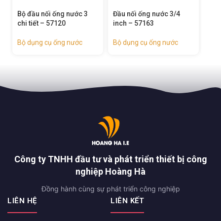
Đầu nối ống nước 3/4
Đầu nối ống nước có van
Đầu
inch – 57163
tự ngắt 3/4 inch – 57164
tự 
Bộ dụng cụ ống nước
Bộ dụng cụ ống nước
Bộ 
Công ty TNHH đầu tư và phát triển thiết bị công
nghiệp Hoàng Hà
Đồng hành cùng sự phát triển công nghiệp
LIÊN HỆ
LIÊN KẾT