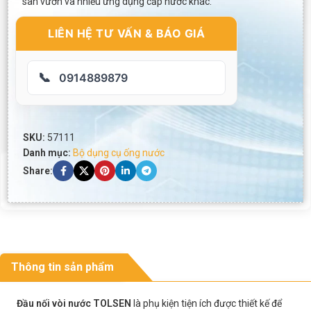
sân vườn và nhiều ứng dụng cấp nước khác.
LIÊN HỆ TƯ VẤN & BÁO GIÁ
📞
0914889879
SKU:
57111
Danh mục:
Bộ dụng cụ ống nước
Share:
Thông tin sản phẩm
Đầu nối vòi nước TOLSEN
là phụ kiện tiện ích được thiết kế để