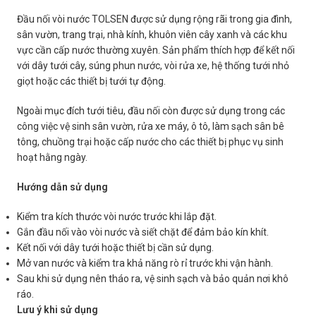
Đầu nối vòi nước TOLSEN được sử dụng rộng rãi trong gia đình,
sân vườn, trang trại, nhà kính, khuôn viên cây xanh và các khu
vực cần cấp nước thường xuyên. Sản phẩm thích hợp để kết nối
với dây tưới cây, súng phun nước, vòi rửa xe, hệ thống tưới nhỏ
giọt hoặc các thiết bị tưới tự động.
Ngoài mục đích tưới tiêu, đầu nối còn được sử dụng trong các
công việc vệ sinh sân vườn, rửa xe máy, ô tô, làm sạch sân bê
tông, chuồng trại hoặc cấp nước cho các thiết bị phục vụ sinh
hoạt hằng ngày.
Hướng dẫn sử dụng
Kiểm tra kích thước vòi nước trước khi lắp đặt.
Gắn đầu nối vào vòi nước và siết chặt để đảm bảo kín khít.
Kết nối với dây tưới hoặc thiết bị cần sử dụng.
Mở van nước và kiểm tra khả năng rò rỉ trước khi vận hành.
Sau khi sử dụng nên tháo ra, vệ sinh sạch và bảo quản nơi khô
ráo.
Lưu ý khi sử dụng