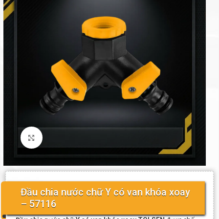
Click to enlarge
Đầu chia nước chữ Y có van khóa xoay
– 57116