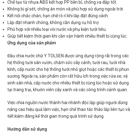
Chế tạo từ nhựa ABS kết hợp PP bền bỉ, chống va đập tốt.
Không bị gỉ sét, chống ăn mòn và phù hợp sử dụng ngoài trời.
Kết nối chắc chắn, hạn chế rò rỉ khi lắp đặt đúng cách.
Lắp đặt nhanh chóng, không cần dụng cụ hỗ trợ.
Phù hợp với nhiều loại vòi nước và phụ kiện tưới tiêu.
Giúp tiết kiệm thời gian khi cần vận hành nhiều thiết bị cùng lúc.
Ứng dụng của sản phẩm
Đầu chia nước chữ Y TOLSEN được ứng dụng rộng rãi trong các
hệ thống tưới sân vườn, chăm sóc cây cảnh, tưới rau, tưới nhà
kính, cấp nước cho hệ thống tưới nhỏ giọt hoặc các thiết bị phun
sương. Ngoài ra, sản phẩm còn rất hữu ích trong việc rửa xe, vệ
sinh sân nhà, cấp nước cho nhiều thiết bị cùng lúc hoặc sử dụng
tại trang trại, khuôn viên cây xanh và các công trình cảnh quan.
Việc chia nguồn nước thành hai nhánh độc lập giúp người dùng
nâng cao hiệu quả làm việc, hạn chế thao tác tháo lắp liên tục và
tiết kiệm đáng kể thời gian trong quá trình sử dụng.
Hướng dẫn sử dụng