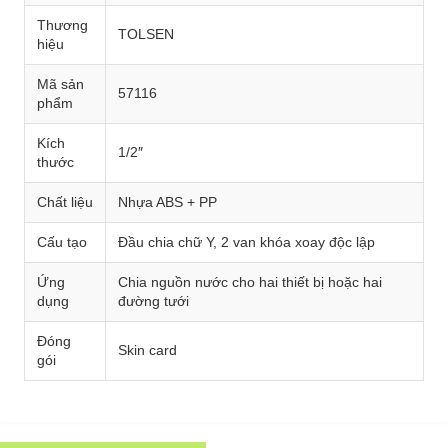
Thương
TOLSEN
hiệu
Mã sản
57116
phẩm
Kích
1/2″
thước
Chất liệu
Nhựa ABS + PP
Cấu tạo
Đầu chia chữ Y, 2 van khóa xoay độc lập
Ứng
Chia nguồn nước cho hai thiết bị hoặc hai
dụng
đường tưới
Đóng
Skin card
gói