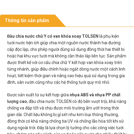
Thông tin sản phẩm
Đầu chia nước chữ Y có van khóa xoay TOLSEN
là phụ kiện
tưới nước tiện ích giúp chia một nguồn nước thành hai đường
cấp độc lập, cho phép người dùng sử dụng đồng thời hai thiết bị
hoặc hai khu vực tưới mà không cần tháo lắp liên tục. Sản phẩm
được thiết kế với cơ cấu chia chữ Y kết hợp van khóa xoay trên
từng nhánh, giúp điều chỉnh hoặc ngắt dòng nước một cách linh
hoạt, tiết kiệm thời gian và nâng cao hiệu quả sử dụng trong gia
đình, sân vườn cũng như các hệ thống tưới quy mô nhỏ.
Được sản xuất từ sự kết hợp giữa
nhựa ABS và nhựa PP chất
lượng cao
, đầu chia nước TOLSEN có độ bền vượt trội, khả năng
chống va đập tốt và chịu được môi trường ẩm ướt trong thời
gian dài. Chất liệu không bị gỉ sét như kim loại thông thường,
đồng thời có khả năng chống tia UV và chống lão hóa tốt khi sử
dụng ngoài trời. Đây là lựa chọn lý tưởng cho các công việc tưới