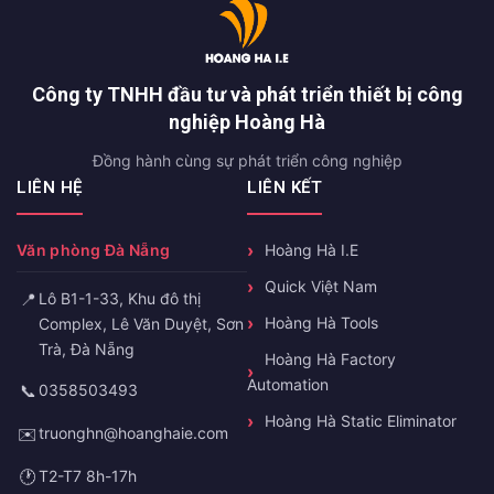
Công ty TNHH đầu tư và phát triển thiết bị công
nghiệp Hoàng Hà
Đồng hành cùng sự phát triển công nghiệp
LIÊN HỆ
LIÊN KẾT
Văn phòng Đà Nẵng
Hoàng Hà I.E
Quick Việt Nam
📍
Lô B1-1-33, Khu đô thị
Hoàng Hà Tools
Complex, Lê Văn Duyệt, Sơn
Trà, Đà Nẵng
Hoàng Hà Factory
Automation
📞
0358503493
Hoàng Hà Static Eliminator
✉️
truonghn@hoanghaie.com
🕐
T2-T7 8h-17h