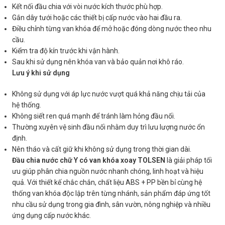
Kết nối đầu chia với vòi nước kích thước phù hợp.
Gắn dây tưới hoặc các thiết bị cấp nước vào hai đầu ra.
Điều chỉnh từng van khóa để mở hoặc đóng dòng nước theo nhu
cầu.
Kiểm tra độ kín trước khi vận hành.
Sau khi sử dụng nên khóa van và bảo quản nơi khô ráo.
Lưu ý khi sử dụng
Không sử dụng với áp lực nước vượt quá khả năng chịu tải của
hệ thống.
Không siết ren quá mạnh để tránh làm hỏng đầu nối.
Thường xuyên vệ sinh đầu nối nhằm duy trì lưu lượng nước ổn
định.
Nên tháo và cất giữ khi không sử dụng trong thời gian dài.
Đầu chia nước chữ Y có van khóa xoay TOLSEN
là giải pháp tối
ưu giúp phân chia nguồn nước nhanh chóng, linh hoạt và hiệu
quả. Với thiết kế chắc chắn, chất liệu ABS + PP bền bỉ cùng hệ
thống van khóa độc lập trên từng nhánh, sản phẩm đáp ứng tốt
nhu cầu sử dụng trong gia đình, sân vườn, nông nghiệp và nhiều
ứng dụng cấp nước khác.