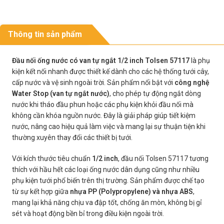
Thông tin sản phẩm
Đầu nối ống nước có van tự ngắt 1/2 inch Tolsen 57117
là phụ
kiện kết nối nhanh được thiết kế dành cho các hệ thống tưới cây,
cấp nước và vệ sinh ngoài trời. Sản phẩm nổi bật với
công nghệ
Water Stop (van tự ngắt nước)
, cho phép tự động ngắt dòng
nước khi tháo đầu phun hoặc các phụ kiện khỏi đầu nối mà
không cần khóa nguồn nước. Đây là giải pháp giúp tiết kiệm
nước, nâng cao hiệu quả làm việc và mang lại sự thuận tiện khi
thường xuyên thay đổi các thiết bị tưới.
Với kích thước tiêu chuẩn
1/2 inch
, đầu nối Tolsen 57117 tương
thích với hầu hết các loại ống nước dân dụng cũng như nhiều
phụ kiện tưới phổ biến trên thị trường. Sản phẩm được chế tạo
từ sự kết hợp giữa
nhựa PP (Polypropylene) và nhựa ABS
,
mang lại khả năng chịu va đập tốt, chống ăn mòn, không bị gỉ
sét và hoạt động bền bỉ trong điều kiện ngoài trời.