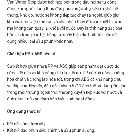
Van Water Stop được tích hợp bên trong đầu nối sẽ tự động
đóng khi người dùng tháo đầu phun hoặc phụ kiện ra khỏi hệ
thống. Nhờ đó, nước sẽ không tiếp tục chảy ra ngoài, giúp giữ
khu vực làm việc khô ráo và cho phép thay đổi các thiết bị tưới
mà không cần quay lại khóa vòi nước. Đây là tính năng đặc biệt
hữu ích trong các hệ thống tưới cây hiện đại hoặc khi cần sử
dụng nhiều loại đầu phun khác nhau.
Chất liệu PP + ABS bền bỉ
Sự kết hợp giữa nhựa PP và ABS giúp sản phẩm đạt được độ
cứng, độ dẻo và khả năng chịu lực tối ưu. PP có khả năng chống
hóa chất và chống lão hóa tốt, trong khi ABS có khả năng chịu
va đập cao. Nhờ đó, đầu nối Tolsen 57117 có thể sử dụng lâu dài
trong môi trường ngoài trời, thường xuyên tiếp xúc với nước và
ánh nắng mà vẫn đảm bảo hiệu suất hoạt động.
Ứng dụng thực tế
Kết nối súng tưới cây.
Kết nối đầu phun điều chỉnh và đầu phun sương.