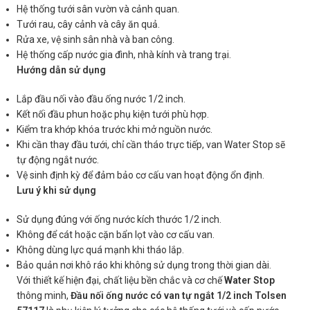
Hệ thống tưới sân vườn và cảnh quan.
Tưới rau, cây cảnh và cây ăn quả.
Rửa xe, vệ sinh sân nhà và ban công.
Hệ thống cấp nước gia đình, nhà kính và trang trại.
Hướng dẫn sử dụng
Lắp đầu nối vào đầu ống nước 1/2 inch.
Kết nối đầu phun hoặc phụ kiện tưới phù hợp.
Kiểm tra khớp khóa trước khi mở nguồn nước.
Khi cần thay đầu tưới, chỉ cần tháo trực tiếp, van Water Stop sẽ
tự động ngắt nước.
Vệ sinh định kỳ để đảm bảo cơ cấu van hoạt động ổn định.
Lưu ý khi sử dụng
Sử dụng đúng với ống nước kích thước 1/2 inch.
Không để cát hoặc cặn bẩn lọt vào cơ cấu van.
Không dùng lực quá mạnh khi tháo lắp.
Bảo quản nơi khô ráo khi không sử dụng trong thời gian dài.
Với thiết kế hiện đại, chất liệu bền chắc và cơ chế
Water Stop
thông minh,
Đầu nối ống nước có van tự ngắt 1/2 inch Tolsen