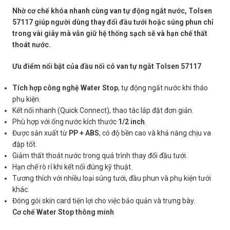
Nhờ cơ chế khóa nhanh cùng van tự động ngắt nước, Tolsen
57117 giúp người dùng thay đổi đầu tưới hoặc súng phun chỉ
trong vài giây mà vẫn giữ hệ thống sạch sẽ và hạn chế thất
thoát nước.
Ưu điểm nổi bật của đầu nối có van tự ngắt Tolsen 57117
Tích hợp công nghệ Water Stop
, tự động ngắt nước khi tháo
phụ kiện.
Kết nối nhanh (Quick Connect), thao tác lắp đặt đơn giản.
Phù hợp với ống nước kích thước
1/2 inch
.
Được sản xuất từ
PP + ABS
, có độ bền cao và khả năng chịu va
đập tốt.
Giảm thất thoát nước trong quá trình thay đổi đầu tưới.
Hạn chế rò rỉ khi kết nối đúng kỹ thuật.
Tương thích với nhiều loại súng tưới, đầu phun và phụ kiện tưới
khác.
Đóng gói skin card tiện lợi cho việc bảo quản và trưng bày.
Cơ chế Water Stop thông minh