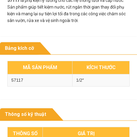
57117
là phụ kiện lý tưởng cho các hệ thống tưới và cấp nước.
Sản phẩm giúp tiết kiệm nước, rút ngắn thời gian thay đổi phụ
kiện và mang lại sự tiện lợi tối đa trong các công việc chăm sóc
sân vườn, rửa xe và vệ sinh ngoài trời.
Bảng kích cỡ
MÃ SẢN PHẨM
KÍCH THƯỚC
57117
1/2″
Thông số kỹ thuật
THÔNG SỐ
GIÁ TRỊ