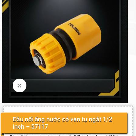
Click to enlarge
Đầu nối ống nước có van tự ngắt 1/2
inch – 57117