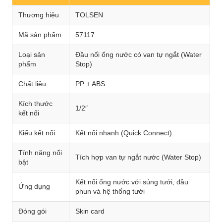
Thương hiệu
TOLSEN
Mã sản phẩm
57117
Loại sản
Đầu nối ống nước có van tự ngắt (Water
phẩm
Stop)
Chất liệu
PP + ABS
Kích thước
1/2″
kết nối
Kiểu kết nối
Kết nối nhanh (Quick Connect)
Tính năng nổi
Tích hợp van tự ngắt nước (Water Stop)
bật
Kết nối ống nước với súng tưới, đầu
Ứng dụng
phun và hệ thống tưới
Đóng gói
Skin card