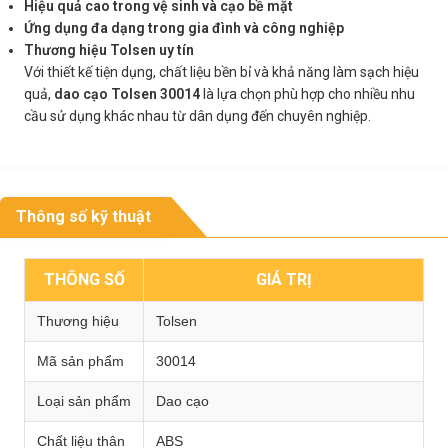
Hiệu quả cao trong vệ sinh và cạo bề mặt
Ứng dụng đa dạng trong gia đình và công nghiệp
Thương hiệu Tolsen uy tín
Với thiết kế tiện dụng, chất liệu bền bỉ và khả năng làm sạch hiệu
quả,
dao cạo Tolsen 30014
là lựa chọn phù hợp cho nhiều nhu
cầu sử dụng khác nhau từ dân dụng đến chuyên nghiệp.
Thông số kỹ thuật
THÔNG SỐ
GIÁ TRỊ
Thương hiệu
Tolsen
Mã sản phẩm
30014
Loại sản phẩm
Dao cạo
Chất liệu thân
ABS