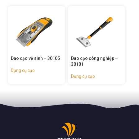
Dao cạo công nghiệp –
Dao cạo – 30006
30101
Dụng cụ cạo
Dụng cụ cạo