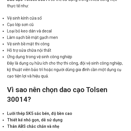
thực tế như:
Vệ sinh kính cửa sổ
Cạo lớp sơn cũ
Loại bỏ keo dán và decal
Làm sạch bề mặt gạch men
Vệ sinh bề mặt thi công
Hỗ trợ sửa chữa nội thất
Ứng dụng trong vệ sinh công nghiệp
Đây là dụng cụ hữu ích cho thợ thi công, đội vệ sinh công nghiệp,
kỹ thuật viên bảo trì hoặc người dùng gia đình cần một dụng cụ
cạo tiện lợi và hiệu quả.
Vì sao nên chọn dao cạo Tolsen
30014?
Lưỡi thép SK5 sắc bén, độ bền cao
Thiết kế nhỏ gọn, dễ sử dụng
Thân ABS chắc chắn và nhẹ