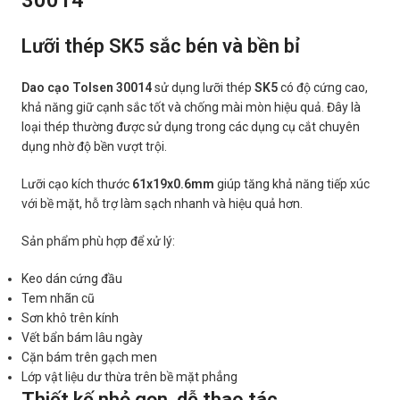
30014
Lưỡi thép SK5 sắc bén và bền bỉ
Dao cạo Tolsen 30014
sử dụng lưỡi thép
SK5
có độ cứng cao,
khả năng giữ cạnh sắc tốt và chống mài mòn hiệu quả. Đây là
loại thép thường được sử dụng trong các dụng cụ cắt chuyên
dụng nhờ độ bền vượt trội.
Lưỡi cạo kích thước
61x19x0.6mm
giúp tăng khả năng tiếp xúc
với bề mặt, hỗ trợ làm sạch nhanh và hiệu quả hơn.
Sản phẩm phù hợp để xử lý:
Keo dán cứng đầu
Tem nhãn cũ
Sơn khô trên kính
Vết bẩn bám lâu ngày
Cặn bám trên gạch men
Lớp vật liệu dư thừa trên bề mặt phẳng
Thiết kế nhỏ gọn, dễ thao tác