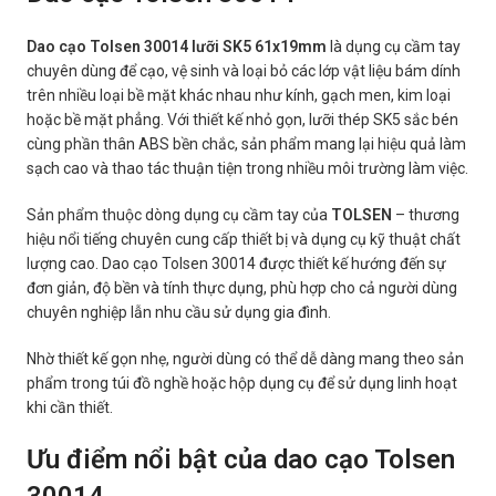
Dao cạo Tolsen 30014 lưỡi SK5 61x19mm
là dụng cụ cầm tay
chuyên dùng để cạo, vệ sinh và loại bỏ các lớp vật liệu bám dính
trên nhiều loại bề mặt khác nhau như kính, gạch men, kim loại
hoặc bề mặt phẳng. Với thiết kế nhỏ gọn, lưỡi thép SK5 sắc bén
cùng phần thân ABS bền chắc, sản phẩm mang lại hiệu quả làm
sạch cao và thao tác thuận tiện trong nhiều môi trường làm việc.
Sản phẩm thuộc dòng dụng cụ cầm tay của
TOLSEN
– thương
hiệu nổi tiếng chuyên cung cấp thiết bị và dụng cụ kỹ thuật chất
lượng cao. Dao cạo Tolsen 30014 được thiết kế hướng đến sự
đơn giản, độ bền và tính thực dụng, phù hợp cho cả người dùng
chuyên nghiệp lẫn nhu cầu sử dụng gia đình.
Nhờ thiết kế gọn nhẹ, người dùng có thể dễ dàng mang theo sản
phẩm trong túi đồ nghề hoặc hộp dụng cụ để sử dụng linh hoạt
khi cần thiết.
Ưu điểm nổi bật của dao cạo Tolsen