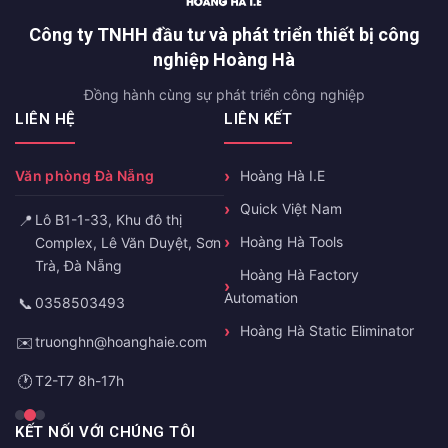
Công ty TNHH đầu tư và phát triển thiết bị công
nghiệp Hoàng Hà
Đồng hành cùng sự phát triển công nghiệp
LIÊN HỆ
LIÊN KẾT
Văn phòng Đà Nẵng
Hoàng Hà I.E
Quick Việt Nam
📍
Lô B1-1-33, Khu đô thị
Hoàng Hà Tools
Complex, Lê Văn Duyệt, Sơn
Trà, Đà Nẵng
Hoàng Hà Factory
Automation
📞
0358503493
Hoàng Hà Static Eliminator
✉️
truonghn@hoanghaie.com
🕐
T2-T7 8h-17h
KẾT NỐI VỚI CHÚNG TÔI