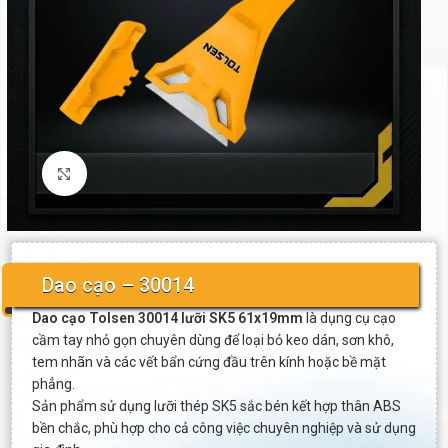
Click to enlarge
Dao cạo – 30014
Dao cạo Tolsen 30014 lưỡi SK5 61x19mm
là dụng cụ cạo
cầm tay nhỏ gọn chuyên dùng để loại bỏ keo dán, sơn khô,
tem nhãn và các vết bẩn cứng đầu trên kính hoặc bề mặt
phẳng.
Sản phẩm sử dụng lưỡi thép SK5 sắc bén kết hợp thân ABS
bền chắc, phù hợp cho cả công việc chuyên nghiệp và sử dụng