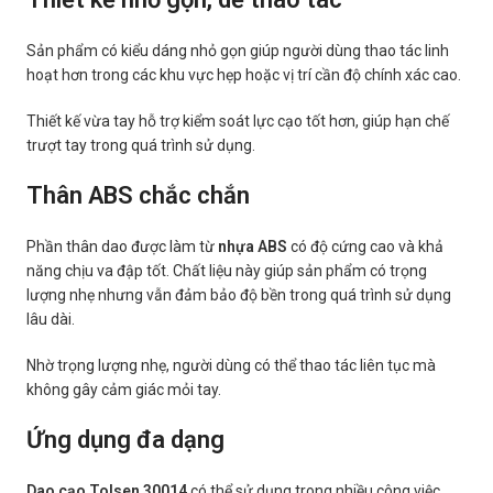
Sản phẩm có kiểu dáng nhỏ gọn giúp người dùng thao tác linh
hoạt hơn trong các khu vực hẹp hoặc vị trí cần độ chính xác cao.
Thiết kế vừa tay hỗ trợ kiểm soát lực cạo tốt hơn, giúp hạn chế
trượt tay trong quá trình sử dụng.
Thân ABS chắc chắn
Phần thân dao được làm từ
nhựa ABS
có độ cứng cao và khả
năng chịu va đập tốt. Chất liệu này giúp sản phẩm có trọng
lượng nhẹ nhưng vẫn đảm bảo độ bền trong quá trình sử dụng
lâu dài.
Nhờ trọng lượng nhẹ, người dùng có thể thao tác liên tục mà
không gây cảm giác mỏi tay.
Ứng dụng đa dạng
Dao cạo Tolsen 30014
có thể sử dụng trong nhiều công việc