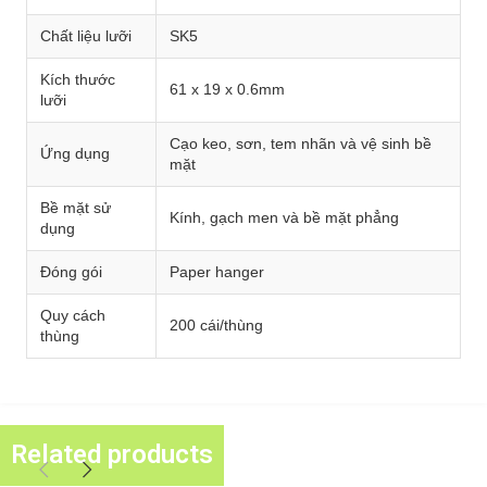
Chất liệu lưỡi
SK5
Kích thước
61 x 19 x 0.6mm
lưỡi
Cạo keo, sơn, tem nhãn và vệ sinh bề
Ứng dụng
mặt
Bề mặt sử
Kính, gạch men và bề mặt phẳng
dụng
Đóng gói
Paper hanger
Quy cách
200 cái/thùng
thùng
Related products