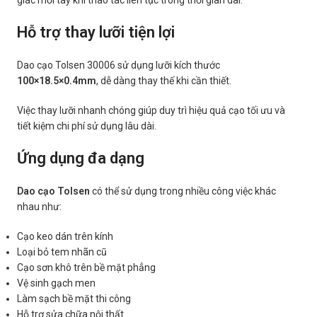
giác mỏi tay khi thao tác liên tục trong thời gian dài.
Hỗ trợ thay lưỡi tiện lợi
Dao cạo Tolsen 30006 sử dụng lưỡi kích thước
100×18.5×0.4mm
, dễ dàng thay thế khi cần thiết.
Việc thay lưỡi nhanh chóng giúp duy trì hiệu quả cạo tối ưu và
tiết kiệm chi phí sử dụng lâu dài.
Ứng dụng đa dạng
Dao cạo Tolsen
có thể sử dụng trong nhiều công việc khác
nhau như:
Cạo keo dán trên kính
Loại bỏ tem nhãn cũ
Cạo sơn khô trên bề mặt phẳng
Vệ sinh gạch men
Làm sạch bề mặt thi công
Hỗ trợ sửa chữa nội thất