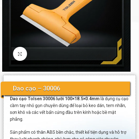
Click to enlarge
Dao cạo – 30006
Dao cạo Tolsen 30006 lưỡi 100×18.5×0.4mm
là dụng cụ cạo
cầm tay nhỏ gọn chuyên dùng để loại bỏ keo dán, tem nhãn,
sơn khô và các vết bẩn cứng đầu trên kính hoặc bề mặt
phẳng.
Sản phẩm có thân ABS bền chắc, thiết kế tiện dụng và hỗ trợ