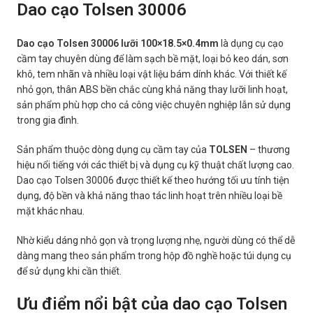
Dao cạo Tolsen 30006
Dao cạo Tolsen 30006 lưỡi 100×18.5×0.4mm
là dụng cụ cạo
cầm tay chuyên dùng để làm sạch bề mặt, loại bỏ keo dán, sơn
khô, tem nhãn và nhiều loại vật liệu bám dính khác. Với thiết kế
nhỏ gọn, thân ABS bền chắc cùng khả năng thay lưỡi linh hoạt,
sản phẩm phù hợp cho cả công việc chuyên nghiệp lẫn sử dụng
trong gia đình.
Sản phẩm thuộc dòng dụng cụ cầm tay của
TOLSEN
– thương
hiệu nổi tiếng với các thiết bị và dụng cụ kỹ thuật chất lượng cao.
Dao cạo Tolsen 30006 được thiết kế theo hướng tối ưu tính tiện
dụng, độ bền và khả năng thao tác linh hoạt trên nhiều loại bề
mặt khác nhau.
Nhờ kiểu dáng nhỏ gọn và trọng lượng nhẹ, người dùng có thể dễ
dàng mang theo sản phẩm trong hộp đồ nghề hoặc túi dụng cụ
để sử dụng khi cần thiết.
Ưu điểm nổi bật của dao cạo Tolsen