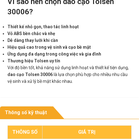
Vì sao nên chọn dao cạo Tolsen
30006?
Thiết kế nhỏ gọn, thao tác linh hoạt
Vỏ ABS bền chắc và nhẹ
Dễ dàng thay lưỡi khi cần
Hiệu quả cao trong vệ sinh và cạo bề mặt
Ứng dụng đa dạng trong công việc và gia đình
Thương hiệu Tolsen uy tín
Với độ bền tốt, khả năng sử dụng linh hoạt và thiết kế tiện dụng,
dao cạo Tolsen 30006
là lựa chọn phù hợp cho nhiều nhu cầu
vệ sinh và xử lý bề mặt khác nhau.
Thông số kỹ thuật
THÔNG SỐ
GIÁ TRỊ