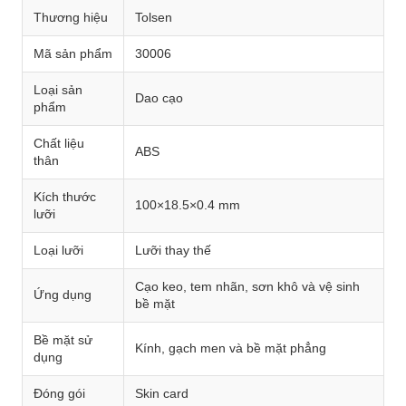
Thương hiệu
Tolsen
Mã sản phẩm
30006
Loại sản
Dao cạo
phẩm
Chất liệu
ABS
thân
Kích thước
100×18.5×0.4 mm
lưỡi
Loại lưỡi
Lưỡi thay thế
Cạo keo, tem nhãn, sơn khô và vệ sinh
Ứng dụng
bề mặt
Bề mặt sử
Kính, gạch men và bề mặt phẳng
dụng
Đóng gói
Skin card