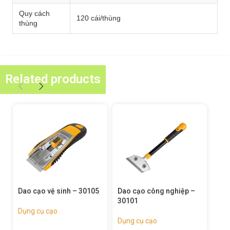
Quy cách
120 cái/thùng
thùng
Related products
Dao cạo công nghiệp –
Dao cạo – 30014
30101
Dụng cụ cạo
Dụng cụ cạo