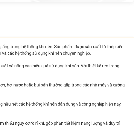
ờng ống trong hệ thống khí nén. Sản phẩm được sản xuất từ thép bền
í và các hệ thống sử dụng khí nén chuyên nghiệp.
 suất và nâng cao hiệu quả sử dụng khí nén. Với thiết kế ren trong
 trơn, hơi nước hoặc bụi bẩn thường gặp trong các nhà máy và xưởng
g hầu hết các hệ thống khí nén dân dụng và công nghiệp hiện nay,
m thiểu nguy cơ rò rỉ khí, góp phần tiết kiệm năng lượng và duy trì