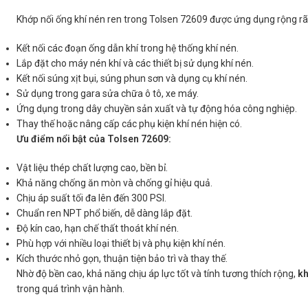
Khớp nối ống khí nén ren trong Tolsen 72609 được ứng dụng rộng rãi 
Kết nối các đoạn ống dẫn khí trong hệ thống khí nén.
Lắp đặt cho máy nén khí và các thiết bị sử dụng khí nén.
Kết nối súng xịt bụi, súng phun sơn và dụng cụ khí nén.
Sử dụng trong gara sửa chữa ô tô, xe máy.
Ứng dụng trong dây chuyền sản xuất và tự động hóa công nghiệp.
Thay thế hoặc nâng cấp các phụ kiện khí nén hiện có.
Ưu điểm nổi bật của Tolsen 72609:
Vật liệu thép chất lượng cao, bền bỉ.
Khả năng chống ăn mòn và chống gỉ hiệu quả.
Chịu áp suất tối đa lên đến 300 PSI.
Chuẩn ren NPT phổ biến, dễ dàng lắp đặt.
Độ kín cao, hạn chế thất thoát khí nén.
Phù hợp với nhiều loại thiết bị và phụ kiện khí nén.
Kích thước nhỏ gọn, thuận tiện bảo trì và thay thế.
Nhờ độ bền cao, khả năng chịu áp lực tốt và tính tương thích rộng,
kh
trong quá trình vận hành.