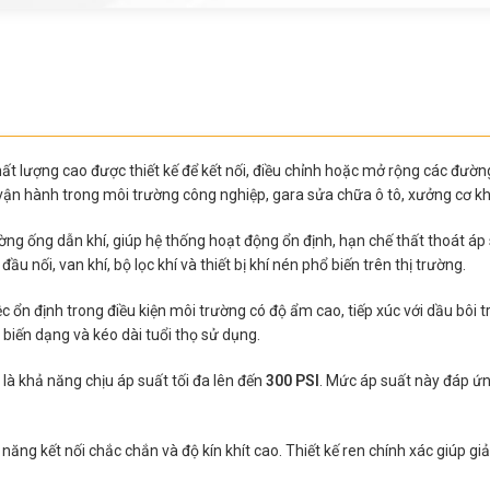
hất lượng cao được thiết kế để kết nối, điều chỉnh hoặc mở rộng các đư
vận hành trong môi trường công nghiệp, gara sửa chữa ô tô, xưởng cơ kh
đường ống dẫn khí, giúp hệ thống hoạt động ổn định, hạn chế thất thoát áp
u nối, van khí, bộ lọc khí và thiết bị khí nén phổ biến trên thị trường.
c ổn định trong điều kiện môi trường có độ ẩm cao, tiếp xúc với dầu bôi
 biến dạng và kéo dài tuổi thọ sử dụng.
là khả năng chịu áp suất tối đa lên đến
300 PSI
. Mức áp suất này đáp ứn
 năng kết nối chắc chắn và độ kín khít cao. Thiết kế ren chính xác giúp giả