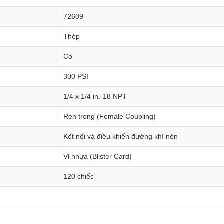
72609
Thép
Có
300 PSI
1/4 x 1/4 in.-18 NPT
Ren trong (Female Coupling)
Kết nối và điều khiển đường khí nén
Vỉ nhựa (Blister Card)
120 chiếc