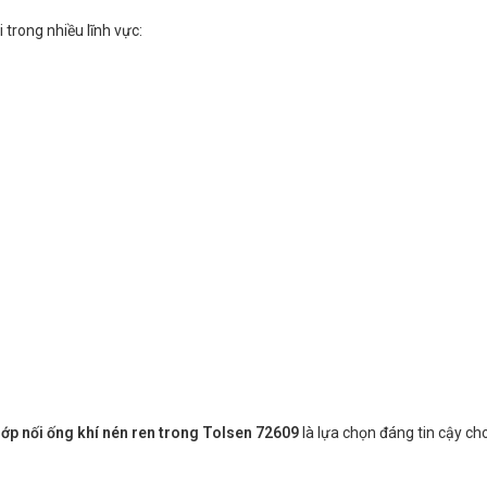
trong nhiều lĩnh vực:
ớp nối ống khí nén ren trong Tolsen 72609
là lựa chọn đáng tin cậy cho