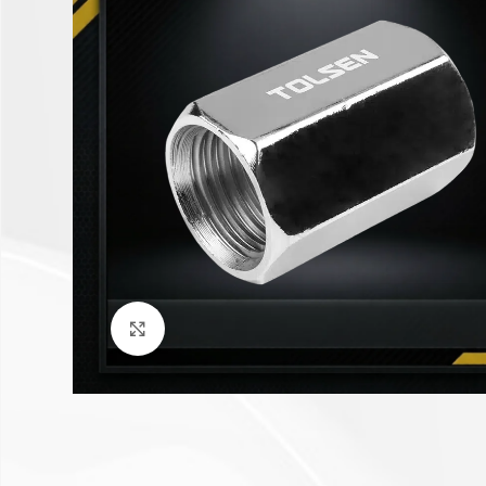
Click to enlarge