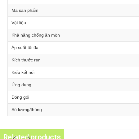
Mã sản phẩm
Vật liệu
Khả năng chống ăn mòn
Áp suất tối đa
Kích thước ren
Kiểu kết nối
Ứng dụng
Đóng gói
Số lượng/thùng
Related products