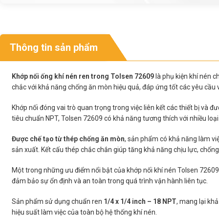
Thông tin sản phẩm
Khớp nối ống khí nén ren trong Tolsen 72609
là phụ kiện khí nén c
chắc với khả năng chống ăn mòn hiệu quả, đáp ứng tốt các yêu cầu 
Khớp nối đóng vai trò quan trọng trong việc liên kết các thiết bị và 
tiêu chuẩn NPT, Tolsen 72609 có khả năng tương thích với nhiều loại đầ
Được chế tạo từ thép chống ăn mòn
, sản phẩm có khả năng làm việ
sản xuất. Kết cấu thép chắc chắn giúp tăng khả năng chịu lực, chống
Một trong những ưu điểm nổi bật của khớp nối khí nén Tolsen 72609 
đảm bảo sự ổn định và an toàn trong quá trình vận hành liên tục.
Sản phẩm sử dụng chuẩn ren
1/4 x 1/4 inch – 18 NPT
, mang lại khả
hiệu suất làm việc của toàn bộ hệ thống khí nén.