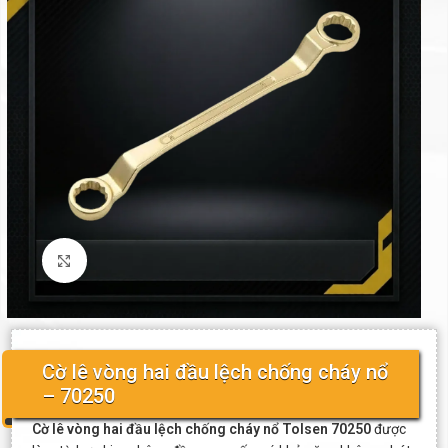
Click to enlarge
Cờ lê vòng hai đầu lệch chống cháy nổ
– 70250
Cờ lê vòng hai đầu lệch chống cháy nổ Tolsen 70250
được