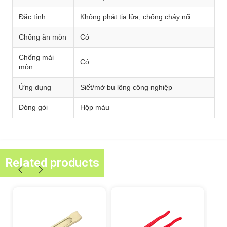
Đặc tính
Không phát tia lửa, chống cháy nổ
Chống ăn mòn
Có
Chống mài
Có
mòn
Ứng dụng
Siết/mở bu lông công nghiệp
Đóng gói
Hộp màu
Related products