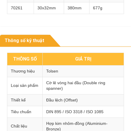
70261
30x32mm
380mm
677g
Thông số kỹ thuật
THÔNG SỐ
GIÁ TRỊ
Thương hiệu
Tolsen
Cờ lê vòng hai đầu (Double ring
Loại sản phẩm
spanner)
Thiết kế
Đầu lệch (Offset)
Tiêu chuẩn
DIN 895 / ISO 3318 / ISO 1085
Hợp kim nhôm-đồng (Aluminium-
Chất liệu
Bronze)