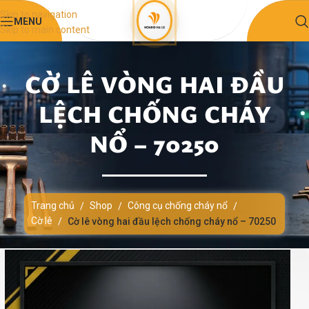
Skip to navigation
MENU
Skip to main content
CỜ LÊ VÒNG HAI ĐẦU
LỆCH CHỐNG CHÁY
NỔ – 70250
Trang chủ
Shop
Công cụ chống cháy nổ
/
/
/
Cờ lê
/
Cờ lê vòng hai đầu lệch chống cháy nổ – 70250