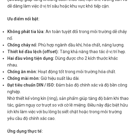
dễ dàng làm việc ở vị trí sâu hoặc khu vực khó tiếp cận.
Ưu điểm nổi bật:
Không phát tia lửa:
An toàn tuyệt đối trong môi trường dễ cháy
nổ.
Chống cháy nổ:
Phù hợp ngành dầu khí, hóa chất, năng lượng.
Thiết kế đầu lệch (offset):
Tăng khả năng thao tác ở vị trí hẹp.
Hai đầu vòng tiện dụng:
Dùng được cho 2 kích thước khác
nhau.
Chống ăn mòn:
Hoạt động tốt trong môi trường hóa chất.
Chống mài mòn:
Giữ hiệu suất lâu dài.
Đạt tiêu chuẩn DIN / ISO:
Đảm bảo độ chính xác và độ bền công
nghiệp.
Nhờ thiết kế vòng kín (ring), sản phẩm giúp tăng độ bám khi thao
tác, giảm nguy cơ trượt so với cờ lê miệng. Điều này đặc biệt hữu
ích khi làm việc với bu lông bị siết chặt hoặc trong môi trường
yêu cầu độ chính xác cao.
Ứng dụng thực tế: