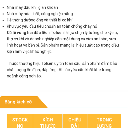
Nhà máy dầu khí, giàn khoan
Nhà máy hóa chất, công nghiệp nặng
Hệ thống đường ống và thiết bị cơ khí
Khu vực yêu cầu tiêu chuẩn an toàn chống cháy nổ
Cờ lê vòng hai đầu lệch Tolsen
là lựa chọn lý tưởng cho kỹ sư,
thợ cơ khí và doanh nghiệp cần một dụng cụ vừa an toàn, vừa
linh hoạt và bền bỉ. Sản phẩm mang lại hiệu suất cao trong điều
kiện làm việc khắc nghiệt.
Thuộc thương hiệu Tolsen uy tín toàn cầu, sản phẩm đảm bảo
chất lượng ổn định, đáp ứng tốt các yêu cầu khắt khe trong
ngành công nghiệp.
Bảng kích cỡ
STOCK
KÍCH
CHIỀU
TRỌNG
NO
THƯỚC
DÀI
LƯỢNG