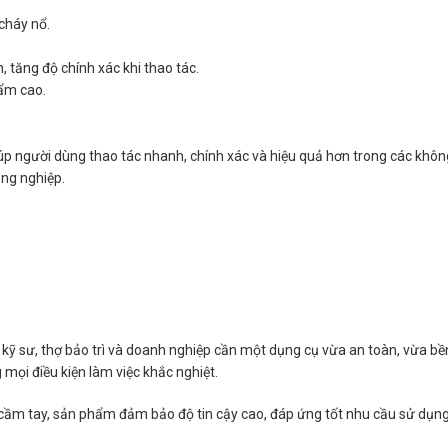
cháy nổ.
 tăng độ chính xác khi thao tác.
 ẩm cao.
p người dùng thao tác nhanh, chính xác và hiệu quả hơn trong các không 
ông nghiệp.
 kỹ sư, thợ bảo trì và doanh nghiệp cần một dụng cụ vừa an toàn, vừa bền 
 mọi điều kiện làm việc khắc nghiệt.
 cầm tay, sản phẩm đảm bảo độ tin cậy cao, đáp ứng tốt nhu cầu sử dụng