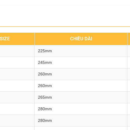
SIZE
CHIỀU DÀI
225mm
245mm
260mm
260mm
265mm
280mm
280mm