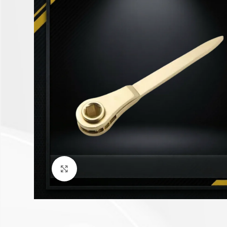
Click to enlarge