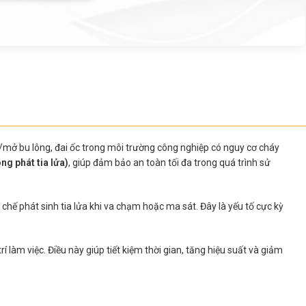
t/mở bu lông, đai ốc trong môi trường công nghiệp có nguy cơ cháy
g phát tia lửa)
, giúp đảm bảo an toàn tối đa trong quá trình sử
 chế phát sinh tia lửa khi va chạm hoặc ma sát. Đây là yếu tố cực kỳ
 làm việc. Điều này giúp tiết kiệm thời gian, tăng hiệu suất và giảm