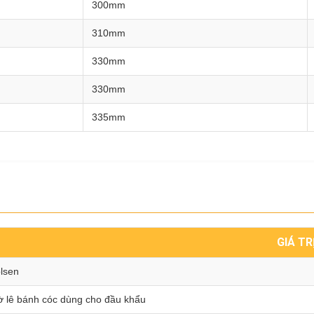
300mm
310mm
330mm
330mm
335mm
GIÁ TR
lsen
 lê bánh cóc dùng cho đầu khẩu