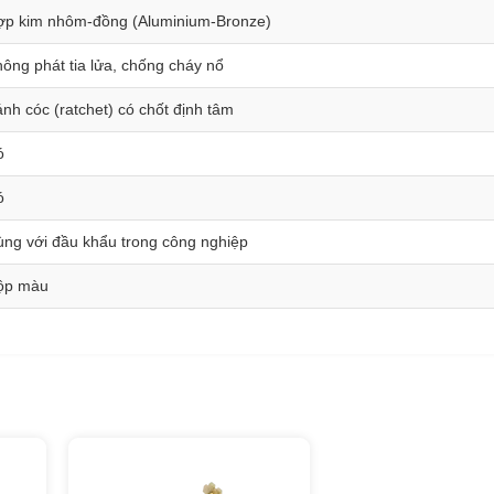
ợp kim nhôm-đồng (Aluminium-Bronze)
ông phát tia lửa, chống cháy nổ
nh cóc (ratchet) có chốt định tâm
ó
ó
ng với đầu khẩu trong công nghiệp
ộp màu