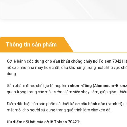
Thông tin sản phẩm
Cờ lê bánh cóc dùng cho đầu khẩu chống cháy nổ Tolsen 70421
l
nổ cao như nhà máy hóa chất, dầu khí, năng lượng hoặc khu vực c
dụng.
Sản phẩm được chế tạo từ hợp kim
nhôm-đồng (Aluminium-Bronz
quan trọng trong các môi trường làm việc nhạy cảm, giúp giảm thiểu 
Điểm đặc biệt của sản phẩm là thiết kế
cơ cấu bánh cóc (ratchet)
gi
mệt mỏi cho người sử dụng trong quá trình làm việc kéo dài.
Ưu điểm nổi bật của cờ lê Tolsen 70421: