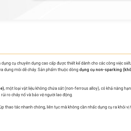
à dụng cụ chuyên dụng cao cấp được thiết kế dành cho các công việc siế
hứa dung môi dễ cháy. Sản phẩm thuộc dòng
dụng cụ non-sparking (khôn
e)
, một loại vật liệu không chứa sắt (non-ferrous alloy), có khả năng hạn
rủi ro cháy nổ và bảo vệ người lao động.
úp thao tác nhanh chóng, liên tục mà không cần nhấc dụng cụ ra khỏi vị trí