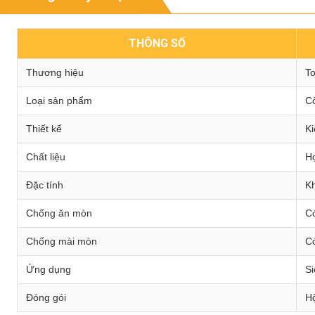
THÔNG SỐ
Thương hiệu
To
Loại sản phẩm
Cờ
Thiết kế
Ki
Chất liệu
H
Đặc tính
Kh
Chống ăn mòn
C
Chống mài mòn
C
Ứng dụng
Si
Đóng gói
H