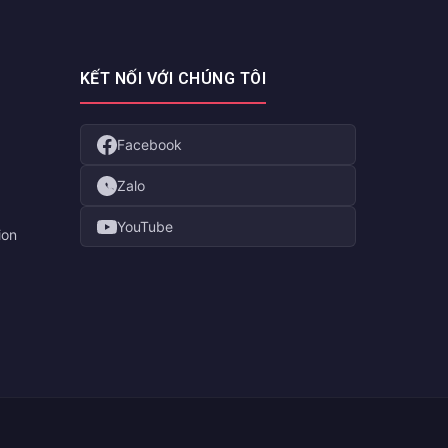
KẾT NỐI VỚI CHÚNG TÔI
Facebook
Zalo
YouTube
ion