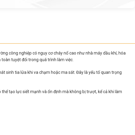
trường công nghiệp có nguy cơ cháy nổ cao như nhà máy dầu khí, hóa
 toàn tuyệt đối trong quá trình làm việc.
phát sinh tia lửa khi va chạm hoặc ma sát. Đây là yếu tố quan trọng
thể tạo lực siết mạnh và ổn định mà không bị trượt, kể cả khi làm