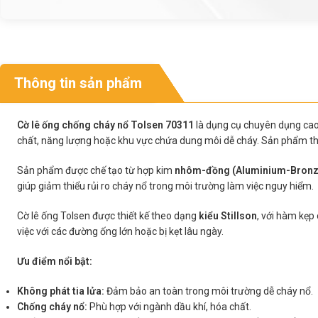
Thông tin sản phẩm
Cờ lê ống chống cháy nổ Tolsen 70311
là dụng cụ chuyên dụng cao 
chất, năng lượng hoặc khu vực chứa dung môi dễ cháy. Sản phẩm 
Sản phẩm được chế tạo từ hợp kim
nhôm-đồng (Aluminium-Bronz
giúp giảm thiểu rủi ro cháy nổ trong môi trường làm việc nguy hiểm.
Cờ lê ống Tolsen được thiết kế theo dạng
kiểu Stillson
, với hàm kẹp
việc với các đường ống lớn hoặc bị kẹt lâu ngày.
Ưu điểm nổi bật:
Không phát tia lửa:
Đảm bảo an toàn trong môi trường dễ cháy nổ.
Chống cháy nổ:
Phù hợp với ngành dầu khí, hóa chất.