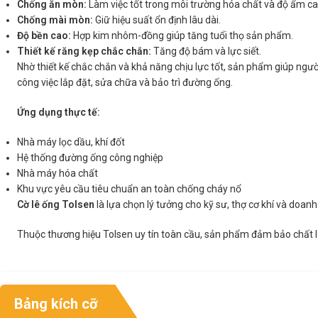
Chống ăn mòn:
Làm việc tốt trong môi trường hóa chất và độ ẩm ca
Chống mài mòn:
Giữ hiệu suất ổn định lâu dài.
Độ bền cao:
Hợp kim nhôm-đồng giúp tăng tuổi thọ sản phẩm.
Thiết kế răng kẹp chắc chắn:
Tăng độ bám và lực siết.
Nhờ thiết kế chắc chắn và khả năng chịu lực tốt, sản phẩm giúp ngư
công việc lắp đặt, sửa chữa và bảo trì đường ống.
Ứng dụng thực tế:
Nhà máy lọc dầu, khí đốt
Hệ thống đường ống công nghiệp
Nhà máy hóa chất
Khu vực yêu cầu tiêu chuẩn an toàn chống cháy nổ
Cờ lê ống Tolsen
là lựa chọn lý tưởng cho kỹ sư, thợ cơ khí và doan
Thuộc thương hiệu Tolsen uy tín toàn cầu, sản phẩm đảm bảo chất l
Bảng kích cỡ