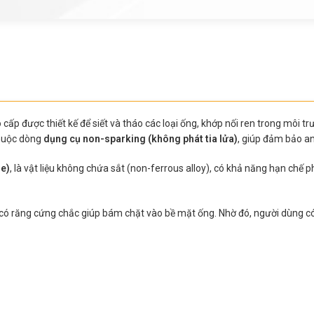
cấp được thiết kế để siết và tháo các loại ống, khớp nối ren trong môi 
thuộc dòng
dụng cụ non-sparking (không phát tia lửa)
, giúp đảm bảo an
e)
, là vật liệu không chứa sắt (non-ferrous alloy), có khả năng hạn chế 
 có răng cứng chắc giúp bám chặt vào bề mặt ống. Nhờ đó, người dùng có 