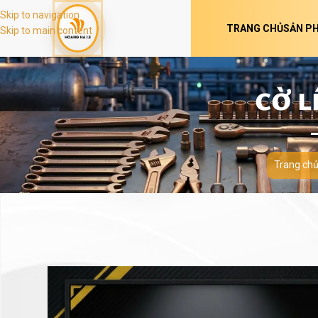
Skip to navigation
TRANG CHỦ
SẢN P
Skip to main content
CỜ L
Trang ch