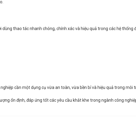
o.
ời dùng thao tác nhanh chóng, chính xác và hiệu quả trong các hệ thống 
h nghiệp cần một dụng cụ vừa an toàn, vừa bền bỉ và hiệu quả trong môi t
ượng ổn định, đáp ứng tốt các yêu cầu khắt khe trong ngành công nghiệ