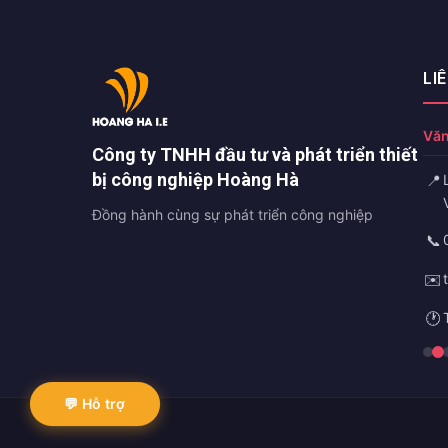
LI
Văn
Công ty TNHH đầu tư và phát triển thiết
bị công nghiệp Hoàng Hà
📍
Đồng hành cùng sự phát triển công nghiệp
📞
✉️
🕐
💬 Hỗ trợ