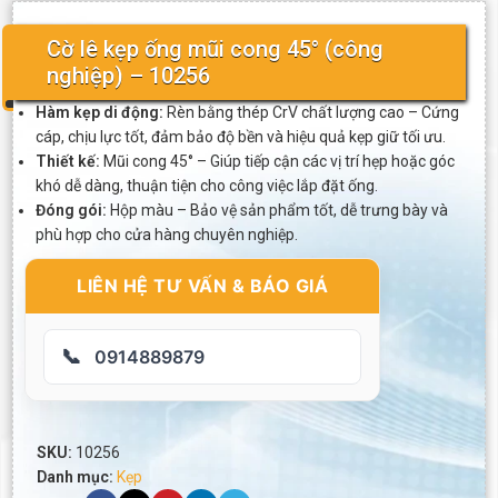
Cờ lê kẹp ống mũi cong 45° (công
nghiệp) – 10256
Hàm kẹp di động:
Rèn bằng thép CrV chất lượng cao – Cứng
cáp, chịu lực tốt, đảm bảo độ bền và hiệu quả kẹp giữ tối ưu.
Thiết kế:
Mũi cong 45° – Giúp tiếp cận các vị trí hẹp hoặc góc
khó dễ dàng, thuận tiện cho công việc lắp đặt ống.
Đóng gói:
Hộp màu – Bảo vệ sản phẩm tốt, dễ trưng bày và
phù hợp cho cửa hàng chuyên nghiệp.
LIÊN HỆ TƯ VẤN & BÁO GIÁ
📞
0914889879
SKU:
10256
Danh mục:
Kẹp