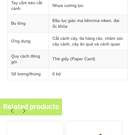
Tay cầm kéo cắt
Nhựa cường lực
cành
Đầu lục giác mạ kẽm/mạ niken, đai
Bu lông
ốc khóa
Cắt cành cây, tỉa hàng rào, chăm sóc
Ứng dụng
cây cảnh, cây ăn quả và cảnh quan
Quy cách đóng
Thẻ giấy (Paper Card)
gói
Số lượng/thùng
6 bộ
Related products