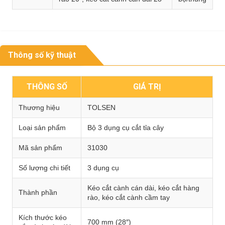
Thông số kỹ thuật
THÔNG SỐ
GIÁ TRỊ
Thương hiệu
TOLSEN
Loại sản phẩm
Bộ 3 dụng cụ cắt tỉa cây
Mã sản phẩm
31030
Số lượng chi tiết
3 dụng cụ
Kéo cắt cành cán dài, kéo cắt hàng
Thành phần
rào, kéo cắt cành cầm tay
Kích thước kéo
700 mm (28″)