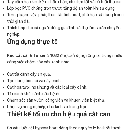
Tay cầm hợp kim kẽm chắc chắn, chịu lực tốt và có tuổi thọ cao.
Lớp bọc PVC chống trơn trượt, tăng độ an toàn khi sử dụng.
Trọng lượng vừa phải, thao tác linh hoạt, phù hợp sử dụng trong
thời gian dài.
Thích hợp cho cả người dùng gia đình và thợ làm vườn chuyên
nghiệp.
Ứng dụng thực tế
Kéo cắt cành Tolsen 31032
được sử dụng rộng rãi trong nhiều
công việc chăm sóc cây xanh như:
Cắt tỉa cành cây ăn quả.
Tạo dáng bonsai và cây cảnh.
Cắt hoa tươi, hoa hồng và các loại cây cảnh.
Tỉa cành khô, cành sâu bệnh.
Chăm sóc sân vườn, công viên và khuôn viên biệt thự.
Phục vụ nông nghiệp, nhà kính và trang trại.
Thiết kế tối ưu cho hiệu quả cắt cao
Cơ cấu lưỡi cắt bypass hoạt động theo nguyên lý hai lưỡi trượt