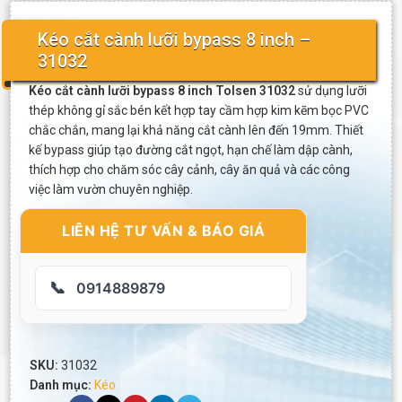
Kéo cắt cành lưỡi bypass 8 inch –
31032
Kéo cắt cành lưỡi bypass 8 inch Tolsen 31032
sử dụng lưỡi
thép không gỉ sắc bén kết hợp tay cầm hợp kim kẽm bọc PVC
chắc chắn, mang lại khả năng cắt cành lên đến 19mm. Thiết
kế bypass giúp tạo đường cắt ngọt, hạn chế làm dập cành,
thích hợp cho chăm sóc cây cảnh, cây ăn quả và các công
việc làm vườn chuyên nghiệp.
LIÊN HỆ TƯ VẤN & BÁO GIÁ
📞
0914889879
SKU:
31032
Danh mục:
Kéo