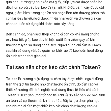
qua nhau tương tự như kéo cắt giấy, giúp lực cắt được phân bổ
đều hơn so với các loại kéo đe (anvil). Nhờ đó, cành cây được cắt
ngọt, giảm hiện tượng nghiền nát hoặc làm tổn thương phần mô
còn lại. Đây là kiểu lưỡi được nhiều nhà vườn và chuyên gia cây
cảnh ưu tiên sử dụng khi chăm sóc cây sống.
Bên cạnh đó, phần lưỡi thép không gỉ còn có khả năng chống
oxy hóa tốt, giúp kéo duy trì hiệu suất làm việc ngay cả khi
thường xuyên sử dụng ngoài trời. Người dùng chỉ cần lau sạch
sau khi sử dụng và bảo quản nơi khô ráo để kéo luôn hoạt động
ổn định trong thời gian dài.
Tại sao nên chọn kéo cắt cành Tolsen?
Tolsen
là thương hiệu dụng cụ cầm tay được nhiều người dùng
trên thế giới tin tưởng nhờ chất lượng ổn định, độ bền cao và
thiết kế hướng đến trải nghiệm sử dụng thực tế. Kéo cắt cành
Tolsen 31032 đáp ứng tốt các tiêu chí về độ sắc bén, độ bền, tính
an toàn và sự thoải mái khi thao tác. Đây là lựa chọn phù hợp
cho những ai cần một chiếc kéo cắt cành chất lượng cao để