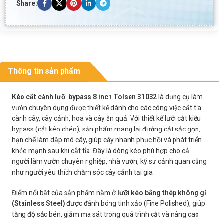
Share:
Thông tin sản phẩm
Kéo cắt cành lưỡi bypass 8 inch Tolsen 31032
là dụng cụ làm
vườn chuyên dụng được thiết kế dành cho các công việc cắt tỉa
cành cây, cây cảnh, hoa và cây ăn quả. Với thiết kế lưỡi cắt kiểu
bypass (cắt kéo chéo), sản phẩm mang lại đường cắt sắc gọn,
hạn chế làm dập mô cây, giúp cây nhanh phục hồi và phát triển
khỏe mạnh sau khi cắt tỉa. Đây là dòng kéo phù hợp cho cả
người làm vườn chuyên nghiệp, nhà vườn, kỹ sư cảnh quan cũng
như người yêu thích chăm sóc cây cảnh tại gia.
Điểm nổi bật của sản phẩm nằm ở
lưỡi kéo bằng thép không gỉ
(Stainless Steel)
được đánh bóng tinh xảo (Fine Polished), giúp
tăng độ sắc bén, giảm ma sát trong quá trình cắt và nâng cao