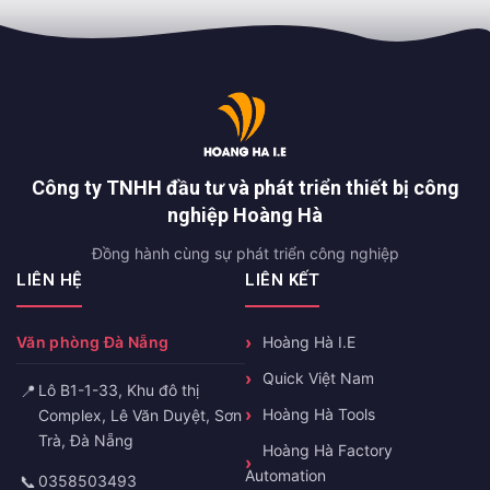
Công ty TNHH đầu tư và phát triển thiết bị công
nghiệp Hoàng Hà
Đồng hành cùng sự phát triển công nghiệp
LIÊN HỆ
LIÊN KẾT
Văn phòng Đà Nẵng
Hoàng Hà I.E
Quick Việt Nam
📍
Lô B1-1-33, Khu đô thị
Hoàng Hà Tools
Complex, Lê Văn Duyệt, Sơn
Trà, Đà Nẵng
Hoàng Hà Factory
Automation
📞
0358503493