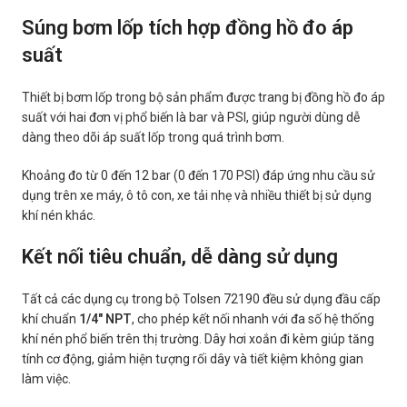
Súng bơm lốp tích hợp đồng hồ đo áp
suất
Thiết bị bơm lốp trong bộ sản phẩm được trang bị đồng hồ đo áp
suất với hai đơn vị phổ biến là bar và PSI, giúp người dùng dễ
dàng theo dõi áp suất lốp trong quá trình bơm.
Khoảng đo từ 0 đến 12 bar (0 đến 170 PSI) đáp ứng nhu cầu sử
dụng trên xe máy, ô tô con, xe tải nhẹ và nhiều thiết bị sử dụng
khí nén khác.
Kết nối tiêu chuẩn, dễ dàng sử dụng
Tất cả các dụng cụ trong bộ Tolsen 72190 đều sử dụng đầu cấp
khí chuẩn
1/4″ NPT
, cho phép kết nối nhanh với đa số hệ thống
khí nén phổ biến trên thị trường. Dây hơi xoắn đi kèm giúp tăng
tính cơ động, giảm hiện tượng rối dây và tiết kiệm không gian
làm việc.