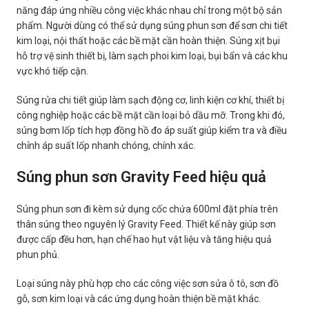
năng đáp ứng nhiều công việc khác nhau chỉ trong một bộ sản
phẩm. Người dùng có thể sử dụng súng phun sơn để sơn chi tiết
kim loại, nội thất hoặc các bề mặt cần hoàn thiện. Súng xịt bụi
hỗ trợ vệ sinh thiết bị, làm sạch phoi kim loại, bụi bẩn và các khu
vực khó tiếp cận.
Súng rửa chi tiết giúp làm sạch động cơ, linh kiện cơ khí, thiết bị
công nghiệp hoặc các bề mặt cần loại bỏ dầu mỡ. Trong khi đó,
súng bơm lốp tích hợp đồng hồ đo áp suất giúp kiểm tra và điều
chỉnh áp suất lốp nhanh chóng, chính xác.
Súng phun sơn Gravity Feed hiệu quả
Súng phun sơn đi kèm sử dụng cốc chứa 600ml đặt phía trên
thân súng theo nguyên lý Gravity Feed. Thiết kế này giúp sơn
được cấp đều hơn, hạn chế hao hụt vật liệu và tăng hiệu quả
phun phủ.
Loại súng này phù hợp cho các công việc sơn sửa ô tô, sơn đồ
gỗ, sơn kim loại và các ứng dụng hoàn thiện bề mặt khác.