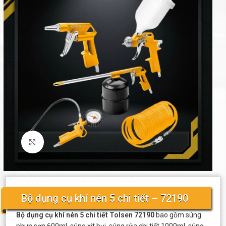
Click to enlarge
Bộ dụng cụ khí nén 5 chi tiết – 72190
Bộ dụng cụ khí nén 5 chi tiết Tolsen 72190
bao gồm súng