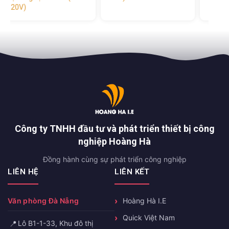
120
Công ty TNHH đầu tư và phát triển thiết bị công
nghiệp Hoàng Hà
Đồng hành cùng sự phát triển công nghiệp
LIÊN HỆ
LIÊN KẾT
Văn phòng Đà Nẵng
Hoàng Hà I.E
Quick Việt Nam
📍
Lô B1-1-33, Khu đô thị