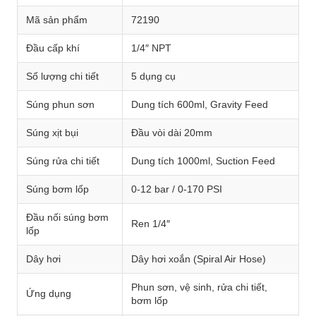
Mã sản phẩm
72190
Đầu cấp khí
1/4″ NPT
Số lượng chi tiết
5 dụng cụ
Súng phun sơn
Dung tích 600ml, Gravity Feed
Súng xịt bụi
Đầu vòi dài 20mm
Súng rửa chi tiết
Dung tích 1000ml, Suction Feed
Súng bơm lốp
0-12 bar / 0-170 PSI
Đầu nối súng bơm
Ren 1/4″
lốp
Dây hơi
Dây hơi xoắn (Spiral Air Hose)
Phun sơn, vệ sinh, rửa chi tiết,
Ứng dụng
bơm lốp