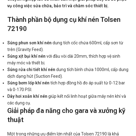
vụ công việc sửa chữa, bảo trì và chăm sóc thiết bị.
Thành phần bộ dụng cụ khí nén Tolsen
72190
Súng phun sơn khí nén
dung tích cốc chứa 600ml, cấp sơn từ
trên (Gravity Feed).
Súng xịt bụi khí nén
với đầu vòi dài 20mm, thích hợp vệ sinh
máy móc và thiết bị.
Súng rửa chi tiết khí nén
dung tích bình chứa 1000ml, cấp dung
dịch dạng hút (Suction Feed).
Súng bơm lốp khí nén
tích hợp đồng hồ đo áp suất từ 0-12 bar
và 0-170 PSI.
Dây hơi xoắn khí nén
giúp kết nối linh hoạt giữa máy nén khí và
các dụng cụ.
Giải pháp đa năng cho gara và xưởng kỹ
thuật
Một trong những ưu điểm lớn nhất của Tolsen 72190 là khả