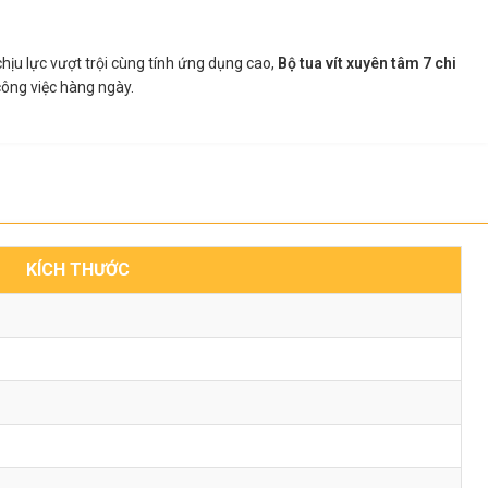
hịu lực vượt trội cùng tính ứng dụng cao,
Bộ tua vít xuyên tâm 7 chi
công việc hàng ngày.
KÍCH THƯỚC