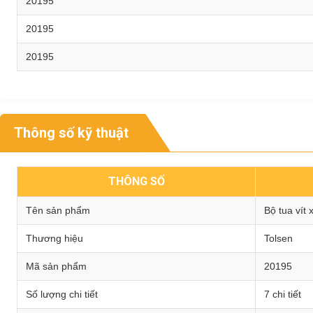
20195
20195
20195
Thông số kỹ thuật
THÔNG SỐ
Tên sản phẩm
Bộ tua vít 
Thương hiệu
Tolsen
Mã sản phẩm
20195
Số lượng chi tiết
7 chi tiết