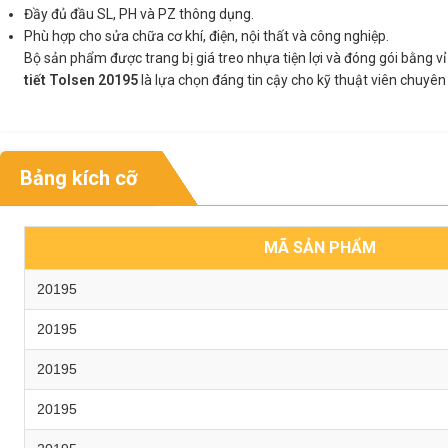
Đầy đủ đầu SL, PH và PZ thông dụng.
Phù hợp cho sửa chữa cơ khí, điện, nội thất và công nghiệp.
Bộ sản phẩm được trang bị giá treo nhựa tiện lợi và đóng gói bằng v
tiết Tolsen 20195
là lựa chọn đáng tin cậy cho kỹ thuật viên chuyên
Bảng kích cỡ
MÃ SẢN PHẨM
20195
20195
20195
20195