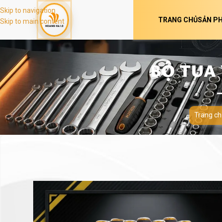
Skip to navigation
TRANG CHỦ
SẢN P
Skip to main content
BỘ TUA 
Trang ch