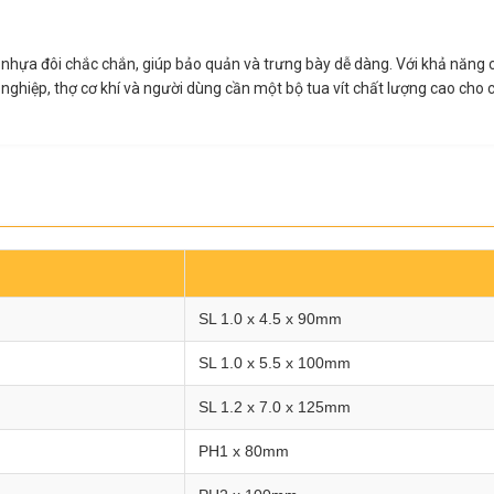
ỉ nhựa đôi chắc chắn, giúp bảo quản và trưng bày dễ dàng. Với khả năng c
 nghiệp, thợ cơ khí và người dùng cần một bộ tua vít chất lượng cao cho 
SL 1.0 x 4.5 x 90mm
SL 1.0 x 5.5 x 100mm
SL 1.2 x 7.0 x 125mm
PH1 x 80mm