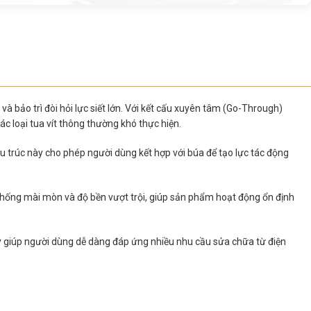
à bảo trì đòi hỏi lực siết lớn. Với kết cấu xuyên tâm (Go-Through)
các loại tua vít thông thường khó thực hiện.
ấu trúc này cho phép người dùng kết hợp với búa để tạo lực tác động
, chống mài mòn và độ bền vượt trội, giúp sản phẩm hoạt động ổn định
ày giúp người dùng dễ dàng đáp ứng nhiều nhu cầu sửa chữa từ điện