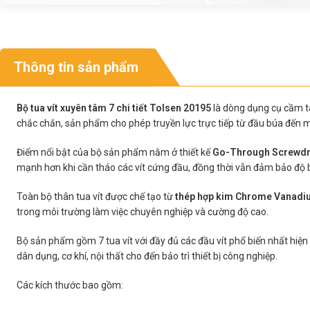
Thông tin sản phẩm
Bộ tua vít xuyên tâm 7 chi tiết Tolsen 20195
là dòng dụng cụ cầm ta
chắc chắn, sản phẩm cho phép truyền lực trực tiếp từ đầu búa đến mũi v
Điểm nổi bật của bộ sản phẩm nằm ở thiết kế
Go-Through Screwdr
mạnh hơn khi cần tháo các vít cứng đầu, đồng thời vẫn đảm bảo độ b
Toàn bộ thân tua vít được chế tạo từ
thép hợp kim Chrome Vanadi
trong môi trường làm việc chuyên nghiệp và cường độ cao.
Bộ sản phẩm gồm 7 tua vít với đầy đủ các đầu vít phổ biến nhất hiệ
dân dụng, cơ khí, nội thất cho đến bảo trì thiết bị công nghiệp.
Các kích thước bao gồm: