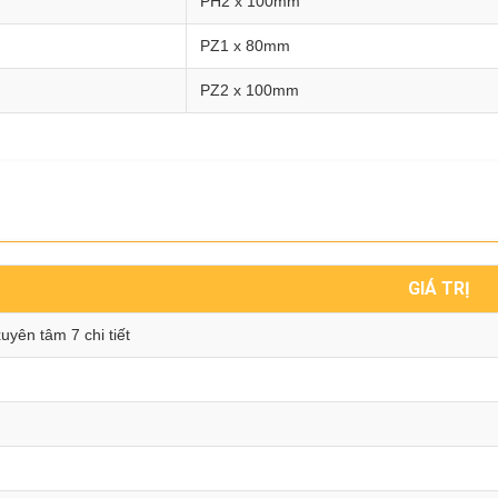
PH2 x 100mm
PZ1 x 80mm
PZ2 x 100mm
GIÁ TRỊ
xuyên tâm 7 chi tiết