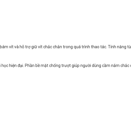
bám vít và hỗ trợ giữ vít chắc chắn trong quá trình thao tác. Tính năng từ t
ái học hiện đại. Phần bề mặt chống trượt giúp người dùng cầm nắm chắc 