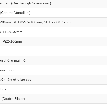
yên tâm (Go-Through Screwdriver)
 (Chrome Vanadium)
5x90mm, SL 1.0×5.5x100mm, SL 1.2×7.0x125mm
, PH2x100mm
, PZ2x100mm
en chống mài mòn
thành phần
uyên tâm chịu lực cao
 nhựa
 (Double Blister)