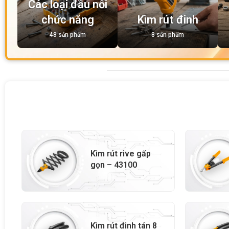
Các loại đầu nối
chức năng
Kìm rút đinh
48 sản phẩm
8 sản phẩm
Kìm rút rive gấp
gọn – 43100
Kìm rút đinh tán 8