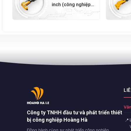
inch (công nghiệp)
– 43098
LI
Văn
Công ty TNHH đầu tư và phát triển thiết
bị công nghiệp Hoàng Hà
📍
Đồng hành cùng sự phát triển công nghiệp