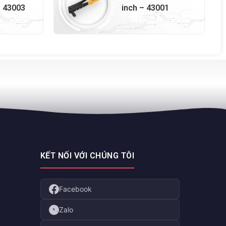
– 43003
inch – 43001
KẾT NỐI VỚI CHÚNG TÔI
Facebook
Zalo