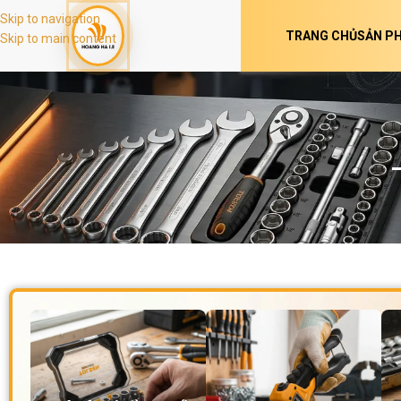
Skip to navigation
TRANG CHỦ
SẢN P
Skip to main content