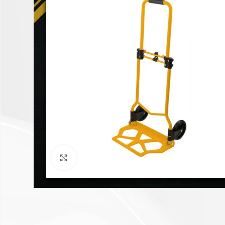
Click to enlarge