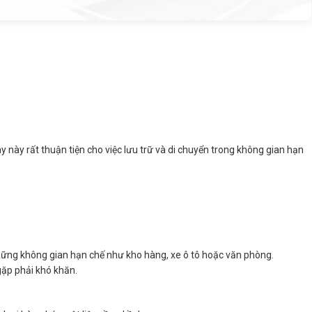
 này rất thuận tiện cho việc lưu trữ và di chuyển trong không gian hạn
o những không gian hạn chế như kho hàng, xe ô tô hoặc văn phòng.
gặp phải khó khăn.