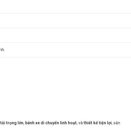
nh.
 tải trọng lớn
,
bánh xe di chuyển linh hoạt
, và
thiết kế tiện lợi
, sản