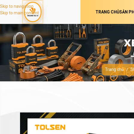
Skip to navigation
TRANG CHỦ
SẢN P
Skip to main content
X
Trang chủ
S
/