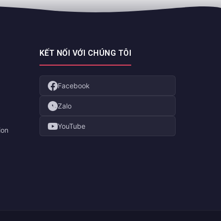
KẾT NỐI VỚI CHÚNG TÔI
Facebook
Zalo
YouTube
ion