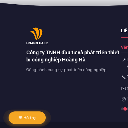
LI
Văn
Công ty TNHH đầu tư và phát triển thiết
bị công nghiệp Hoàng Hà
📍
Đồng hành cùng sự phát triển công nghiệp
📞
✉️
🕐
💬 Hỗ trợ