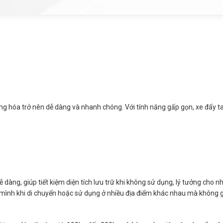
g hóa trở nên dễ dàng và nhanh chóng. Với tính năng gấp gọn, xe đẩy tay
dễ dàng, giúp tiết kiệm diện tích lưu trữ khi không sử dụng, lý tưởng ch
n mình khi di chuyển hoặc sử dụng ở nhiều địa điểm khác nhau mà không 