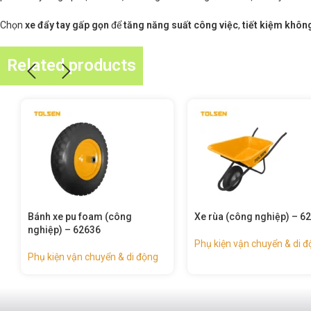
Chọn
xe đẩy tay gấp gọn
để
tăng năng suất công việc
,
tiết kiệm khôn
Related products
Xe rùa (công nghiệp) – 62626
Xe nâng tay pallet 3 tấn –
63113
Phụ kiện vận chuyển & di động
Phụ kiện vận chuyển & di 