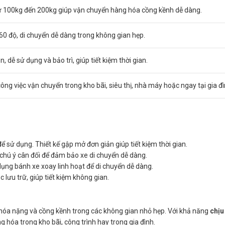
từ 100kg đến 200kg giúp vận chuyển hàng hóa cồng kềnh dễ dàng.
0 độ, di chuyển dễ dàng trong không gian hẹp.
n, dễ sử dụng và bảo trì, giúp tiết kiệm thời gian.
ông việc vận chuyển trong kho bãi, siêu thị, nhà máy hoặc ngay tại gia đì
để sử dụng. Thiết kế gập mở đơn giản giúp tiết kiệm thời gian.
 chú ý cân đối để đảm bảo xe di chuyển dễ dàng.
n dụng bánh xe xoay linh hoạt để di chuyển dễ dàng.
c lưu trữ, giúp tiết kiệm không gian.
 hóa nặng và cồng kềnh trong các không gian nhỏ hẹp. Với khả năng
chịu
 hóa trong kho bãi, công trình hay trong gia đình.