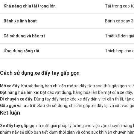
Khả năng chịu tải trọng lớn
Tải trọng cao 
Bánh xe linh hoạt
Bánh xe xoay 36
Dễ sử dụng và bảo trì
Thiết kế đơn giả
Ứng dụng rộng rãi
Thích hợp cho c
Cách sử dụng xe đẩy tay gấp gọn
Mở xe đẩy
: Khi sử dụng, bạn chỉ cần mở xe đẩy từ trạng thái gấp gọn ra 
Đặt hàng hóa lên xe
: Đặt các vật dụng, hàng hóa lên bề mặt của xe đẩy,
Di chuyển xe đẩy
: Dùng tay đẩy hoặc kéo xe đẩy đến vị trí cần thiết, tậ
Gấp gọn và lưu trữ
: Sau khi sử dụng, chỉ cần gấp xe đẩy lại và cất vào gó
Kết luận
Xe đẩy tay gấp gọn
là một giải pháp lý tưởng cho việc vận chuyển hàng
phẩm này sẽ giúp bạn tiết kiệm thời gian và công sức khi vận chuyển hàng