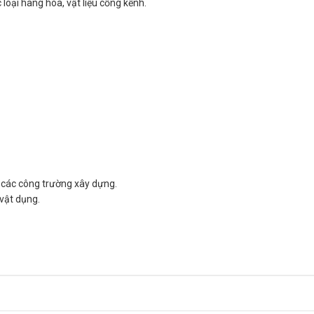
 loại hàng hóa, vật liệu cồng kềnh.
y các công trường xây dựng.
 vật dụng.