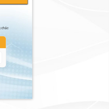
g chắc