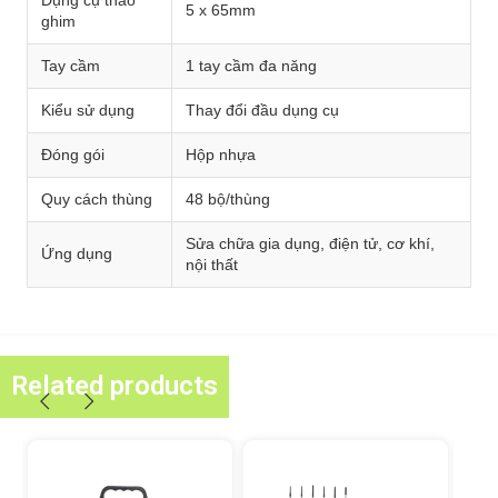
Dụng cụ tháo
5 x 65mm
ghim
Tay cầm
1 tay cầm đa năng
Kiểu sử dụng
Thay đổi đầu dụng cụ
Đóng gói
Hộp nhựa
Quy cách thùng
48 bộ/thùng
Sửa chữa gia dụng, điện tử, cơ khí,
Ứng dụng
nội thất
Related products