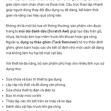
giác cầm nắm chắc chắn và thoải mái. Cấu trúc tháo lắp nhanh
giúp người dùng thay đổi đầu dụng cụ dễ dàng, tiết kiệm thời
gian và nâng cao hiệu quả công việc.
Không chỉ là một bộ tua vít thông thường, sản phẩm còn được
trang bị
mũi dùi đánh dấu (Scratch Awl)
giúp tạo dấu trên gỗ,
nhựa, da hoặc kim loại mềm trước khi khoan hoặc gia công.
Ngoài ra,
dụng cụ tháo ghim (Tack Remover)
hỗ trợ tháo đinh
ghim, ghim bấm hoặc các chi tiết cố định nhỏ một cách dễ dàng
mà không làm hư hại bề mặt vật liệu.
Với thiết kế đa năng, bộ sản phẩm phù hợp cho nhiều lĩnh vực sử
dụng như:
Sửa chữa và bảo trì thiết bị gia dụng.
Lắp ráp nội thất và đồ dùng văn phòng.
Sửa chữa thiết bị điện và điện tử.
Bảo trì máy móc cơ khí.
Tháo lắp các chi tiết trên xe máy và xe đạp.
Đánh dấu vật liệu trước khi gia công.