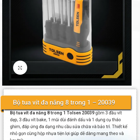
Click to enlarge
Bộ tua vít đa năng 8 trong 1 – 20039
Bộ tua vít đa năng 8 trong 1 Tolsen 20039
gồm 3 đầu vít
dẹp, 3 đầu vít bake, 1 mũi dùi đánh dấu và 1 dụng cụ tháo
ghim, đáp ứng đa dạng nhu cầu sửa chữa và bảo trì. Thiết kế
nhỏ gọn cùng hộp nhựa tiện lợi giúp dễ dàng mang theo và