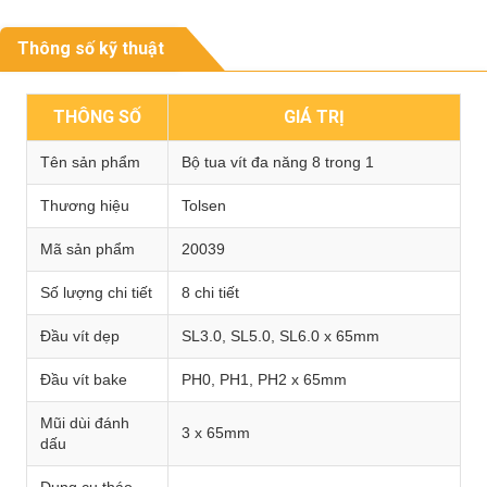
Thông số kỹ thuật
THÔNG SỐ
GIÁ TRỊ
Tên sản phẩm
Bộ tua vít đa năng 8 trong 1
Thương hiệu
Tolsen
Mã sản phẩm
20039
Số lượng chi tiết
8 chi tiết
Đầu vít dẹp
SL3.0, SL5.0, SL6.0 x 65mm
Đầu vít bake
PH0, PH1, PH2 x 65mm
Mũi dùi đánh
3 x 65mm
dấu