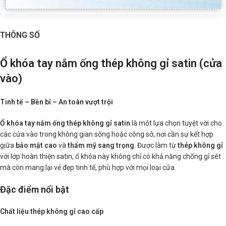
THÔNG SỐ
Ổ khóa tay nắm ống thép không gỉ satin (cửa
vào)
Tinh tế – Bền bỉ – An toàn vượt trội
Ổ khóa tay nắm ống thép không gỉ satin
là một lựa chọn tuyệt vời cho
các cửa vào trong không gian sống hoặc công sở, nơi cần sự kết hợp
giữa
bảo mật cao
và
thẩm mỹ sang trọng
. Được làm từ
thép không gỉ
với lớp hoàn thiện satin, ổ khóa này không chỉ có khả năng chống gỉ sét
mà còn mang lại vẻ đẹp tinh tế, phù hợp với mọi loại cửa.
Đặc điểm nổi bật
Chất liệu thép không gỉ cao cấp