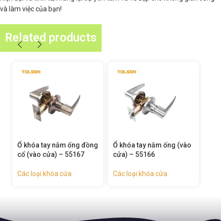
và làm việc của bạn!
Related products
Ổ khóa tay nắm ống đồng
Ổ khóa tay nắm ống (vào
Ổ k
cổ (vào cửa) – 55167
cửa) – 55166
cổ 
Các loại khóa cửa
Các loại khóa cửa
Các