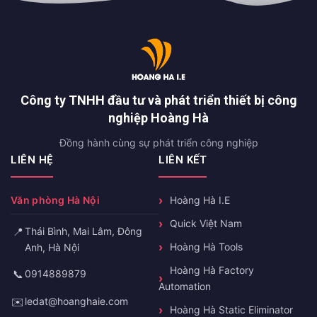
Công ty TNHH đầu tư và phát triển thiết bị công
nghiệp Hoàng Hà
Đồng hành cùng sự phát triển công nghiệp
LIÊN HỆ
LIÊN KẾT
Hoàng Hà I.E
Văn phòng Đà Nẵng
Quick Việt Nam
📍
Lô B1-1-33, Khu đô thị
Hoàng Hà Tools
Complex, Lê Văn Duyệt, Sơn
Trà, Đà Nẵng
Hoàng Hà Factory
Automation
📞
0358503493
Hoàng Hà Static Eliminator