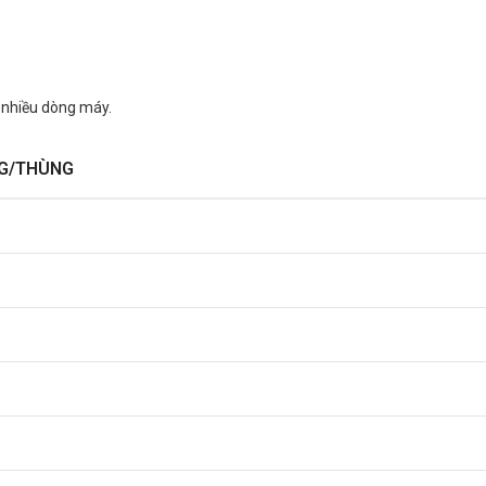
i nhiều dòng máy.
G/THÙNG