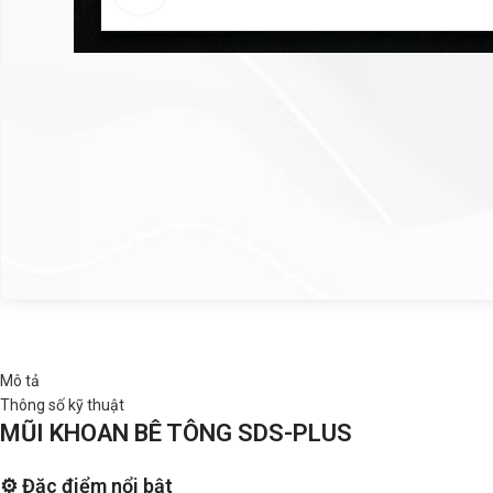
Mô tả
Thông số kỹ thuật
MŨI KHOAN BÊ TÔNG SDS-PLUS
⚙️ Đặc điểm nổi bật