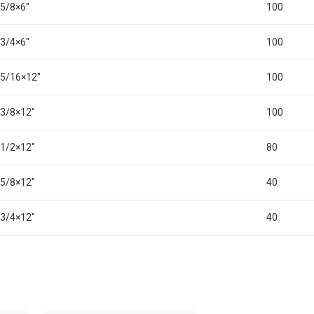
5/8×6″
100
3/4×6″
100
5/16×12″
100
3/8×12″
100
1/2×12″
80
5/8×12″
40
3/4×12″
40