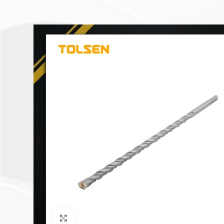
Click to enlarge