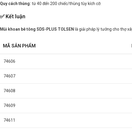
Quy cách thùng:
từ 40 đến 200 chiếc/thùng tùy kích cỡ.
✅ Kết luận
Mũi khoan bê tông SDS-PLUS TOLSEN
là giải pháp lý tưởng cho thợ x
MÃ SẢN PHẨM
74606
74607
74608
74609
74611