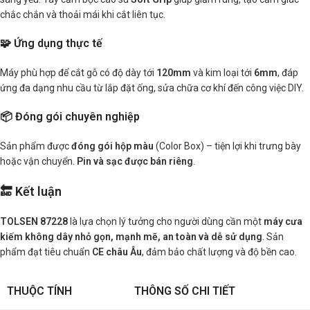
chắc chắn và thoải mái khi cắt liên tục.
🧩 Ứng dụng thực tế
Máy phù hợp để cắt gỗ có độ dày tới
120mm
và kim loại tới
6mm
, đáp
ứng đa dạng nhu cầu từ lắp đặt ống, sửa chữa cơ khí đến công việc DIY.
📦 Đóng gói chuyên nghiệp
Sản phẩm được
đóng gói hộp màu
(Color Box) – tiện lợi khi trưng bày
hoặc vận chuyển.
Pin và sạc được bán riêng
.
🔚 Kết luận
TOLSEN 87228
là lựa chọn lý tưởng cho người dùng cần một
máy cưa
kiếm không dây nhỏ gọn, mạnh mẽ, an toàn và dễ sử dụng
. Sản
phẩm đạt tiêu chuẩn
CE châu Âu
, đảm bảo chất lượng và độ bền cao.
THUỘC TÍNH
THÔNG SỐ CHI TIẾT