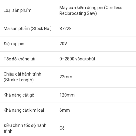
Máy cưa kiếm dùng pin (Cordless
Loại sản phẩm
Reciprocating Saw)
Mã sản phẩm (Stock No.)
87228
Điện áp pin
20V
Tốc độ không tải
0–2800 vòng/phút
Chiều dài hành trình
22mm
(Stroke Length)
Khả năng cắt gỗ
120mm
Khả năng cắt kim loại
6mm
Điều chỉnh tốc độ hành
Có
trình