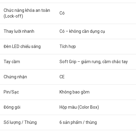
Chức năng khóa an toàn
Có
(Lock-off)
Thay lưỡi nhanh
Có – không cần dụng cụ
Đèn LED chiếu sáng
Tích hợp
Tay cầm
Soft Grip – giảm rung, cầm chắc tay
Chứng nhận
CE
Pin/Sạc
Không bao gồm
Đóng gói
Hộp màu (Color Box)
Số lượng / Thùng
6 sản phẩm / thùng