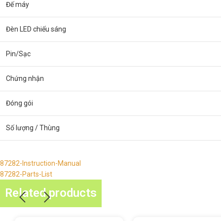
Đế máy
Đèn LED chiếu sáng
Pin/Sạc
Chứng nhận
Đóng gói
Số lượng / Thùng
87282-Instruction-Manual
87282-Parts-List
Related products