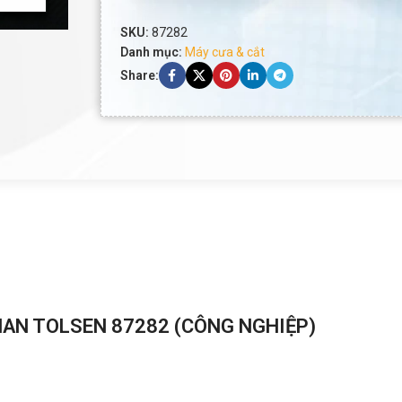
SKU:
87282
Danh mục:
Máy cưa & cắt
Share:
HAN TOLSEN 87282 (CÔNG NGHIỆP)