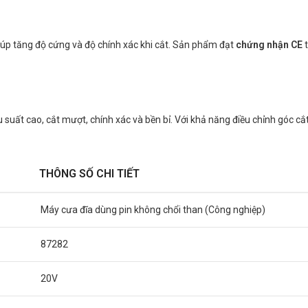
úp tăng độ cứng và độ chính xác khi cắt. Sản phẩm đạt
chứng nhận CE
t
 suất cao, cắt mượt, chính xác và bền bỉ. Với khả năng điều chỉnh góc c
THÔNG SỐ CHI TIẾT
Máy cưa đĩa dùng pin không chổi than (Công nghiệp)
87282
20V