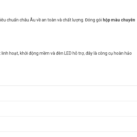
iêu chuẩn châu Âu về an toàn và chất lượng. Đóng gói
hộp màu chuyên
ắt linh hoạt, khởi động mềm và đèn LED hỗ trợ, đây là công cụ hoàn hảo