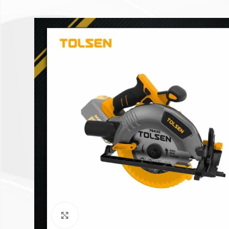
Click to enlarge