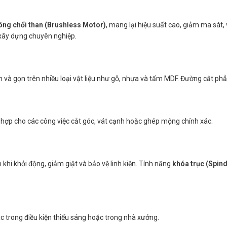
ông chổi than (Brushless Motor)
, mang lại hiệu suất cao, giảm ma sát,
c xây dựng chuyên nghiệp.
h và gọn trên nhiều loại vật liệu như gỗ, nhựa và tấm MDF. Đường cắt ph
 hợp cho các công việc cắt góc, vát cạnh hoặc ghép mộng chính xác.
hi khởi động, giảm giật và bảo vệ linh kiện. Tính năng
khóa trục (Spind
ác trong điều kiện thiếu sáng hoặc trong nhà xưởng.