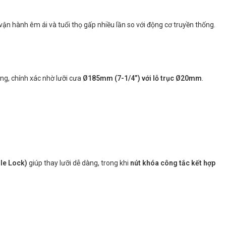
 vận hành êm ái và tuổi thọ gấp nhiều lần so với động cơ truyền thống.
ẳng, chính xác nhờ lưỡi cưa
Ø185mm (7-1/4”) với lỗ trục Ø20mm
.
le Lock)
giúp thay lưỡi dễ dàng, trong khi
nút khóa công tắc kết hợp