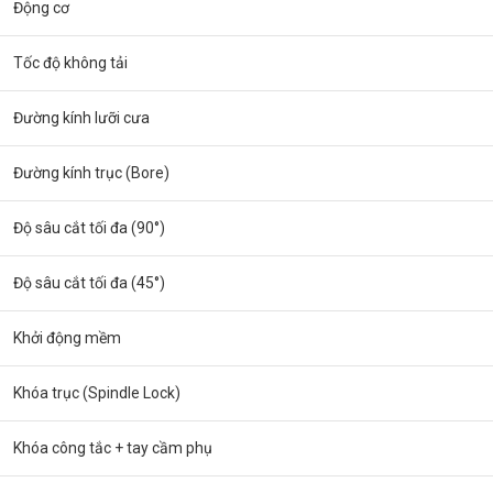
Động cơ
Tốc độ không tải
Đường kính lưỡi cưa
Đường kính trục (Bore)
Độ sâu cắt tối đa (90°)
Độ sâu cắt tối đa (45°)
Khởi động mềm
Khóa trục (Spindle Lock)
Khóa công tắc + tay cầm phụ