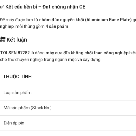
✅ Kết cấu bền bỉ – Đạt chứng nhận CE
Đế máy được làm từ
nhôm đúc nguyên khối (Aluminium Base Plate)
gi
nghiệp
, mỗi thùng gồm
4 sản phẩm
.
🔚 Kết luận
TOLSEN 87282
là dòng
máy cưa đĩa không chổi than công nghiệp
hiệu
cho thợ chuyên nghiệp trong ngành mộc và xây dựng.
THUỘC TÍNH
Loại sản phẩm
Mã sản phẩm (Stock No.)
Điện áp pin