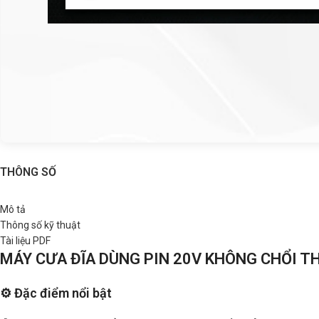
THÔNG SỐ
Mô tả
Thông số kỹ thuật
Tài liệu PDF
MÁY CƯA ĐĨA DÙNG PIN 20V KHÔNG CHỔI T
⚙️ Đặc điểm nổi bật