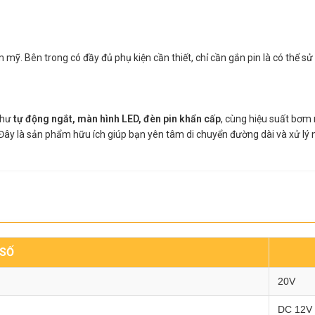
mỹ. Bên trong có đầy đủ phụ kiện cần thiết, chỉ cần gắn pin là có thể sử
 như
tự động ngắt, màn hình LED, đèn pin khẩn cấp
, cùng hiệu suất bơ
a. Đây là sản phẩm hữu ích giúp bạn yên tâm di chuyển đường dài và xử l
SỐ
20V
DC 12V