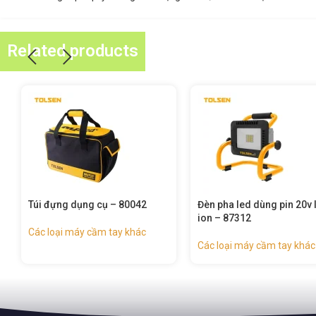
Related products
Đèn pha led dùng pin 20v li-
Đèn làm việc led dùng pin
ion – 87312
li-ion – 87311
Các loại máy cầm tay khác
Các loại máy cầm tay khác