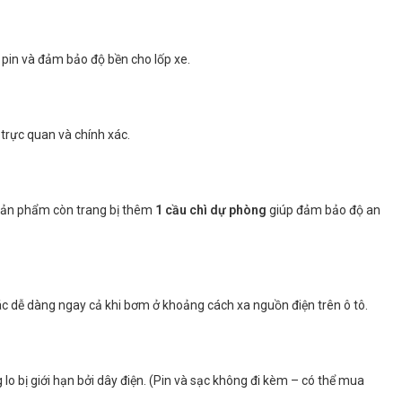
m pin và đảm bảo độ bền cho lốp xe.
trực quan và chính xác.
, sản phẩm còn trang bị thêm
1 cầu chì dự phòng
giúp đảm bảo độ an
c dễ dàng ngay cả khi bơm ở khoảng cách xa nguồn điện trên ô tô.
lo bị giới hạn bởi dây điện. (Pin và sạc không đi kèm – có thể mua