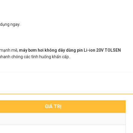
 dụng ngay.
m mạnh mẽ,
máy bơm hơi không dây dùng pin Li-ion 20V TOLSEN
ý nhanh chóng các tình huống khẩn cấp.
GIÁ TRỊ