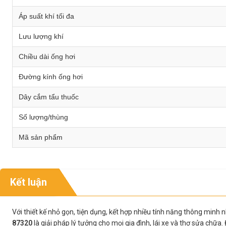
Áp suất khí tối đa
Lưu lượng khí
Chiều dài ống hơi
Đường kính ống hơi
Dây cắm tẩu thuốc
Số lượng/thùng
Mã sản phẩm
Kết luận
Với thiết kế nhỏ gọn, tiện dụng, kết hợp nhiều tính năng thông minh
87320
là giải pháp lý tưởng cho mọi gia đình, lái xe và thợ sửa chữ