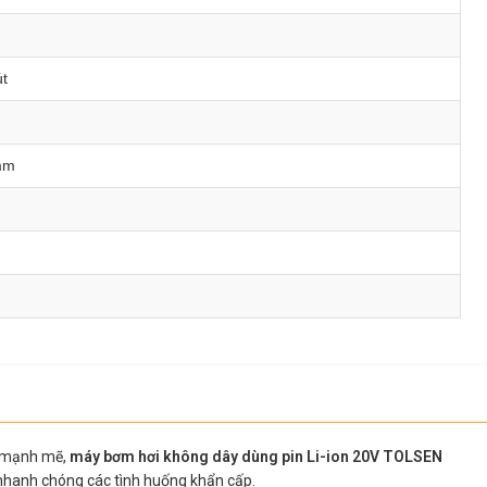
út
mm
m mạnh mẽ,
máy bơm hơi không dây dùng pin Li-ion 20V TOLSEN
ý nhanh chóng các tình huống khẩn cấp.