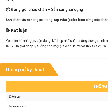
📦 Đóng gói chắc chắn – Sẵn sàng sử dụng
Sản phẩm được đóng gói trong
hộp màu (color box)
cứng cáp, thẩm 
📝 Kết luận
Với thiết kế nhỏ gọn, tiện dụng, kết hợp nhiều tính năng thông minh
87320
là giải pháp lý tưởng cho mọi gia đình, lái xe và thợ sửa chữ
Thông số kỹ thuật
THÔNG 
Điện áp
Nguồn vào