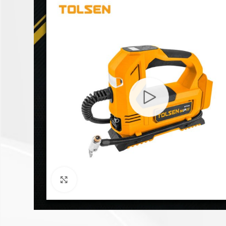
Click to enlarge