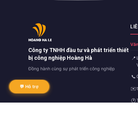
LI
Văn
Công ty TNHH đầu tư và phát triển thiết
bị công nghiệp Hoàng Hà
📍
Đồng hành cùng sự phát triển công nghiệp
📞
💬 Hỗ trợ
✉️
🕐