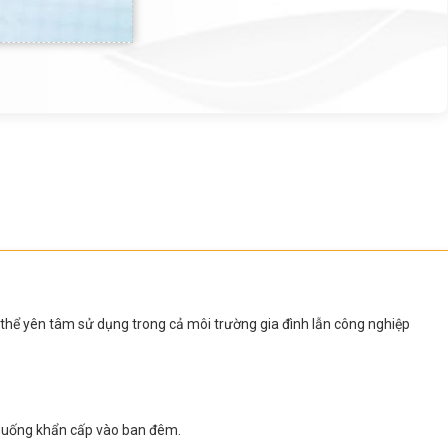
 thể yên tâm sử dụng trong cả môi trường gia đình lẫn công nghiệp
h huống khẩn cấp vào ban đêm.