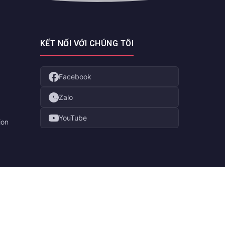
KẾT NỐI VỚI CHÚNG TÔI
Facebook
Zalo
YouTube
ion