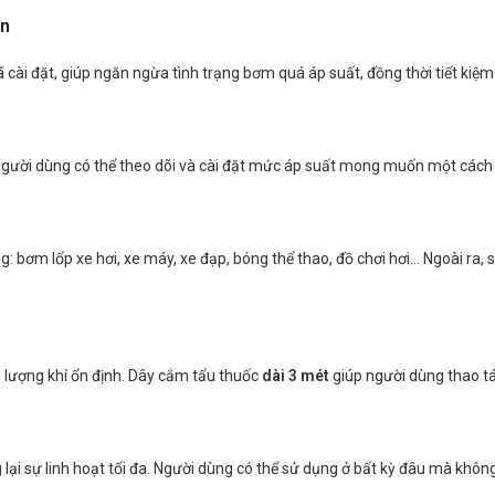
in
đã cài đặt, giúp ngăn ngừa tình trạng bơm quá áp suất, đồng thời tiết kiệ
 Người dùng có thể theo dõi và cài đặt mức áp suất mong muốn một cách 
g: bơm lốp xe hơi, xe máy, xe đạp, bóng thể thao, đồ chơi hơi… Ngoài ra
 lượng khí ổn định. Dây cắm tẩu thuốc
dài 3 mét
giúp người dùng thao tá
lại sự linh hoạt tối đa. Người dùng có thể sử dụng ở bất kỳ đâu mà không 