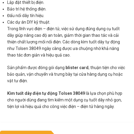
Lắp đặt thiết bị điện.
Bảo trì hệ thống điện.
Đấu nối dây tín hiệu.
Các dự án DIY kỹ thuật.
Trong lĩnh vực điện – điện tử, việc sử dụng đúng dụng cụ tuốt
dây giúp nâng cao độ an toàn, giảm thời gian thao tác và cải
thiện chất lượng mối nối điện. Các dòng kìm tuốt dây tự động
như Tolsen 38049 ngày càng được ưa chuộng nhờ khả năng
thao tác đơn giản và hiệu quả cao.
Sản phẩm được đóng gói dạng
blister card
, thuận tiện cho việc
bảo quản, vận chuyển và trưng bày tại cửa hàng dụng cụ hoặc
vật tư điện.
Kìm tuốt dây điện tự động Tolsen 38049
là lựa chọn phù hợp
cho người dùng đang tìm kiếm một dụng cụ tuốt dây nhỏ gọn,
tiện lợi và hiệu quả cho công việc điện – điện tử hàng ngày.