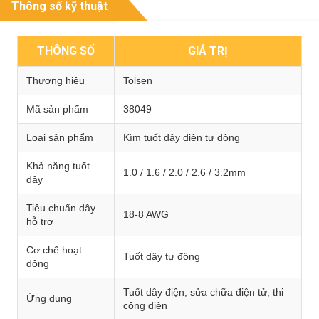
Thông số kỹ thuật
THÔNG SỐ
GIÁ TRỊ
Thương hiệu
Tolsen
Mã sản phẩm
38049
Loại sản phẩm
Kìm tuốt dây điện tự động
Khả năng tuốt
1.0 / 1.6 / 2.0 / 2.6 / 3.2mm
dây
Tiêu chuẩn dây
18-8 AWG
hỗ trợ
Cơ chế hoạt
Tuốt dây tự động
động
Tuốt dây điện, sửa chữa điện tử, thi
Ứng dụng
công điện