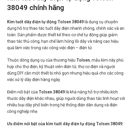
38049 chính hãng
Kìm tuốt dây điện tự động Tolsen 38049
là dụng cụ chuyên
dụng hỗ trợ thao tác tuốt dây điện nhanh chóng, chính xác và an
toàn. Sản phẩm được thiết kế theo cơ chế tự động giúp giảm
thao tác thủ công, hạn chế làm hỏng lõi dây và nâng cao hiệu
quả làm việc trong các công việc điện – điện tử.
Thuộc dòng dụng cụ của thương hiệu
Tolsen
, mẫu kìm này phù
hợp cho thợ điện, kỹ thuật viên điện tử, thợ cơ điện và người
dùng DIY cần một thiết bị nhỏ gọn nhưng hiệu quả cho các công
việc xử lý dây điện hàng ngày.
Điểm nổi bật của
Tolsen 38049
là khả năng hỗ trợ nhiều kích
thước dây điện khác nhau, giúp người dùng thao tác linh hoạt với
nhiều loại dây phổ biến trong hệ thống điện dân dụng và điện
công nghiệp nhẹ.
Ưu điểm nổi bật của kìm tuốt dây điện tự động Tolsen 38049: