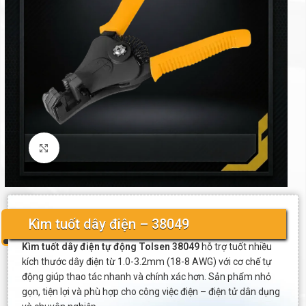
Click to enlarge
Kìm tuốt dây điện – 38049
Kìm tuốt dây điện tự động Tolsen 38049
hỗ trợ tuốt nhiều
kích thước dây điện từ 1.0-3.2mm (18-8 AWG) với cơ chế tự
động giúp thao tác nhanh và chính xác hơn. Sản phẩm nhỏ
gọn, tiện lợi và phù hợp cho công việc điện – điện tử dân dụng