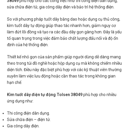
38049
phù hợp cho các công việc như thi công điện dân dụng,
sửa chữa điện tử, gia công dây điện và bảo trì hệ thống điện.
So với phương pháp tuốt dây bằng dao hoặc dụng cụ thủ công,
kìm tuốt dây tự động giúp thao tác nhanh hơn, giảm nguy cơ
làm đứt lõi đồng và tạo ra các đầu dây gọn gàng hơn. Đây là yếu
tố quan trọng trong việc đảm bảo chất lượng đấu nối và độ ổn
định của hệ thống điện.
Thiết kế nhỏ gọn của sản phẩm giúp người dùng dễ dàng mang
theo trong túi đồ nghề hoặc hộp dụng cụ mà không chiếm nhiều
diện tích. Điều này đặc biệt phù hợp với các kỹ thuật viên thường
xuyên làm việc lưu động hoặc cần thao tác trong không gian
hạn chế.
Kìm tuốt dây điện tự động Tolsen 38049
phù hợp cho nhiều
ứng dụng như:
Thi công điện dân dụng.
Sửa chữa điện – điện tử.
Gia công dây điện.