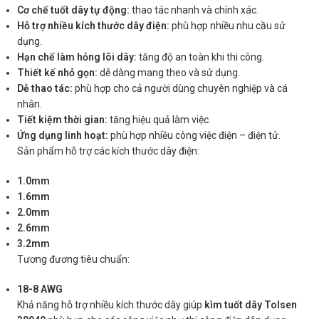
Cơ chế tuốt dây tự động:
thao tác nhanh và chính xác.
Hỗ trợ nhiều kích thước dây điện:
phù hợp nhiều nhu cầu sử
dụng.
Hạn chế làm hỏng lõi dây:
tăng độ an toàn khi thi công.
Thiết kế nhỏ gọn:
dễ dàng mang theo và sử dụng.
Dễ thao tác:
phù hợp cho cả người dùng chuyên nghiệp và cá
nhân.
Tiết kiệm thời gian:
tăng hiệu quả làm việc.
Ứng dụng linh hoạt:
phù hợp nhiều công việc điện – điện tử.
Sản phẩm hỗ trợ các kích thước dây điện:
1.0mm
1.6mm
2.0mm
2.6mm
3.2mm
Tương đương tiêu chuẩn:
18-8 AWG
Khả năng hỗ trợ nhiều kích thước dây giúp
kìm tuốt dây Tolsen