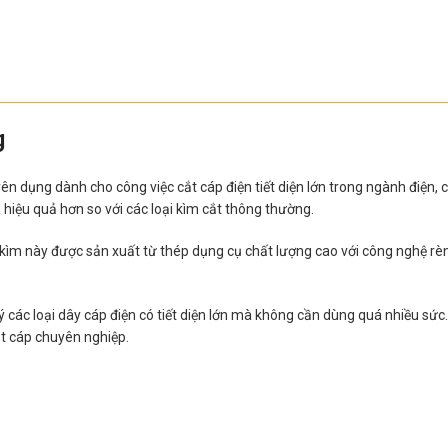
g
n dụng dành cho công việc cắt cáp điện tiết diện lớn trong ngành điện,
 hiệu quả hơn so với các loại kìm cắt thông thường.
kìm này được sản xuất từ thép dụng cụ chất lượng cao với công nghệ rèn 
 lý các loại dây cáp điện có tiết diện lớn mà không cần dùng quá nhiều sứ
ắt cáp chuyên nghiệp.