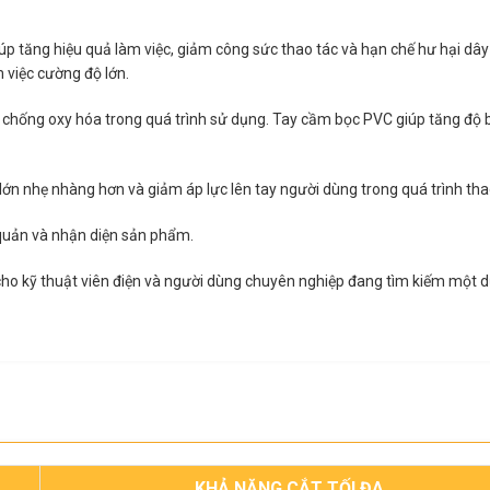
p tăng hiệu quả làm việc, giảm công sức thao tác và hạn chế hư hại dây 
m việc cường độ lớn.
hống oxy hóa trong quá trình sử dụng. Tay cầm bọc PVC giúp tăng độ b
 lớn nhẹ nhàng hơn và giảm áp lực lên tay người dùng trong quá trình thao
o quản và nhận diện sản phẩm.
cho kỹ thuật viên điện và người dùng chuyên nghiệp đang tìm kiếm một d
KHẢ NĂNG CẮT TỐI ĐA