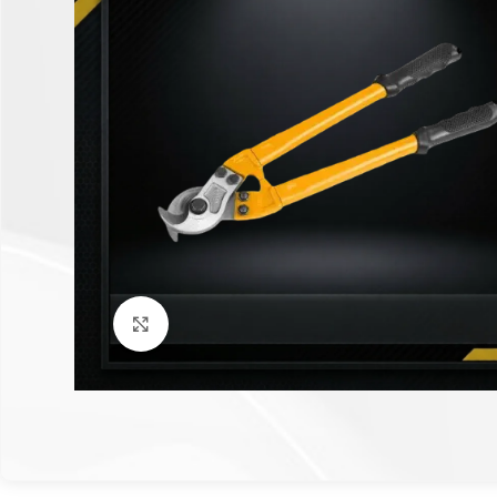
Click to enlarge