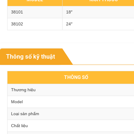
38101
18″
38102
24″
Thông số kỹ thuật
THÔNG SỐ
Thương hiệu
Model
Loại sản phẩm
Chất liệu