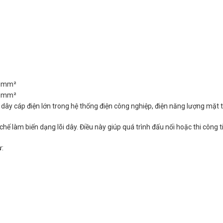
50mm²
50mm²
ây cáp điện lớn trong hệ thống điện công nghiệp, điện năng lượng mặt t
hế làm biến dạng lõi dây. Điều này giúp quá trình đấu nối hoặc thi công t
ư: