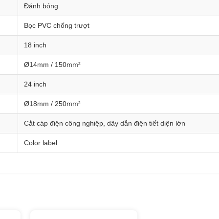
Đánh bóng
Bọc PVC chống trượt
18 inch
Ø14mm / 150mm²
24 inch
Ø18mm / 250mm²
Cắt cáp điện công nghiệp, dây dẫn điện tiết diện lớn
Color label