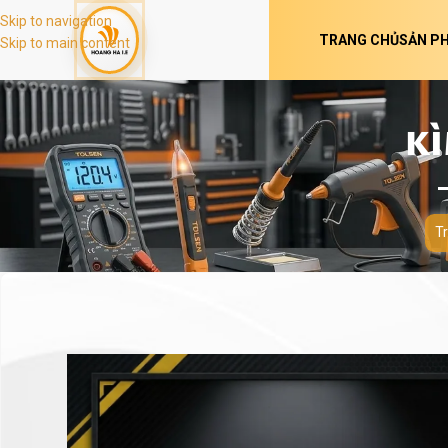
Skip to navigation
TRANG CHỦ
SẢN P
Skip to main content
KÌ
T