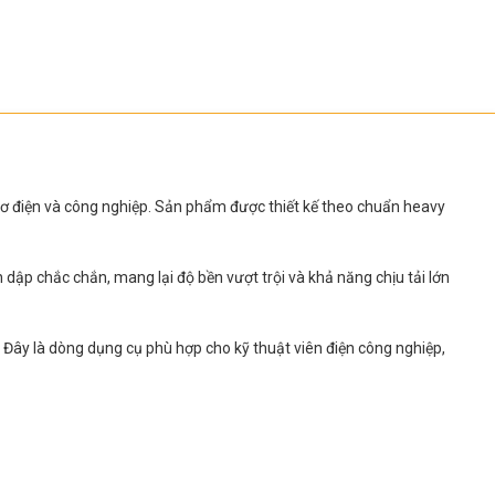
 cơ điện và công nghiệp. Sản phẩm được thiết kế theo chuẩn heavy
dập chắc chắn, mang lại độ bền vượt trội và khả năng chịu tải lớn
c. Đây là dòng dụng cụ phù hợp cho kỹ thuật viên điện công nghiệp,