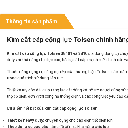
Thông tin sản phẩm
Kìm cắt cáp cộng lực Tolsen chính hãn
Kìm cắt cáp cộng lực Tolsen 38101 và 38102
là dòng dụng cụ chuyê
duty với khả năng chịu lực cao, hỗ trợ cắt cáp mạnh mẽ, chính xác và
Thuộc dòng dụng cụ công nghiệp của thương hiệu
Tolsen
, các mẫu 
trong quá trình sử dụng liên tục.
Thiết kế tay đòn dài giúp tăng lực cắt đáng kể, hỗ trợ người dùng xử
thợ cơ điện, đơn vị thi công hệ thống điện và các công việc yêu cầu c
Ưu điểm nổi bật của kìm cắt cáp cộng lực Tolsen:
Thiết kế heavy duty:
chuyên dụng cho cáp điện tiết diện lớn.
Thép dụng cụ cao cấp:
tăng độ bền và khả năng chịu lực.