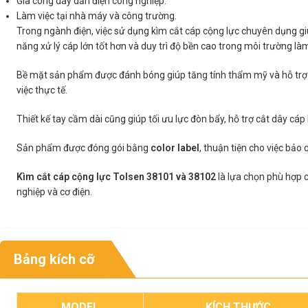
Gia công dây dẫn điện công nghiệp.
Làm việc tại nhà máy và công trường.
Trong ngành điện, việc sử dụng kìm cắt cáp cộng lực chuyên dụng giú
năng xử lý cáp lớn tốt hơn và duy trì độ bền cao trong môi trường là
Bề mặt sản phẩm được đánh bóng giúp tăng tính thẩm mỹ và hỗ trợ c
việc thực tế.
Thiết kế tay cầm dài cũng giúp tối ưu lực đòn bẩy, hỗ trợ cắt dây cáp
Sản phẩm được đóng gói bằng
color label
, thuận tiện cho việc bả
Kìm cắt cáp cộng lực Tolsen 38101 và 38102
là lựa chọn phù hợp 
nghiệp và cơ điện.
Bảng kích cỡ
MODEL
KÍCH THƯỚC