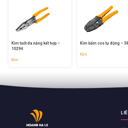
Kìm tuốt đa năng kết hợp –
Kìm bấm cos tự động – 3
10294
Kìm
Kìm
LI