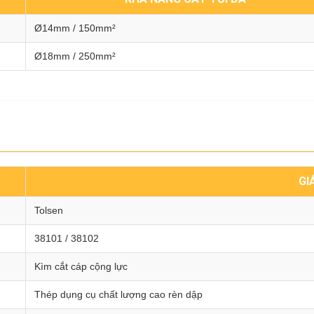
Ø14mm / 150mm²
Ø18mm / 250mm²
GI
Tolsen
38101 / 38102
Kìm cắt cáp cộng lực
Thép dụng cụ chất lượng cao rèn dập