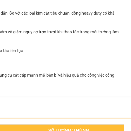
dẫn. So với các loại kìm cắt tiêu chuẩn, dòng heavy duty có khả
ám và giảm nguy cơ trơn trượt khi thao tác trong môi trường làm
 tác liên tục.
ụng cụ cắt cáp mạnh mẽ, bền bỉ và hiệu quả cho công việc công
SỐ LƯỢNG/THÙNG