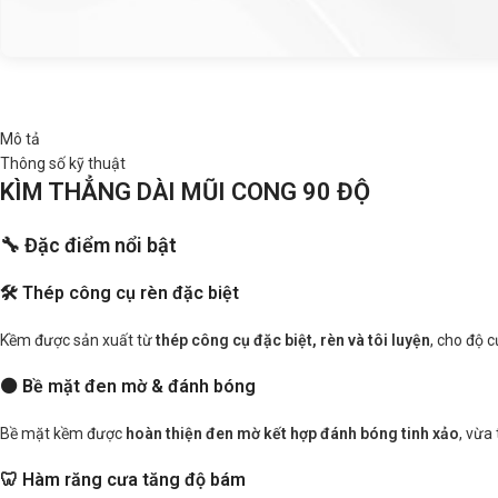
Mô tả
Thông số kỹ thuật
KÌM THẲNG DÀI MŨI CONG 90 ĐỘ
🔧 Đặc điểm nổi bật
🛠 Thép công cụ rèn đặc biệt
Kềm được sản xuất từ
thép công cụ đặc biệt, rèn và tôi luyện
, cho độ 
⚫ Bề mặt đen mờ & đánh bóng
Bề mặt kềm được
hoàn thiện đen mờ kết hợp đánh bóng tinh xảo
, vừa
🦷 Hàm răng cưa tăng độ bám