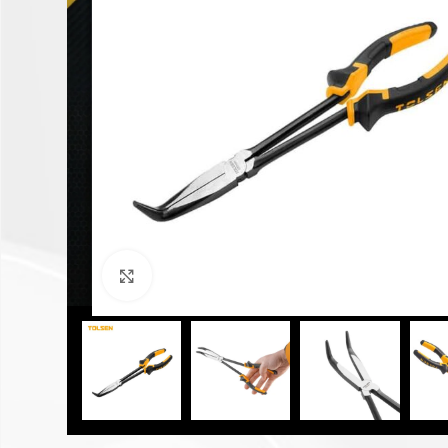
Click to enlarge