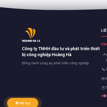
LI
Văn
Công ty TNHH đầu tư và phát triển thiết
bị công nghiệp Hoàng Hà
📍
Đồng hành cùng sự phát triển công nghiệp
📞
✉️
🕐
💬 Hỗ trợ