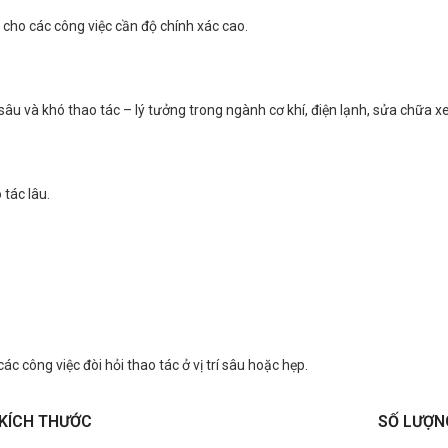
p cho các công việc cần độ chính xác cao.
, sâu và khó thao tác – lý tưởng trong ngành cơ khí, điện lạnh, sửa chữa x
 tác lâu.
c công việc đòi hỏi thao tác ở vị trí sâu hoặc hẹp.
KÍCH THƯỚC
SỐ LƯỢN