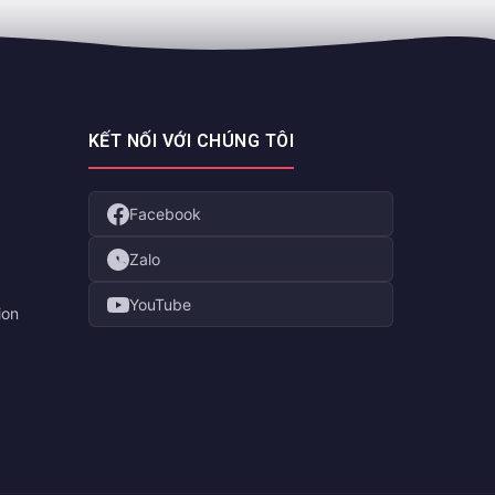
KẾT NỐI VỚI CHÚNG TÔI
Facebook
Zalo
YouTube
ion