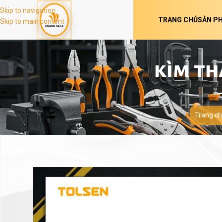
Skip to navigation
TRANG CHỦ
SẢN P
Skip to main content
KÌM TH
Trang c