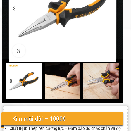
Click to enlarge
Kìm mũi dài – 10006
Chất liệu:
Thép rèn cường lực – Đảm bảo độ chắc chắn và độ