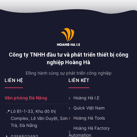
Công ty TNHH đầu tư và phát triển thiết bị công
nghiệp Hoàng Hà
Đồng hành cùng sự phát triển công nghiệp
LIÊN HỆ
LIÊN KẾT
Văn phòng Đà Nẵng
Hoàng Hà I.E
Quick Việt Nam
📍
Lô B1-1-33, Khu đô thị
Hoàng Hà Tools
Complex, Lê Văn Duyệt, Sơn
Trà, Đà Nẵng
Hoàng Hà Factory
Automation
📞
0358503493