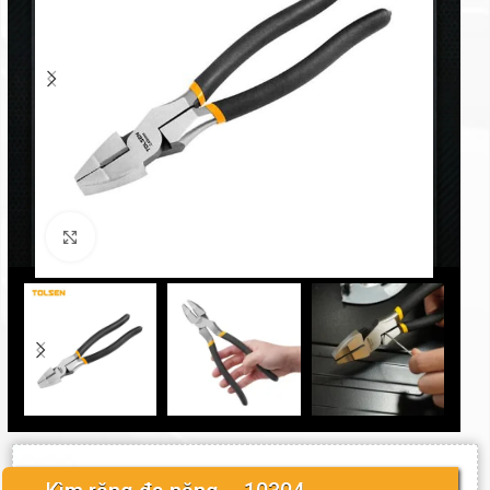
Click to enlarge