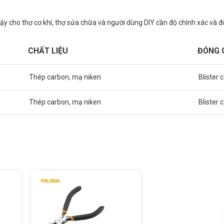
cậy cho thợ cơ khí, thợ sửa chữa và người dùng DIY cần độ chính xác và đ
CHẤT LIỆU
ĐÓNG 
Thép carbon, mạ niken
Blister 
Thép carbon, mạ niken
Blister 