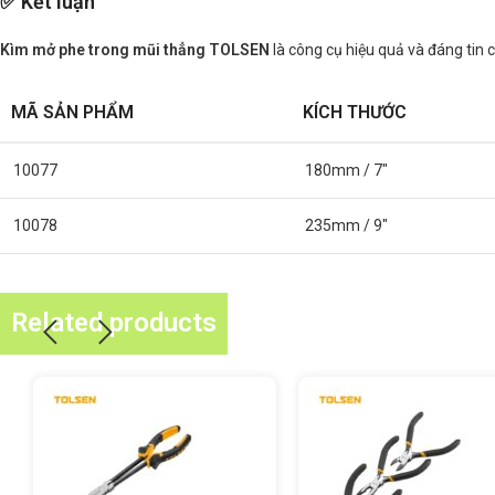
✅ Kết luận
Kìm mở phe trong mũi thẳng TOLSEN
là công cụ hiệu quả và đáng tin 
MÃ SẢN PHẨM
KÍCH THƯỚC
10077
180mm / 7″
10078
235mm / 9″
Related products