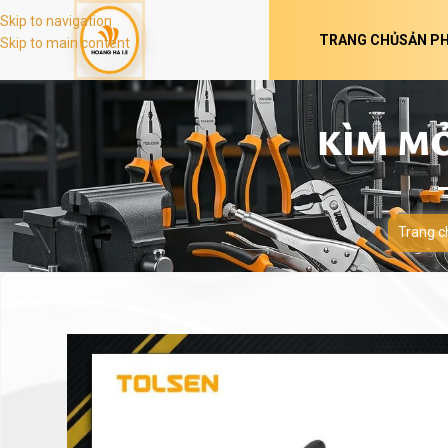
Skip to navigation
TRANG CHỦ
SẢN P
Skip to main content
KÌM MỞ
Trang c