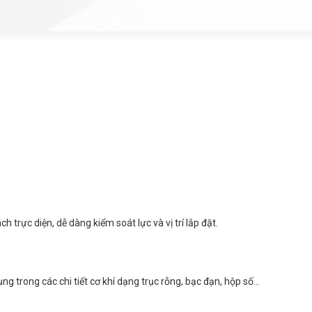
h trực diện, dễ dàng kiểm soát lực và vị trí lắp đặt.
g trong các chi tiết cơ khí dạng trục rỗng, bạc đạn, hộp số…