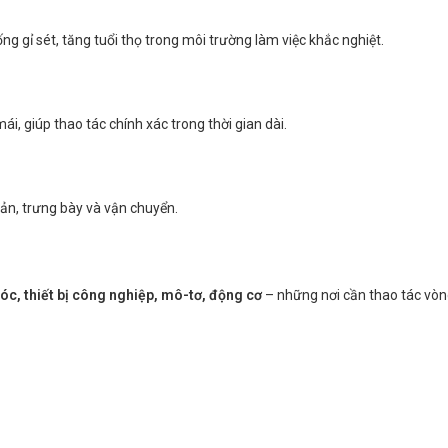
ng gỉ sét, tăng tuổi thọ trong môi trường làm việc khắc nghiệt.
i, giúp thao tác chính xác trong thời gian dài.
uản, trưng bày và vận chuyển.
c, thiết bị công nghiệp, mô-tơ, động cơ
– những nơi cần thao tác vòn