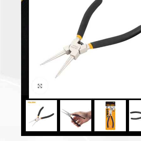
Click to enlarge