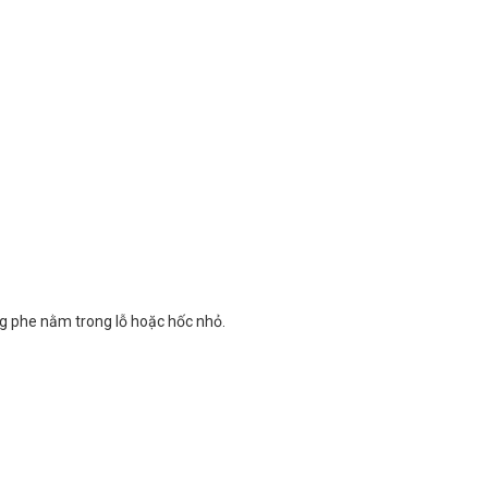
g phe nằm trong lỗ hoặc hốc nhỏ.