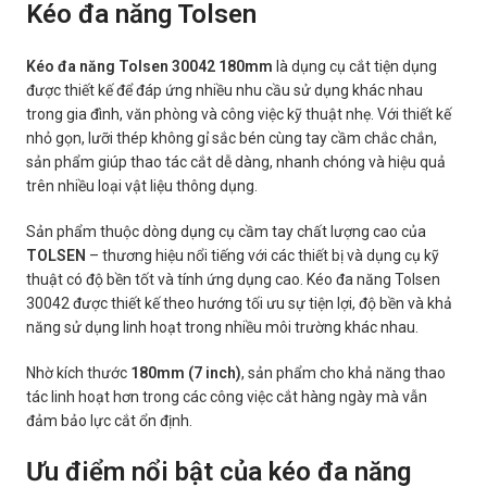
Kéo đa năng Tolsen
Kéo đa năng Tolsen 30042 180mm
là dụng cụ cắt tiện dụng
được thiết kế để đáp ứng nhiều nhu cầu sử dụng khác nhau
trong gia đình, văn phòng và công việc kỹ thuật nhẹ. Với thiết kế
nhỏ gọn, lưỡi thép không gỉ sắc bén cùng tay cầm chắc chắn,
sản phẩm giúp thao tác cắt dễ dàng, nhanh chóng và hiệu quả
trên nhiều loại vật liệu thông dụng.
Sản phẩm thuộc dòng dụng cụ cầm tay chất lượng cao của
TOLSEN
– thương hiệu nổi tiếng với các thiết bị và dụng cụ kỹ
thuật có độ bền tốt và tính ứng dụng cao. Kéo đa năng Tolsen
30042 được thiết kế theo hướng tối ưu sự tiện lợi, độ bền và khả
năng sử dụng linh hoạt trong nhiều môi trường khác nhau.
Nhờ kích thước
180mm (7 inch)
, sản phẩm cho khả năng thao
tác linh hoạt hơn trong các công việc cắt hàng ngày mà vẫn
đảm bảo lực cắt ổn định.
Ưu điểm nổi bật của kéo đa năng