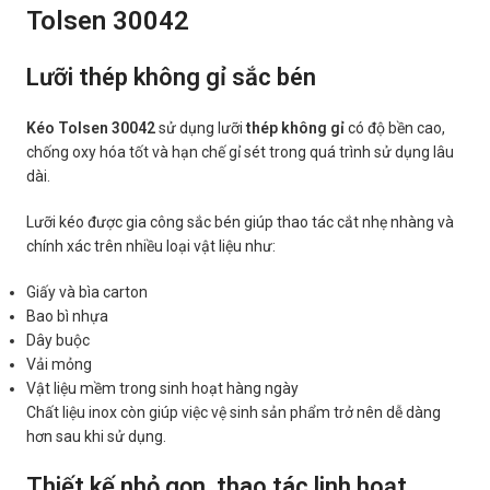
Tolsen 30042
Lưỡi thép không gỉ sắc bén
Kéo Tolsen 30042
sử dụng lưỡi
thép không gỉ
có độ bền cao,
chống oxy hóa tốt và hạn chế gỉ sét trong quá trình sử dụng lâu
dài.
Lưỡi kéo được gia công sắc bén giúp thao tác cắt nhẹ nhàng và
chính xác trên nhiều loại vật liệu như:
Giấy và bìa carton
Bao bì nhựa
Dây buộc
Vải mỏng
Vật liệu mềm trong sinh hoạt hàng ngày
Chất liệu inox còn giúp việc vệ sinh sản phẩm trở nên dễ dàng
hơn sau khi sử dụng.
Thiết kế nhỏ gọn, thao tác linh hoạt