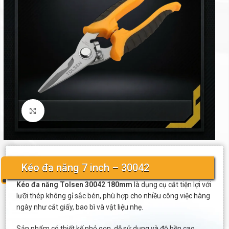
Click to enlarge
Kéo đa năng 7 inch – 30042
Kéo đa năng Tolsen 30042 180mm
là dụng cụ cắt tiện lợi với
lưỡi thép không gỉ sắc bén, phù hợp cho nhiều công việc hàng
ngày như cắt giấy, bao bì và vật liệu nhẹ.
Sản phẩm có thiết kế nhỏ gọn, dễ sử dụng và độ bền cao,