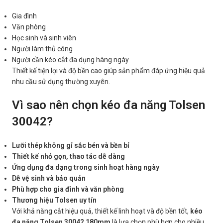
Gia đình
Văn phòng
Học sinh và sinh viên
Người làm thủ công
Người cần kéo cắt đa dụng hàng ngày
Thiết kế tiện lợi và độ bền cao giúp sản phẩm đáp ứng hiệu quả
nhu cầu sử dụng thường xuyên.
Vì sao nên chọn kéo đa năng Tolsen
30042?
Lưỡi thép không gỉ sắc bén và bền bỉ
Thiết kế nhỏ gọn, thao tác dễ dàng
Ứng dụng đa dạng trong sinh hoạt hàng ngày
Dễ vệ sinh và bảo quản
Phù hợp cho gia đình và văn phòng
Thương hiệu Tolsen uy tín
Với khả năng cắt hiệu quả, thiết kế linh hoạt và độ bền tốt,
kéo
đa năng Tolsen 30042 180mm
là lựa chọn phù hợp cho nhiều