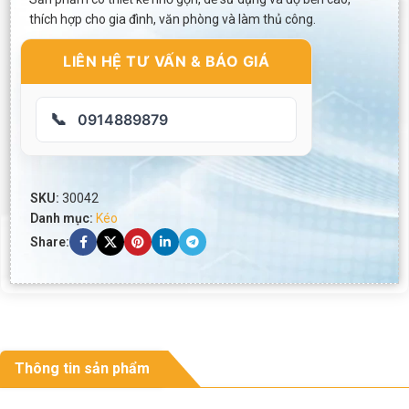
thích hợp cho gia đình, văn phòng và làm thủ công.
LIÊN HỆ TƯ VẤN & BÁO GIÁ
📞
0914889879
SKU:
30042
Danh mục:
Kéo
Share:
Thông tin sản phẩm