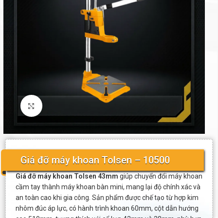
Click to enlarge
Giá đỡ máy khoan Tolsen – 10500
Giá đỡ máy khoan Tolsen 43mm
giúp chuyển đổi máy khoan
cầm tay thành máy khoan bàn mini, mang lại độ chính xác và
an toàn cao khi gia công. Sản phẩm được chế tạo từ hợp kim
nhôm đúc áp lực, có hành trình khoan 60mm, cột dẫn hướng