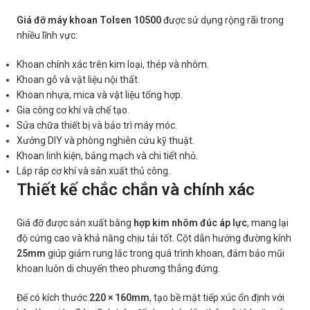
Giá đỡ máy khoan Tolsen 10500
được sử dụng rộng rãi trong
nhiều lĩnh vực:
Khoan chính xác trên kim loại, thép và nhôm.
Khoan gỗ và vật liệu nội thất.
Khoan nhựa, mica và vật liệu tổng hợp.
Gia công cơ khí và chế tạo.
Sửa chữa thiết bị và bảo trì máy móc.
Xưởng DIY và phòng nghiên cứu kỹ thuật.
Khoan linh kiện, bảng mạch và chi tiết nhỏ.
Lắp ráp cơ khí và sản xuất thủ công.
Thiết kế chắc chắn và chính xác
Giá đỡ được sản xuất bằng
hợp kim nhôm đúc áp lực
, mang lại
độ cứng cao và khả năng chịu tải tốt. Cột dẫn hướng đường kính
25mm
giúp giảm rung lắc trong quá trình khoan, đảm bảo mũi
khoan luôn di chuyển theo phương thẳng đứng.
Đế có kích thước
220 × 160mm
, tạo bề mặt tiếp xúc ổn định với