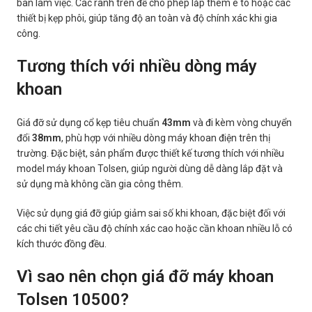
bàn làm việc. Các rãnh trên đế cho phép lắp thêm ê tô hoặc các
thiết bị kẹp phôi, giúp tăng độ an toàn và độ chính xác khi gia
công.
Tương thích với nhiều dòng máy
khoan
Giá đỡ sử dụng cổ kẹp tiêu chuẩn
43mm
và đi kèm vòng chuyển
đổi
38mm
, phù hợp với nhiều dòng máy khoan điện trên thị
trường. Đặc biệt, sản phẩm được thiết kế tương thích với nhiều
model máy khoan Tolsen, giúp người dùng dễ dàng lắp đặt và
sử dụng mà không cần gia công thêm.
Việc sử dụng giá đỡ giúp giảm sai số khi khoan, đặc biệt đối với
các chi tiết yêu cầu độ chính xác cao hoặc cần khoan nhiều lỗ có
kích thước đồng đều.
Vì sao nên chọn giá đỡ máy khoan
Tolsen 10500?