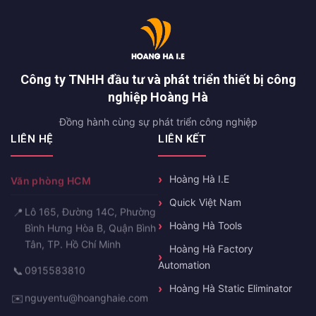
Công ty TNHH đầu tư và phát triển thiết bị công
nghiệp Hoàng Hà
Đồng hành cùng sự phát triển công nghiệp
LIÊN HỆ
LIÊN KẾT
Hoàng Hà I.E
Văn phòng HCM
Quick Việt Nam
📍
Lô 165, Đường 14C, Phường
Hoàng Hà Tools
Bình Hưng Hòa B, Quận Bình
Tân, TP. Hồ Chí Minh
Hoàng Hà Factory
Automation
📞
0915583810
Hoàng Hà Static Eliminator
✉️
nguyentu@hoanghaie.com